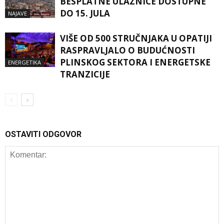
BESPLATNE ULAZNICE DOSTUPNE
DO 15. JULA
NAJAVE
VIŠE OD 500 STRUČNJAKA U OPATIJI
RASPRAVLJALO O BUDUĆNOSTI
PLINSKOG SEKTORA I ENERGETSKE
ENERGETIKA
TRANZICIJE
OSTAVITI ODGOVOR