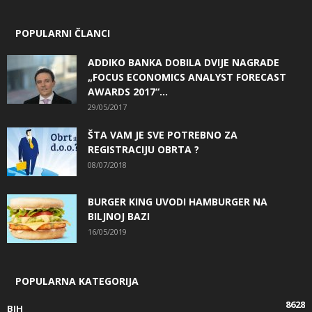
POPULARNI ČLANCI
ADDIKO BANKA DOBILA DVIJE NAGRADE
„FOCUS ECONOMICS ANALYST FORECAST
AWARDS 2017“...
29/05/2017
ŠTA VAM JE SVE POTREBNO ZA
REGISTRACIJU OBRTA ?
08/07/2018
BURGER KING UVODI HAMBURGER NA
BILJNOJ BAZI
16/05/2019
POPULARNA KATEGORIJA
8628
BIH