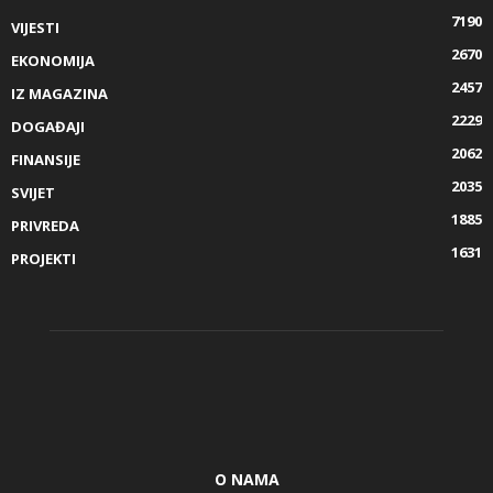
7190
VIJESTI
2670
EKONOMIJA
2457
IZ MAGAZINA
2229
DOGAĐAJI
2062
FINANSIJE
2035
SVIJET
1885
PRIVREDA
1631
PROJEKTI
O NAMA