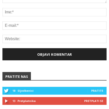
PRATITE NAS
18
Sljedbenici
PRATITE
13
Pretplatnika
PRETPLATI SE