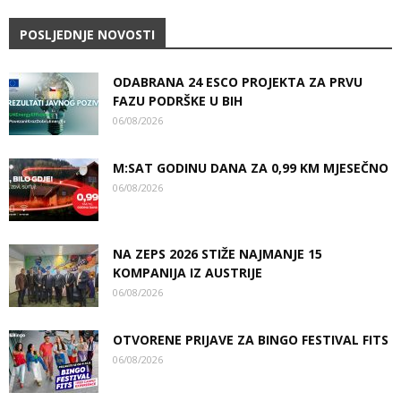
POSLJEDNJE NOVOSTI
ODABRANA 24 ESCO PROJEKTA ZA PRVU
FAZU PODRŠKE U BIH
06/08/2026
M:SAT GODINU DANA ZA 0,99 KM MJESEČNO
06/08/2026
NA ZEPS 2026 STIŽE NAJMANJE 15
KOMPANIJA IZ AUSTRIJE
06/08/2026
OTVORENE PRIJAVE ZA BINGO FESTIVAL FITS
06/08/2026