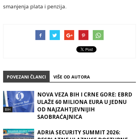
smanjenja plata i penzija.
POVEZANI ČLANCI
VIŠE OD AUTORA
NOVA VEZA BIH I CRNE GORE: EBRD
ULAŽE 60 MILIONA EURA U JEDNU
OD NAJZAHTJEVNIJIH
BIH
SAOBRAĆAJNICA
ADRIA SECURITY SUMMIT 2026: