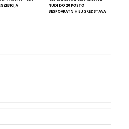
EGZIBICIJA
NUDI DO 20 POSTO
BESPOVRATNIH EU SREDSTAVA