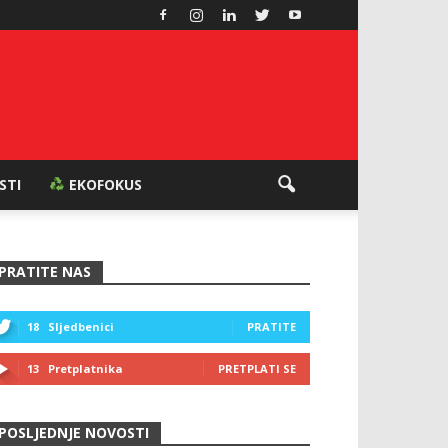
ESTI
EKOFOKUS
PRATITE NAS
18
Sljedbenici
PRATITE
13
Pretplatnika
PRETPLATI SE
POSLJEDNJE NOVOSTI