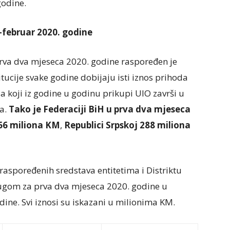
godine.
-februar 2020. godine
 prva dva mjeseca 2020. godine raspoređen je
itucije svake godine dobijaju isti iznos prihoda
a koji iz godine u godinu prikupi UIO završi u
ta.
Tako je Federaciji BiH u prva dva mjeseca
66 miliona KM
,
Republici Srpskoj 288 miliona
raspoređenih sredstava entitetima i Distriktu
ugom za prva dva mjeseca 2020. godine u
ine. Svi iznosi su iskazani u milionima KM.