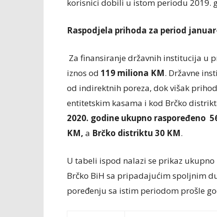
korisnici dobili u istom periodu 2019. 
Raspodjela prihoda za period januar
Za finansiranje državnih institucija u
iznos od
119 miliona KM
. Državne inst
od indirektnih poreza, dok višak prihod
entitetskim kasama i kod Brčko distrik
2020. godine ukupno raspoređeno 5
KM,
a
Brčko distriktu 30 KM
.
U tabeli ispod nalazi se prikaz ukupno 
Brčko BiH sa pripadajućim spoljnim d
poređenju sa istim periodom prošle god