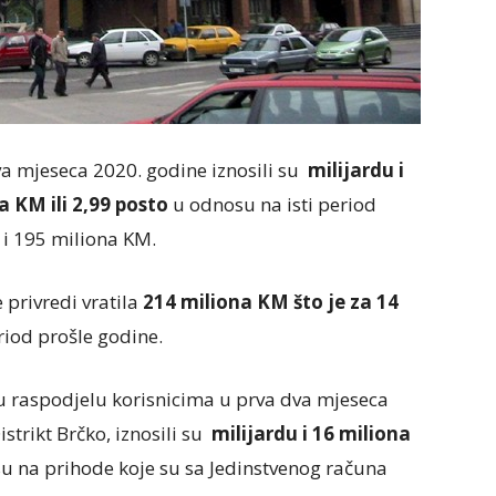
va mjeseca 2020. godine iznosili su
milijardu i
a KM ili 2,99 posto
u odnosu na isti period
 i 195 miliona KM.
privredi vratila
214 miliona KM što je za 14
riod prošle godine.
i u raspodjelu korisnicima u prva dva mjeseca
istrikt Brčko, iznosili su
milijardu i 16 miliona
 na prihode koje su sa Jedinstvenog računa