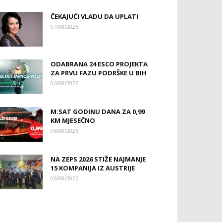
ČEKAJUĆI VLADU DA UPLATI
07/08/2026
ODABRANA 24 ESCO PROJEKTA
ZA PRVU FAZU PODRŠKE U BIH
06/08/2026
M:SAT GODINU DANA ZA 0,99
KM MJESEČNO
06/08/2026
NA ZEPS 2026 STIŽE NAJMANJE
15 KOMPANIJA IZ AUSTRIJE
06/08/2026