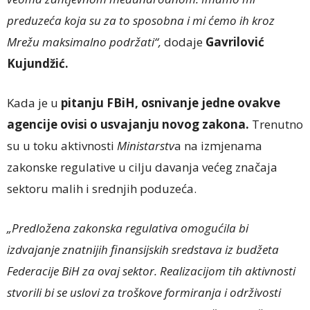
preduzeća koja su za to sposobna i mi ćemo ih kroz
Mrežu maksimalno podržati“,
dodaje
Gavrilović
Kujundžić.
Kada je u
pitanju FBiH, osnivanje jedne ovakve
agencije ovisi o usvajanju novog zakona.
Trenutno
su u toku aktivnosti
Ministarstv
a na izmjenama
zakonske regulative u cilju davanja većeg značaja
sektoru malih i srednjih poduzeća.
„Predložena zakonska regulativa omogućila bi
izdvajanje znatnijih finansijskih sredstava iz budžeta
Federacije BiH za ovaj sektor. Realizacijom tih aktivnosti
stvorili bi se uslovi za troškove formiranja i održivosti