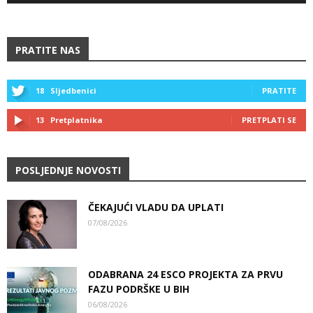
PRATITE NAS
18
Sljedbenici
PRATITE
13
Pretplatnika
PRETPLATI SE
POSLJEDNJE NOVOSTI
ČEKAJUĆI VLADU DA UPLATI
07/08/2026
ODABRANA 24 ESCO PROJEKTA ZA PRVU
FAZU PODRŠKE U BIH
06/08/2026