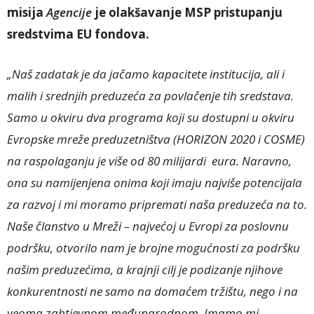
misija
Agencije
je olakšavanje MSP pristupanju
sredstvima EU fondova.
„Naš zadatak je da jačamo kapacitete institucija, ali i
malih i srednjih preduzeća za povlačenje tih sredstava.
Samo u okviru dva programa koji su dostupni u okviru
Evropske mreže preduzetništva (HORIZON 2020 i COSME)
na raspolaganju je više od 80 milijardi eura. Naravno,
ona su namijenjena onima koji imaju najviše potencijala
za razvoj i mi moramo pripremati naša preduzeća na to.
Naše članstvo u Mreži – najvećoj u Evropi za poslovnu
podršku, otvorilo nam je brojne mogućnosti za podršku
našim preduzećima, a krajnji cilj je podizanje njihove
konkurentnosti ne samo na domaćem tržištu, nego i na
veoma zahtjevnom međunarodnom. Imamo mi