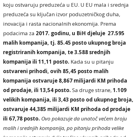
koju ostvaruju preduzeća u EU. U EU mala i srednja
preduzeća su ključan izvor poduzetničkog duha,
inovacija i rasta nacionalnih ekonomija. Prema
podacima za
2017. godinu, u BiH djeluje 27.595
malih kompanija, tj. 85.45 posto ukupnog broja
registriranih kompanija, te 3.588 srednjih
kompanija ili 11,11 posto.
Kada su u pitanju
ostvareni prihodi, ovih 85,45 posto malih
kompanija ostvaruje 8,867 milijardi KM prihoda
od prodaje, ili 13,54 posto.
Sa druge strane,
1.109
velikih kompanija, ili 3,43 posto od ukupnog broja,
ostvaruje 44,385 milijardi KM prihoda od prodaje
ili 67,78 posto.
Ovo pokazuje da unatoč većem broju
malih i srednjih kompanija, po pitanju prihoda velike