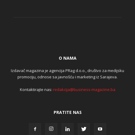
O NAMA
Izdavač magazina je agencija PRag d.o.o., društvo za medijsku
promociju, odnose sa javnošću i marketing iz Sarajeva.
Kontaktirajte nas:
redakcija@business-magazine.ba
PRATITE NAS