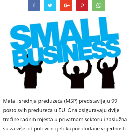
Mala i srednja preduzeća (MSP) predstavljaju 99
posto svih preduzeća u EU. Ona osiguravaju dvije
trećine radnih mjesta u privatnom sektoru i zaslužna
su za više od polovice cjelokupne dodane vrijednosti