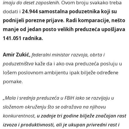
imaju do deset zaposlenih.
Ovom broju svakako treba
dodati i
24.944 samostalna poduzetnika koji su
podnijeli porezne prijave. Radi komparacije, nešto
manje od jedan posto velikih preduzeća upošljava
141.051 radnika.
Amir Zukić,
federalni ministar razvoja, obrta i
poduzetništva
kaže da i ako ova preduzeća posluju u
lošem poslovnom ambijentu ipak bilježe određene
pomake.
„Mala i srednja preduzeća u FBiH iako se razvijaju u
složenom okruženju što se odražava na njihovu
konkurentnost,
u zadnje tri godine bilježe značajan rast
izvoza i produktivnosti, ali je ukupan privredni rast i