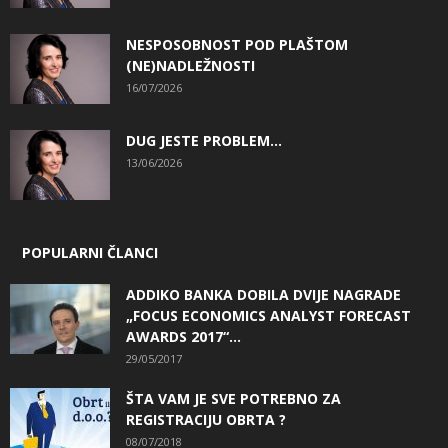
NESPOSOBNOST POD PLAŠTOM
(NE)NADLEŽNOSTI
16/07/2026
DUG JESTE PROBLEM…
13/06/2026
POPULARNI ČLANCI
ADDIKO BANKA DOBILA DVIJE NAGRADE
„FOCUS ECONOMICS ANALYST FORECAST
AWARDS 2017“...
29/05/2017
ŠTA VAM JE SVE POTREBNO ZA
REGISTRACIJU OBRTA ?
08/07/2018