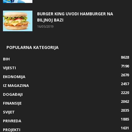
BURGER KING UVODI HAMBURGER NA
BILJNOJ BAZI
16/05/2019
POPULARNA KATEGORIJA
8628
BIH
7190
VIJESTI
2670
EKONOMIJA
2457
IZ MAGAZINA
2229
DOGAĐAJI
2062
FINANSIJE
2035
SVIJET
1885
PRIVREDA
1631
PROJEKTI