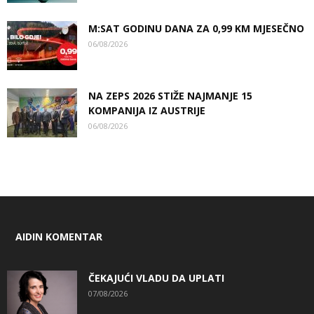
M:SAT GODINU DANA ZA 0,99 KM MJESEČNO
06/08/2026
NA ZEPS 2026 STIŽE NAJMANJE 15
KOMPANIJA IZ AUSTRIJE
06/08/2026
AIDIN KOMENTAR
ČEKAJUĆI VLADU DA UPLATI
07/08/2026