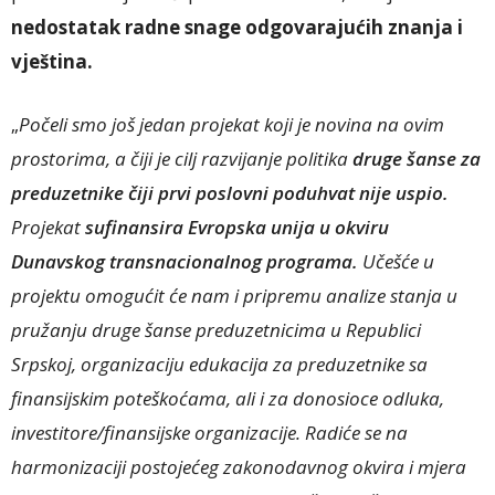
nedostatak radne snage odgovarajućih znanja i
vještina.
„
Počeli smo još jedan projekat koji je novina na ovim
prostorima, a čiji je cilj razvijanje politika
druge šanse za
preduzetnike čiji prvi poslovni poduhvat nije uspio.
Projekat
sufinansira Evropska unija u okviru
Dunavskog transnacionalnog programa.
Učešće u
projektu omogućit će nam i pripremu analize stanja u
pružanju druge šanse preduzetnicima u Republici
Srpskoj, organizaciju edukacija za preduzetnike sa
finansijskim poteškoćama, ali i za donosioce odluka,
investitore/finansijske organizacije. Radiće se na
harmonizaciji postojećeg zakonodavnog okvira i mjera