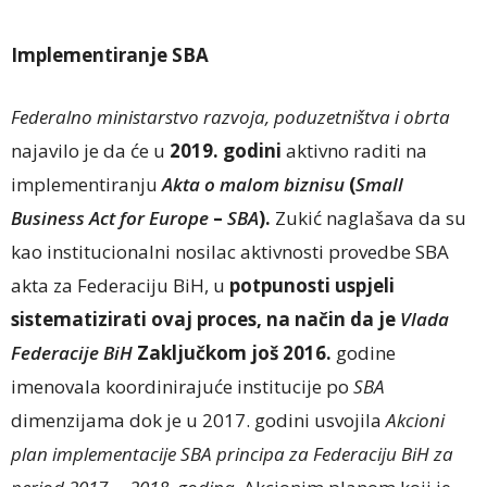
Implementiranje SBA
Federalno ministarstvo razvoja, poduzetništva i obrta
najavilo je da će u
2019. godini
aktivno raditi na
implementiranju
Akta o malom biznisu
(
Small
Business Act for Europe
–
SBA
).
Zukić naglašava da su
kao institucionalni nosilac aktivnosti provedbe SBA
akta za Federaciju BiH, u
potpunosti uspjeli
sistematizirati ovaj proces, na način da je
Vlada
Federacije BiH
Zaključkom još 2016.
godine
imenovala koordinirajuće institucije po
SBA
dimenzijama dok je u 2017. godini usvojila
Akcioni
plan implementacije SBA principa za Federaciju BiH za