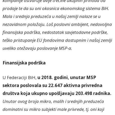
kompanije ostvaruje dvije trećine ukupnih prihoda od
prodaje te da su oni okosnica ekonomskog sistema BiH.
Mala i srednja preduzeća u našoj zemlji nalaze se u
nezavidnom položaju. Loš poslovni ambijent, nedovoljna
finansijska podrška, nedostatak savjetodavne podrške,
teško pristupanje EU fondovima dostupnim i našoj zemlji
uveliko otežavaju poslovanje MSP-a.
Finansijska podrška
U Federaciji BiH,
u 2018. godini, unutar MSP
sektora poslovala su 22.647 aktivna privredna
društva koja ukupno upošljavaju 203.498 radnika.
Unutar ovog broja mikro, malih i srednjih preduzeća
dominatni su mikro subjekti male privrede, tj. oni koji