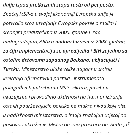
dalje ispod pretkriznih stopa rasta od pet posto.
Značaj MSP-a u svojoj ekonomiji Evropska unija je
potvrdila kroz usvajanje Evropske povelje o malim i
srednjim preduzećima iz
2000. godine
i, kao
nadogradnjom,
Akta o malom biznisu iz 2008. godine,
za
čiju implementaciju se opredijelila i BiH zajedno sa
ostalim državama zapadnog Balkana, uključujući i
Tursku.
Ministarstvo ulaže velike napore u smislu
kreiranja afirmativnih politika i instrumenata
prilagođenih potrebama MSP sektora, posebno
ukazujemo i provodimo aktivnosti na harmoniziranju
ostalih podržavajućih politika na makro nivou koje nisu
u nadležnosti ministarstva, a imaju značajan utjecaj na
poslovno okruženje. Mislim da ima prostora da Vlada još