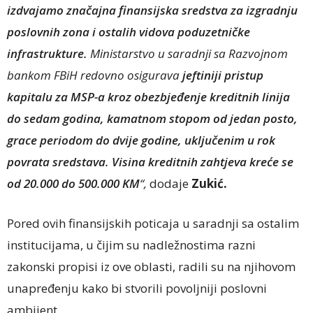
izdvajamo značajna finansijska sredstva za izgradnju
poslovnih zona i ostalih vidova poduzetničke
infrastrukture.
Ministarstvo u saradnji sa Razvojnom
bankom FBiH redovno osigurava
jeftiniji pristup
kapitalu za MSP-a kroz obezbjeđenje kreditnih linija
do sedam godina, kamatnom stopom od jedan posto,
grace periodom do dvije godine, uključenim u rok
povrata sredstava. Visina kreditnih zahtjeva kreće se
od 20.000 do 500.000 KM
“,
dodaje
Zukić.
Pored ovih finansijskih poticaja u saradnji sa ostalim
institucijama, u čijim su nadležnostima razni
zakonski propisi iz ove oblasti, radili su na njihovom
unapređenju kako bi stvorili povoljniji poslovni
ambijent.