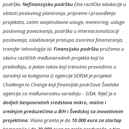
podrške.
Nefinansijsku podršku
čine različite edukacije u
oblasti poslovnog planiranja, pripreme i provođenja
projekata, zatim savjetodavne usluge, mentoring, usluge
poslovnog povezivanja, podrška u internacionalizaciji
poslovanja, olakšavanje pristupa izvorima finansiranja,
transfer tehnologija isl.
Finansijsku podršku
pružamo u
okviru različitih međunarodnih projekta koji to
predviđaju, a jedan takav koji trenutno provodimo u
saradnji sa kolegama iz agencije SERDA je projekat
Challenge to Change koji finansijski podržava Švedska
agencija za međunarodnu saradnju – SIDA. Riječ je o
dodjeli bespovratnih sredstava mikro, malim i
srednjim preduzećima u BiH i Švedskoj sa inovativnim
projektima.
Visina granta je do
10.000 eura za startap