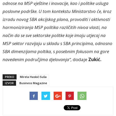
odnose na MSP vještine i inovacije, kao i politike usluga
poslovne podrške. U tom kontekstu Ministarstvo će, kroz
izradu novog SBA akcijskog plana, provoditi i aktivnosti
harmoniziranja MSP politika različitih nivoa vlasti, na
način da se sve sektorske politke koje imaju utjecaj na
MSP sektor razvijaju u skladu s SBA principima, odnosno
SBA dimenzijama poltika, s posebnim fokusom na gore
navedenim područjima djelovanja“,
dodaje
Zukić.
PREKO
Mirela Haskić-Suša
IZVOR
Business Magazine