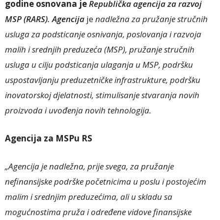
godine osnovana je
Republička agencija za razvoj
MSP
(RARS).
Agencija
je
nadležna za pružanje stručnih
usluga za podsticanje osnivanja, poslovanja i razvoja
malih i srednjih preduzeća (MSP), pružanje stručnih
usluga u cilju podsticanja ulaganja u MSP, podršku
uspostavljanju preduzetničke infrastrukture, podršku
inovatorskoj djelatnosti, stimulisanje stvaranja novih
proizvoda i uvođenja novih tehnologija.
Agencija za MSPu RS
„Agencija je nadležna, prije svega, za pružanje
nefinansijske podrške početnicima u poslu i postojećim
malim i srednjim preduzećima, ali u skladu sa
mogućnostima pruža i određene vidove finansijske