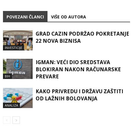
POVEZANI ČLANCI
VIŠE OD AUTORA
GRAD CAZIN PODRŽAO POKRETANJE
22 NOVA BIZNISA
INVESTICIJE
IGMAN: VEĆI DIO SREDSTAVA
BLOKIRAN NAKON RAČUNARSKE
PREVARE
BIH
KAKO PRIVREDU I DRŽAVU ZAŠTITI
OD LAŽNIH BOLOVANJA
ANALIZA