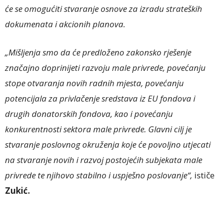
će se omogućiti stvaranje osnove za izradu strateških
dokumenata i akcionih planova.
„Mišljenja smo da će predloženo zakonsko rješenje
značajno doprinijeti razvoju male privrede, povećanju
stope otvaranja novih radnih mjesta, povećanju
potencijala za privlačenje sredstava iz EU fondova i
drugih donatorskih fondova, kao i povećanju
konkurentnosti sektora male privrede. Glavni cilj je
stvaranje poslovnog okruženja koje će povoljno utjecati
na stvaranje novih i razvoj postojećih subjekata male
privrede te njihovo stabilno i uspješno poslovanje“,
ističe
Zukić.