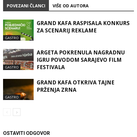
POVEZANI ČLANCI
VIŠE OD AUTORA
GRAND KAFA RASPISALA KONKURS
ZA SCENARIJ REKLAME
GASTRO
ARGETA POKRENULA NAGRADNU
IGRU POVODOM SARAJEVO FILM
FESTIVALA
GASTRO
GRAND KAFA OTKRIVA TAJNE
PRŽENJA ZRNA
GASTRO
OSTAVITI ODGOVOR