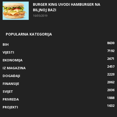
BURGER KING UVODI HAMBURGER NA
BILJNOJ BAZI
16/05/2019
POPULARNA KATEGORIJA
8630
BIH
7192
VIJESTI
2671
EKONOMIJA
2457
IZ MAGAZINA
2229
DOGAĐAJI
2062
FINANSIJE
2036
SVIJET
1888
PRIVREDA
1632
PROJEKTI