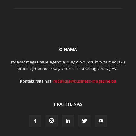
O NAMA
Izdavač magazina je agencija PRag d.o.o., društvo za medijsku
promociju, odnose sa javnošću i marketing iz Sarajeva.
Kontaktirajte nas:
redakcija@business-magazine.ba
PRATITE NAS