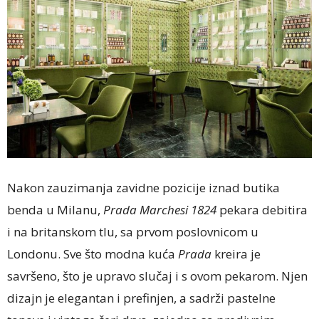
Nakon zauzimanja zavidne pozicije iznad butika
benda u Milanu,
Prada Marchesi 1824
pekara debitira
i na britanskom tlu, sa prvom poslovnicom u
Londonu. Sve što modna kuća
Prada
kreira je
savršeno, što je upravo slučaj i s ovom pekarom. Njen
dizajn je elegantan i prefinjen, a sadrži pastelne