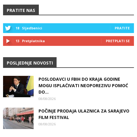
PRATITE NAS
18
Sljedbenici
PRATITE
13
Pretplatnika
PRETPLATI SE
POSLJEDNJE NOVOSTI
POSLODAVCI U FBIH DO KRAJA GODINE
MOGU ISPLAĆIVATI NEOPOREZIVU POMOĆ
DO...
08/08/2026
POČINJE PRODAJA ULAZNICA ZA SARAJEVO
FILM FESTIVAL
08/08/2026