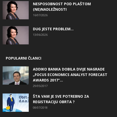
NESPOSOBNOST POD PLAŠTOM
(NE)NADLEŽNOSTI
16/07/2026
DUG JESTE PROBLEM…
13/06/2026
POPULARNI ČLANCI
ADDIKO BANKA DOBILA DVIJE NAGRADE
„FOCUS ECONOMICS ANALYST FORECAST
AWARDS 2017“...
29/05/2017
ŠTA VAM JE SVE POTREBNO ZA
REGISTRACIJU OBRTA ?
08/07/2018