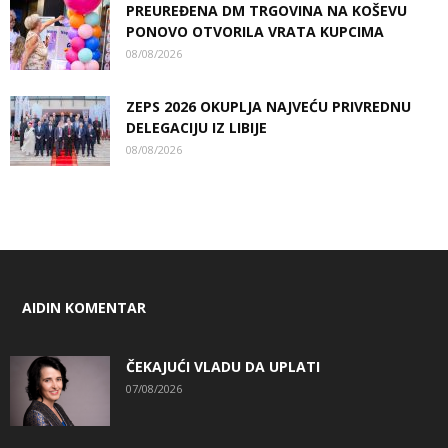
PREUREĐENA DM TRGOVINA NA KOŠEVU
PONOVO OTVORILA VRATA KUPCIMA
08/08/2026
ZEPS 2026 OKUPLJA NAJVEĆU PRIVREDNU
DELEGACIJU IZ LIBIJE
08/08/2026
AIDIN KOMENTAR
ČEKAJUĆI VLADU DA UPLATI
07/08/2026