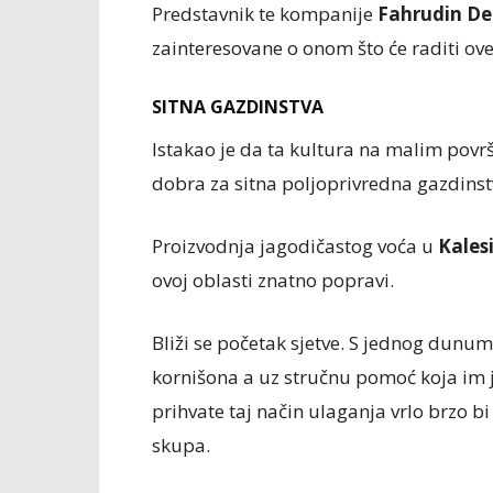
Predstavnik te kompanije
Fahrudin Del
zainteresovane o onom što će raditi ove
SITNA GAZDINSTVA
Istakao je da ta kultura na malim pov
dobra za sitna poljoprivredna gazdinst
Proizvodnja jagodičastog voća u
Kalesi
ovoj oblasti znatno popravi.
Bliži se početak sjetve. S jednog dunum
kornišona a uz stručnu pomoć koja im j
prihvate taj način ulaganja vrlo brzo b
skupa.