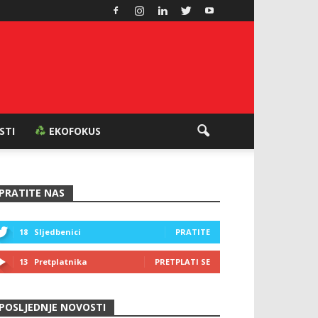
ESTI
EKOFOKUS
PRATITE NAS
18
Sljedbenici
PRATITE
13
Pretplatnika
PRETPLATI SE
POSLJEDNJE NOVOSTI