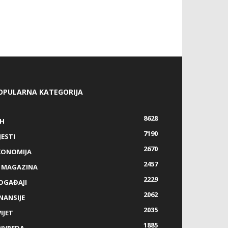
OPULARNA KATEGORIJA
8628
IH
7190
JESTI
2670
KONOMIJA
2457
Z MAGAZINA
2229
OGAĐAJI
2062
NANSIJE
2035
IJET
1885