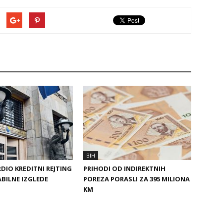
BIH
DIO KREDITNI REJTING
PRIHODI OD INDIREKTNIH
ABILNE IZGLEDE
POREZA PORASLI ZA 395 MILIONA
KM