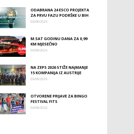
ODABRANA 24 ESCO PROJEKTA
ZA PRVU FAZU PODRŠKE U BIH
06/08/2026
M:SAT GODINU DANA ZA 0,99
KM MJESEČNO
06/08/2026
NA ZEPS 2026 STIŽE NAJMANJE
15 KOMPANIJA IZ AUSTRIJE
06/08/2026
OTVORENE PRIJAVE ZA BINGO
FESTIVAL FITS
06/08/2026