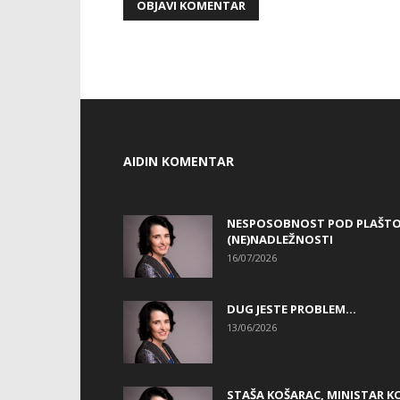
AIDIN KOMENTAR
NESPOSOBNOST POD PLAŠT
(NE)NADLEŽNOSTI
16/07/2026
DUG JESTE PROBLEM…
13/06/2026
STAŠA KOŠARAC, MINISTAR KO