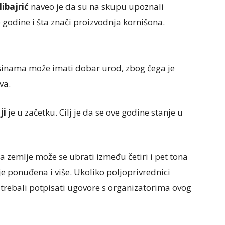
ibajrić
naveo je da su na skupu upoznali
 godine i šta znači proizvodnja kornišona.
ršinama može imati dobar urod, zbog čega je
va.
ji
je u začetku. Cilj je da se ove godine stanje u
a zemlje može se ubrati između četiri i pet tona
e ponuđena i više. Ukoliko poljoprivrednici
i trebali potpisati ugovore s organizatorima ovog