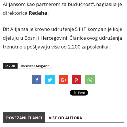
Alijansom kao partnerom za budućnost“, naglasila je
direktorica
Redaha.
Bit Alijansa je krovno udruženje 51 IT kompanije koje
djeluju u Bosni i Hercegovini. Članice ovog udruženja
trenutno upošljavaju više od 2.200 zaposlenika.
IZVOR
Business Magazin
POVEZANI ČLANCI
VIŠE OD AUTORA