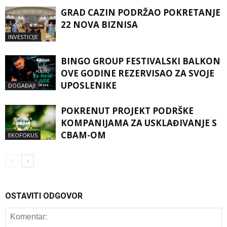
GRAD CAZIN PODRŽAO POKRETANJE
22 NOVA BIZNISA
INVESTICIJE
BINGO GROUP FESTIVALSKI BALKON
OVE GODINE REZERVISAO ZA SVOJE
UPOSLENIKE
DOGAĐAJI
POKRENUT PROJEKT PODRŠKE
KOMPANIJAMA ZA USKLAĐIVANJE S
CBAM-OM
EKOFOKUS
OSTAVITI ODGOVOR