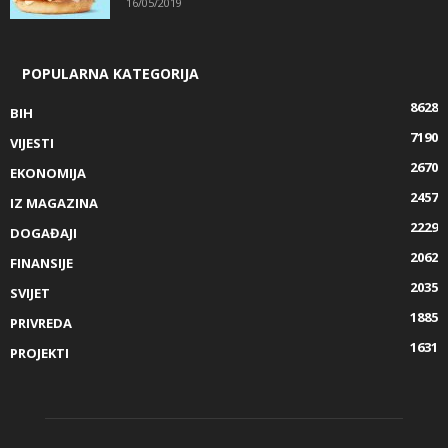
16/05/2019
POPULARNA KATEGORIJA
8628
BIH
7190
VIJESTI
2670
EKONOMIJA
2457
IZ MAGAZINA
2229
DOGAĐAJI
2062
FINANSIJE
2035
SVIJET
1885
PRIVREDA
1631
PROJEKTI