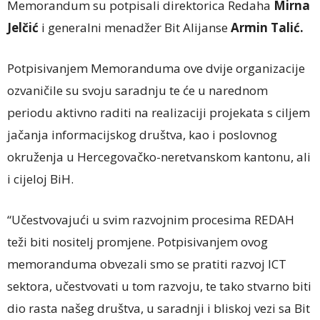
Memorandum su potpisali direktorica Redaha
Mirna
Jelčić
i generalni menadžer Bit Alijanse
Armin Talić.
Potpisivanjem Memoranduma ove dvije organizacije
ozvaničile su svoju saradnju te će u narednom
periodu aktivno raditi na realizaciji projekata s ciljem
jačanja informacijskog društva, kao i poslovnog
okruženja u Hercegovačko-neretvanskom kantonu, ali
i cijeloj BiH.
“Učestvovajući u svim razvojnim procesima REDAH
teži biti nositelj promjene. Potpisivanjem ovog
memoranduma obvezali smo se pratiti razvoj ICT
sektora, učestvovati u tom razvoju, te tako stvarno biti
dio rasta našeg društva, u saradnji i bliskoj vezi sa Bit