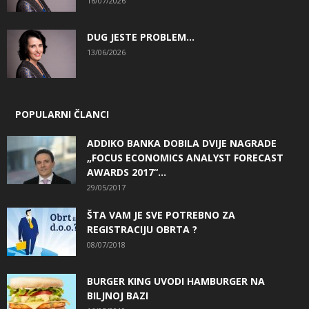
16/07/2026
DUG JESTE PROBLEM…
13/06/2026
POPULARNI ČLANCI
ADDIKO BANKA DOBILA DVIJE NAGRADE
„FOCUS ECONOMICS ANALYST FORECAST
AWARDS 2017“...
29/05/2017
ŠTA VAM JE SVE POTREBNO ZA
REGISTRACIJU OBRTA ?
08/07/2018
BURGER KING UVODI HAMBURGER NA
BILJNOJ BAZI