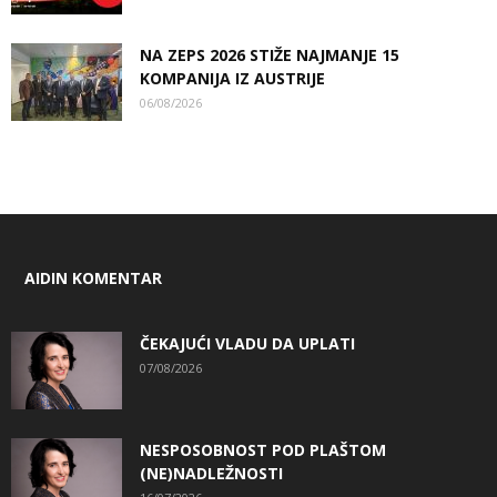
NA ZEPS 2026 STIŽE NAJMANJE 15
KOMPANIJA IZ AUSTRIJE
06/08/2026
AIDIN KOMENTAR
ČEKAJUĆI VLADU DA UPLATI
07/08/2026
NESPOSOBNOST POD PLAŠTOM
(NE)NADLEŽNOSTI