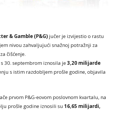
cter & Gamble (P&G)
jučer je izvijestio o rastu
jem nivou zahvaljujući snažnoj potražnji za
a čišćenje.
 s 30. septembrom iznosila je
3,20 milijarde
ju s istim razdobljem prošle godine, objavila
inače prvom P&G-eovom poslovnom kvartalu, na
lju prošle godine iznosili su
16,65 milijardi,