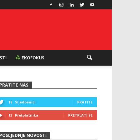
ESTI
EKOFOKUS
PRATITE NAS
18
Sljedbenici
PRATITE
13
Pretplatnika
PRETPLATI SE
POSLJEDNJE NOVOSTI