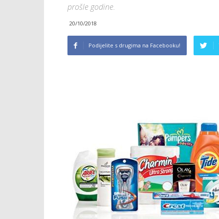
prošle godine.
20/10/2018
Podijelite s drugima na Facebooku!