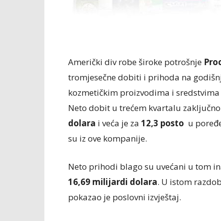
Američki div robe široke potrošnje
Pro
tromjesečne dobiti i prihoda na godišn
kozmetičkim proizvodima i sredstvima z
Neto dobit u trećem kvartalu zaključno
dolara
i veća je za
12,3 posto
u poređen
su iz ove kompanije.
Neto prihodi blago su uvećani u tom 
16,69 milijardi dolara
. U istom razdob
pokazao je poslovni izvještaj.