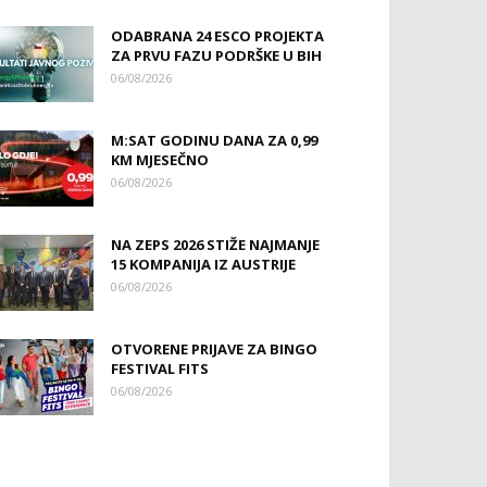
ODABRANA 24 ESCO PROJEKTA
ZA PRVU FAZU PODRŠKE U BIH
06/08/2026
M:SAT GODINU DANA ZA 0,99
KM MJESEČNO
06/08/2026
NA ZEPS 2026 STIŽE NAJMANJE
15 KOMPANIJA IZ AUSTRIJE
06/08/2026
OTVORENE PRIJAVE ZA BINGO
FESTIVAL FITS
06/08/2026