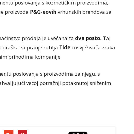
entu poslovanja s kozmetičkim proizvodima,
je proizvoda
P&G-eovih
vrhunskih brendova za
maćinstvo prodaja je uvećana za
dva posto.
Taj
 praška za pranje rublja
Tide
i osvježivača zraka
pnim prihodima kompanije.
gmentu poslovanja s proizvodima za njegu, s
ahvaljujući većoj potražnji potaknutoj sniženim