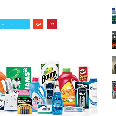
Tweet na Twitteru!