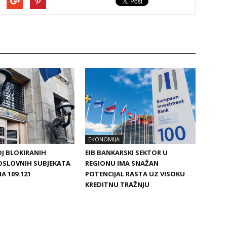
EKONOMIJA
OJ BLOKIRANIH
EIB BANKARSKI SEKTOR U
OSLOVNIH SUBJEKATA
REGIONU IMA SNAŽAN
A 109.121
POTENCIJAL RASTA UZ VISOKU
KREDITNU TRAŽNJU