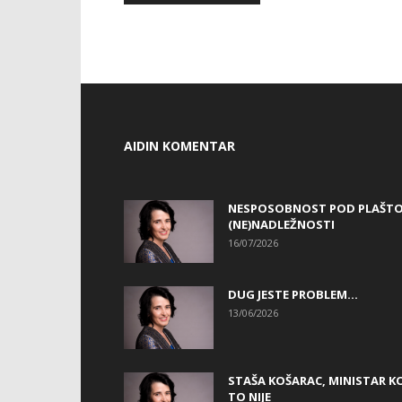
AIDIN KOMENTAR
NESPOSOBNOST POD PLAŠT
(NE)NADLEŽNOSTI
16/07/2026
DUG JESTE PROBLEM…
13/06/2026
STAŠA KOŠARAC, MINISTAR KO
TO NIJE