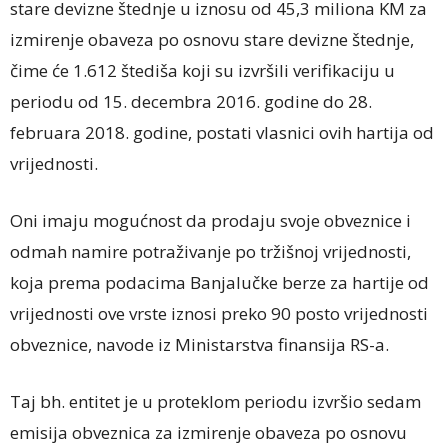
stare devizne štednje u iznosu od 45,3 miliona KM za
izmirenje obaveza po osnovu stare devizne štednje,
čime će 1.612 štediša koji su izvršili verifikaciju u
periodu od 15. decembra 2016. godine do 28.
februara 2018. godine, postati vlasnici ovih hartija od
vrijednosti.
Oni imaju mogućnost da prodaju svoje obveznice i
odmah namire potraživanje po tržišnoj vrijednosti,
koja prema podacima Banjalučke berze za hartije od
vrijednosti ove vrste iznosi preko 90 posto vrijednosti
obveznice, navode iz Ministarstva finansija RS-a.
Taj bh. entitet je u proteklom periodu izvršio sedam
emisija obveznica za izmirenje obaveza po osnovu