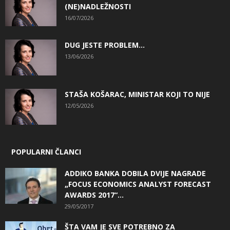
(NE)NADLEŽNOSTI
16/07/2026
DUG JESTE PROBLEM…
13/06/2026
STAŠA KOŠARAC, MINISTAR KOJI TO NIJE
12/05/2026
POPULARNI ČLANCI
ADDIKO BANKA DOBILA DVIJE NAGRADE
„FOCUS ECONOMICS ANALYST FORECAST
AWARDS 2017“...
29/05/2017
ŠTA VAM JE SVE POTREBNO ZA