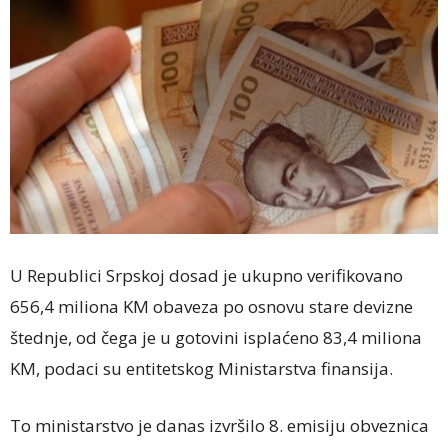
U Republici Srpskoj dosad je ukupno verifikovano
656,4 miliona KM obaveza po osnovu stare devizne
štednje, od čega je u gotovini isplaćeno 83,4 miliona
KM, podaci su entitetskog Ministarstva finansija.
To ministarstvo je danas izvršilo 8. emisiju obveznica