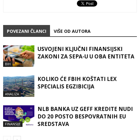
POVEZANI ČLANCI
VIŠE OD AUTORA
USVOJENI KLJUČNI FINANSIJSKI
ZAKONI ZA SEPA-U U OBA ENTITETA
BIH
KOLIKO ĆE FBIH KOŠTATI LEX
SPECIALIS EGZIBICIJA
ANALIZA
NLB BANKA UZ GEFF KREDITE NUDI
DO 20 POSTO BESPOVRATNIH EU
SREDSTAVA
FINANSIJE