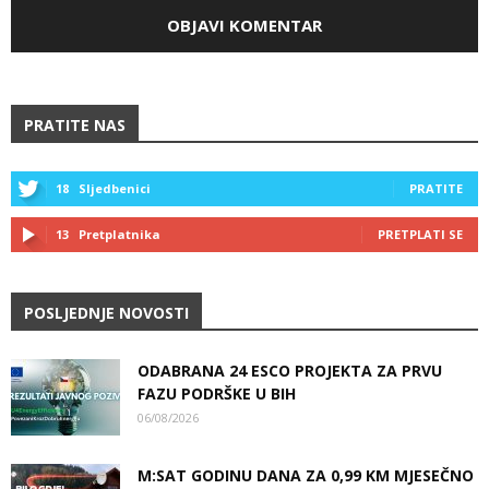
PRATITE NAS
18
Sljedbenici
PRATITE
13
Pretplatnika
PRETPLATI SE
POSLJEDNJE NOVOSTI
ODABRANA 24 ESCO PROJEKTA ZA PRVU
FAZU PODRŠKE U BIH
06/08/2026
M:SAT GODINU DANA ZA 0,99 KM MJESEČNO