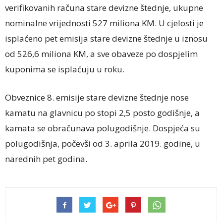
verifikovanih računa stare devizne štednje, ukupne
nominalne vrijednosti 527 miliona KM. U cjelosti je
isplaćeno pet emisija stare devizne štednje u iznosu
od 526,6 miliona KM, a sve obaveze po dospjelim
kuponima se isplaćuju u roku.
Obveznice 8. emisije stare devizne štednje nose
kamatu na glavnicu po stopi 2,5 posto godišnje, a
kamata se obračunava polugodišnje. Dospjeća su
polugodišnja, počevši od 3. aprila 2019. godine, u
narednih pet godina.