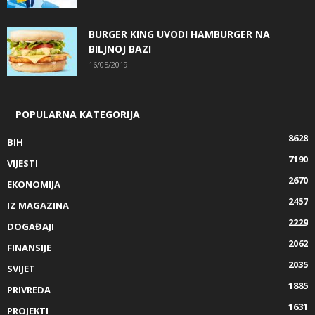
BURGER KING UVODI HAMBURGER NA
BILJNOJ BAZI
16/05/2019
POPULARNA KATEGORIJA
8628
BIH
7190
VIJESTI
2670
EKONOMIJA
2457
IZ MAGAZINA
2229
DOGAĐAJI
2062
FINANSIJE
2035
SVIJET
1885
PRIVREDA
1631
PROJEKTI