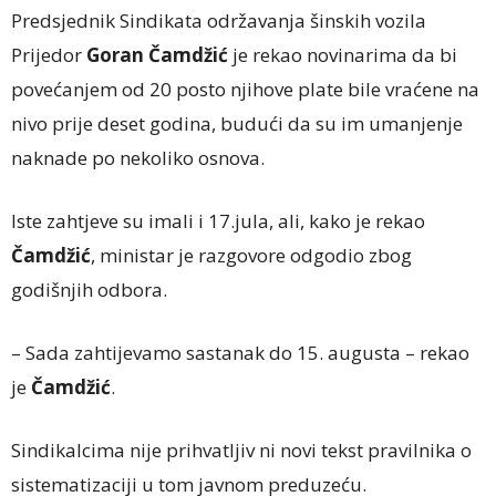
Predsjednik Sindikata održavanja šinskih vozila
Prijedor
Goran Čamdžić
je rekao novinarima da bi
povećanjem od 20 posto njihove plate bile vraćene na
nivo prije deset godina, budući da su im umanjenje
naknade po nekoliko osnova.
Iste zahtjeve su imali i 17.jula, ali, kako je rekao
Čamdžić
, ministar je razgovore odgodio zbog
godišnjih odbora.
– Sada zahtijevamo sastanak do 15. augusta – rekao
je
Čamdžić
.
Sindikalcima nije prihvatljiv ni novi tekst pravilnika o
sistematizaciji u tom javnom preduzeću.