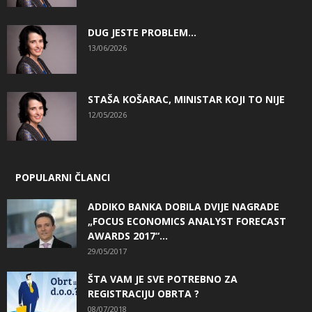
DUG JESTE PROBLEM…
13/06/2026
STAŠA KOŠARAC, MINISTAR KOJI TO NIJE
12/05/2026
POPULARNI ČLANCI
ADDIKO BANKA DOBILA DVIJE NAGRADE
„FOCUS ECONOMICS ANALYST FORECAST
AWARDS 2017“...
29/05/2017
ŠTA VAM JE SVE POTREBNO ZA
REGISTRACIJU OBRTA ?
08/07/2018