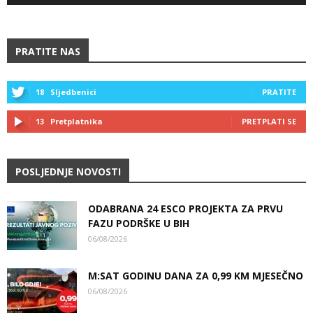
PRATITE NAS
18
Sljedbenici
PRATITE
13
Pretplatnika
PRETPLATI SE
POSLJEDNJE NOVOSTI
ODABRANA 24 ESCO PROJEKTA ZA PRVU
FAZU PODRŠKE U BIH
06/08/2026
M:SAT GODINU DANA ZA 0,99 KM MJESEČNO
06/08/2026