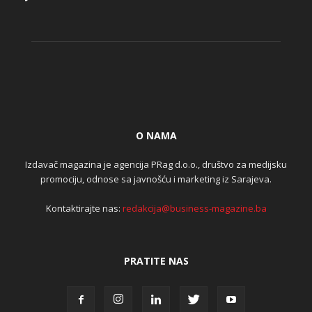
O NAMA
Izdavač magazina je agencija PRag d.o.o., društvo za medijsku
promociju, odnose sa javnošću i marketing iz Sarajeva.
Kontaktirajte nas:
redakcija@business-magazine.ba
PRATITE NAS