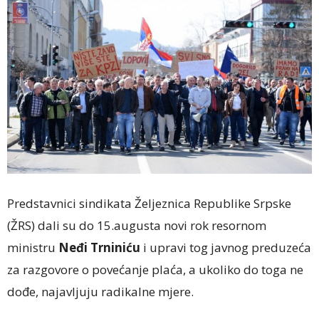
Predstavnici sindikata Željeznica Republike Srpske
(ŽRS) dali su do 15.augusta novi rok resornom
ministru
Neđi Trniniću
i upravi tog javnog preduzeća
za razgovore o povećanje plaća, a ukoliko do toga ne
dođe, najavljuju radikalne mjere.