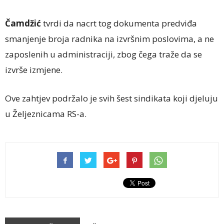
Čamdžić
tvrdi da nacrt tog dokumenta predviđa
smanjenje broja radnika na izvršnim poslovima, a ne
zaposlenih u administraciji, zbog čega traže da se
izvrše izmjene.
Ove zahtjev podržalo je svih šest sindikata koji djeluju
u Željeznicama RS-a.