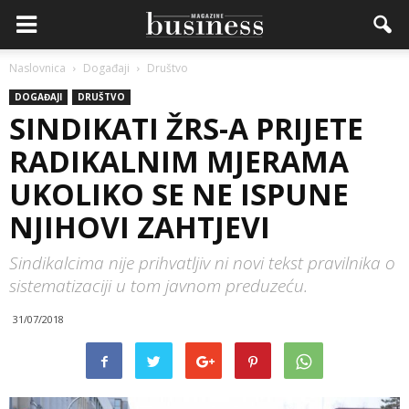
Naslovnica
Događaji
Društvo
DOGAĐAJI
DRUŠTVO
SINDIKATI ŽRS-A PRIJETE
RADIKALNIM MJERAMA
UKOLIKO SE NE ISPUNE
NJIHOVI ZAHTJEVI
Sindikalcima nije prihvatljiv ni novi tekst pravilnika o
sistematizaciji u tom javnom preduzeću.
31/07/2018