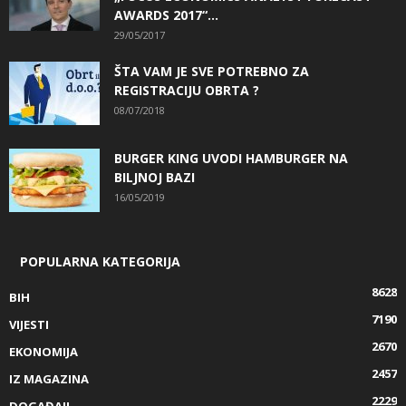
AWARDS 2017“...
29/05/2017
ŠTA VAM JE SVE POTREBNO ZA
REGISTRACIJU OBRTA ?
08/07/2018
BURGER KING UVODI HAMBURGER NA
BILJNOJ BAZI
16/05/2019
POPULARNA KATEGORIJA
8628
BIH
7190
VIJESTI
2670
EKONOMIJA
2457
IZ MAGAZINA
2229