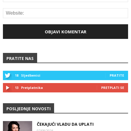
PRATITE NAS
18
Sljedbenici
PRATITE
13
Pretplatnika
PRETPLATI SE
POSLJEDNJE NOVOSTI
ČEKAJUĆI VLADU DA UPLATI
07/08/2026