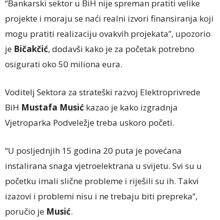
“Bankarski sektor u BiH nije spreman pratiti velike
projekte i moraju se naći realni izvori finansiranja koji
mogu pratiti realizaciju ovakvih projekata”, upozorio
je
Bičakčić
, dodavši kako je za početak potrebno
osigurati oko 50 miliona eura.
Voditelj Sektora za strateški razvoj Elektroprivrede
BiH
Mustafa Musić
kazao je kako izgradnja
Vjetroparka Podveležje treba uskoro početi.
“U posljednjih 15 godina 20 puta je povećana
instalirana snaga vjetroelektrana u svijetu. Svi su u
početku imali slične probleme i riješili su ih. Takvi
izazovi i problemi nisu i ne trebaju biti prepreka”,
poručio je
Musić
.