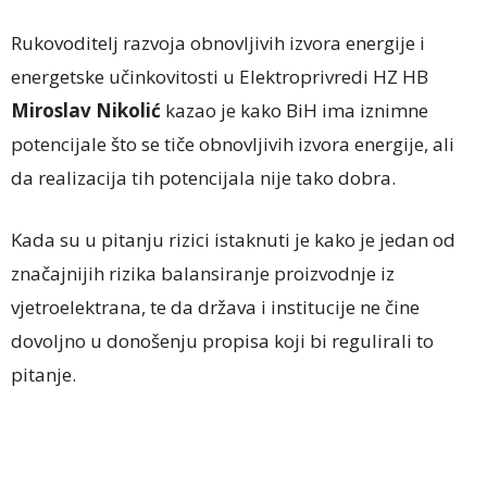
Rukovoditelj razvoja obnovljivih izvora energije i
energetske učinkovitosti u Elektroprivredi HZ HB
Miroslav Nikolić
kazao je kako BiH ima iznimne
potencijale što se tiče obnovljivih izvora energije, ali
da realizacija tih potencijala nije tako dobra.
Kada su u pitanju rizici istaknuti je kako je jedan od
značajnijih rizika balansiranje proizvodnje iz
vjetroelektrana, te da država i institucije ne čine
dovoljno u donošenju propisa koji bi regulirali to
pitanje.