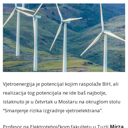
Vjetroenergija je potencijal kojim raspolaže BiH, ali
realizacija tog potencijala ne ide baš najbolje,
istaknuto je u četvrtak u Mostaru na okruglom stolu
“Smanjenje rizika izgradnje vjetroelektrana”.
Profesor na Elektrotehničkom fakultetu u Tuzli
Mirza