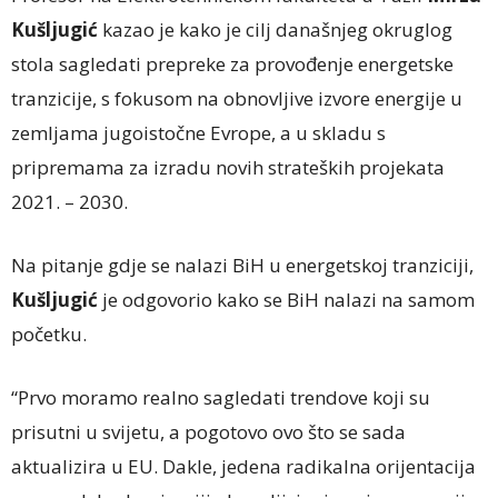
Kušljugić
kazao je kako je cilj današnjeg okruglog
stola sagledati prepreke za provođenje energetske
tranzicije, s fokusom na obnovljive izvore energije u
zemljama jugoistočne Evrope, a u skladu s
pripremama za izradu novih strateških projekata
2021. – 2030.
Na pitanje gdje se nalazi BiH u energetskoj tranziciji,
Kušljugić
je odgovorio kako se BiH nalazi na samom
početku.
“Prvo moramo realno sagledati trendove koji su
prisutni u svijetu, a pogotovo ovo što se sada
aktualizira u EU. Dakle, jedena radikalna orijentacija