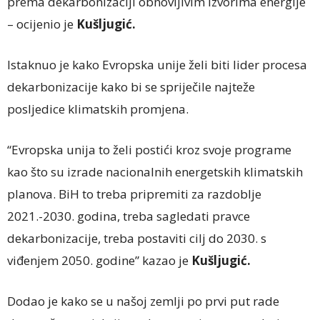
prema dekarbonizaciji obnovljivim izvorima energije
– ocijenio je
Kušljugić.
Istaknuo je kako Evropska unije želi biti lider procesa
dekarbonizacije kako bi se spriječile najteže
posljedice klimatskih promjena.
“Evropska unija to želi postići kroz svoje programe
kao što su izrade nacionalnih energetskih klimatskih
planova. BiH to treba pripremiti za razdoblje
2021.-2030. godina, treba sagledati pravce
dekarbonizacije, treba postaviti cilj do 2030. s
viđenjem 2050. godine” kazao je
Kušljugić.
Dodao je kako se u našoj zemlji po prvi put rade