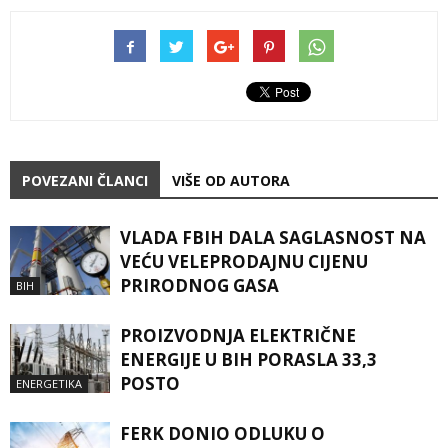
POVEZANI ČLANCI
VIŠE OD AUTORA
VLADA FBIH DALA SAGLASNOST NA
VEĆU VELEPRODAJNU CIJENU
PRIRODNOG GASA
BIH
PROIZVODNJA ELEKTRIČNE
ENERGIJE U BIH PORASLA 33,3
POSTO
ENERGETIKA
FERK DONIO ODLUKU O