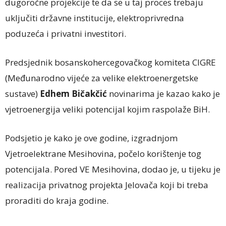
dugoročne projekcije te da se u taj proces trebaju
uključiti državne institucije, elektroprivredna
poduzeća i privatni investitori.
Predsjednik bosanskohercegovačkog komiteta CIGRE
(Međunarodno vijeće za velike elektroenergetske
sustave)
Edhem Bičakčić
novinarima je kazao kako je
vjetroenergija veliki potencijal kojim raspolaže BiH.
Podsjetio je kako je ove godine, izgradnjom
Vjetroelektrane Mesihovina, počelo korištenje tog
potencijala. Pored VE Mesihovina, dodao je, u tijeku je
realizacija privatnog projekta Jelovača koji bi treba
proraditi do kraja godine.