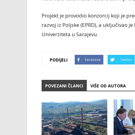
Projekt je provodio konzorcij koji je p
razvoj iz Poljske (EPRD), a uključivao j
Univerziteta u Sarajevu.
PODIJELI
Facebook
Twitter
POVEZANI ČLANCI
VIŠE OD AUTORA