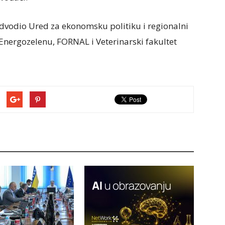
redvodio Ured za ekonomsku politiku i regionalni
e Energozelenu, FORNAL i Veterinarski fakultet