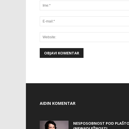
AIDIN KOMENTAR
NESPOSOBNOST POD PLAŠT
(NE)NADLEŽNOSTI