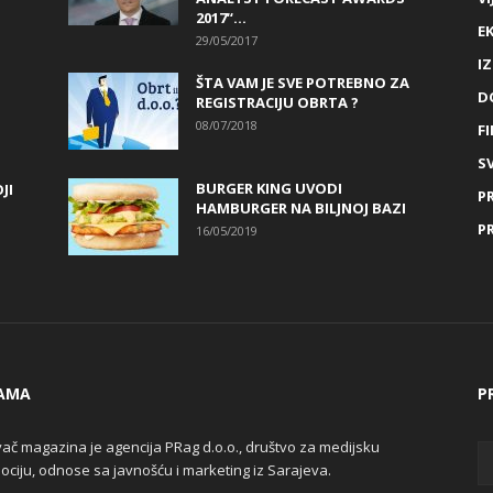
2017“...
E
29/05/2017
I
ŠTA VAM JE SVE POTREBNO ZA
D
REGISTRACIJU OBRTA ?
08/07/2018
FI
SV
BURGER KING UVODI
JI
P
HAMBURGER NA BILJNOJ BAZI
P
16/05/2019
AMA
P
ač magazina je agencija PRag d.o.o., društvo za medijsku
ciju, odnose sa javnošću i marketing iz Sarajeva.