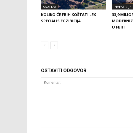
ANALIZA
INVESTICIJE
KOLIKO ĆE FBIH KOŠTATI LEX
33,9 MILI
SPECIALIS EGZIBICIJA
MODERNIZA
U FBIH
OSTAVITI ODGOVOR