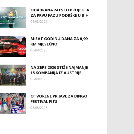
ODABRANA 24 ESCO PROJEKTA
ZA PRVU FAZU PODRŠKE U BIH
06/08/2026
M:SAT GODINU DANA ZA 0,99
KM MJESEČNO
06/08/2026
NA ZEPS 2026 STIŽE NAJMANJE
15 KOMPANIJA IZ AUSTRIJE
06/08/2026
OTVORENE PRIJAVE ZA BINGO
FESTIVAL FITS
06/08/2026