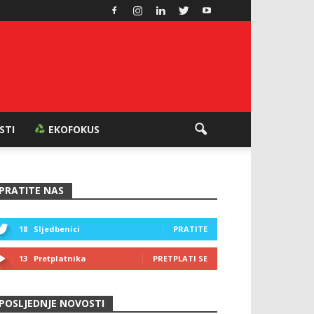
ESTI
EKOFOKUS
PRATITE NAS
18
Sljedbenici
PRATITE
13
Pretplatnika
PRETPLATI SE
POSLJEDNJE NOVOSTI