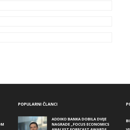
POPULARNI ČLANCI
P
ADDIKO BANKA DOBILA DVIJE
B
OM
NAGRADE „FOCUS ECONOMICS
ANALYST FORECAST AWARDS
VI