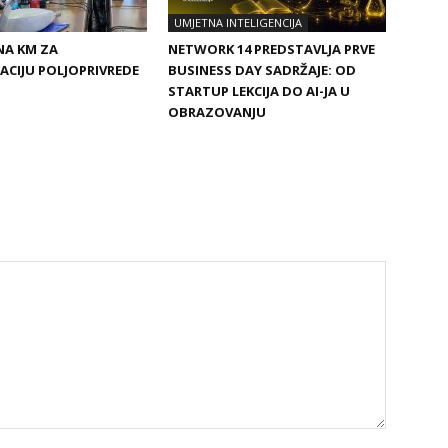
UMJETNA INTELIGENCIJA
ONA KM ZA
NETWORK 14 PREDSTAVLJA PRVE
CIJU POLJOPRIVREDE
BUSINESS DAY SADRŽAJE: OD
STARTUP LEKCIJA DO AI-JA U
OBRAZOVANJU