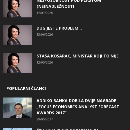
NESPOSOBNOST POD PLAŠTOM
(NE)NADLEŽNOSTI
16/07/2026
DUG JESTE PROBLEM…
13/06/2026
STAŠA KOŠARAC, MINISTAR KOJI TO NIJE
12/05/2026
POPULARNI ČLANCI
ADDIKO BANKA DOBILA DVIJE NAGRADE
„FOCUS ECONOMICS ANALYST FORECAST
AWARDS 2017“...
29/05/2017