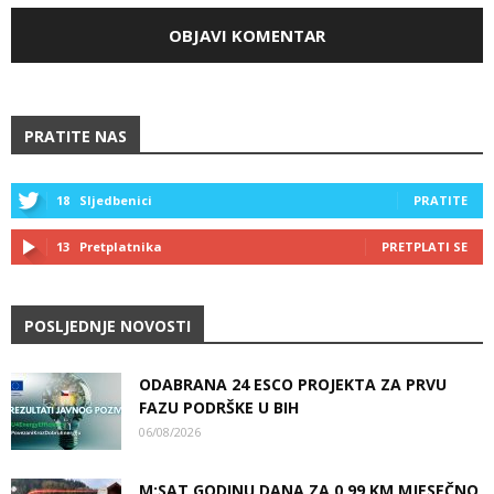
PRATITE NAS
18
Sljedbenici
PRATITE
13
Pretplatnika
PRETPLATI SE
POSLJEDNJE NOVOSTI
ODABRANA 24 ESCO PROJEKTA ZA PRVU
FAZU PODRŠKE U BIH
06/08/2026
M:SAT GODINU DANA ZA 0,99 KM MJESEČNO