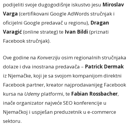
podijeliti svoje dugogodišnje iskustvo jesu
Miroslav
Varga
(certifikovani Google AdWords stručnjak i
oficijelni Google predavač u regionu),
Dragan
Varagić
(online strateg) te
Ivan Bildi
(priznati
Facebook stručnjak).
Ove godine na
Konverziju
osim regionalnih stručnjaka
dolaze i dva inostrana predavača –
Patrick Dermak
iz Njemačke, koji je sa svojom kompanijom direktni
Facebook partner, kreator najprodavanijeg Facebook
kursa na
Udemy
platformi, te
Fabian Rossbacher
,
inače organizator najveće SEO konferencije u
Njemačkoj i uspješan preduzetnik u e-commerce
sektoru.