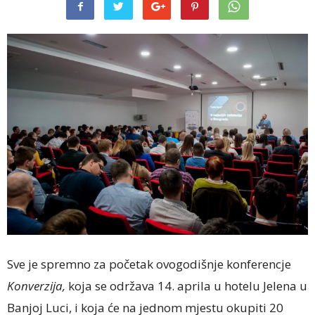
Sve je spremno za početak ovogodišnje konferencje
Konverzija,
koja se održava 14. aprila u hotelu Jelena u
Banjoj Luci, i koja će na jednom mjestu okupiti 20