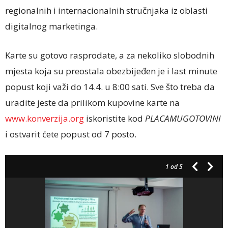
regionalnih i internacionalnih stručnjaka iz oblasti
digitalnog marketinga.
Karte su gotovo rasprodate, a za nekoliko slobodnih
mjesta koja su preostala obezbijeđen je i last minute
popust koji važi do 14.4. u 8:00 sati. Sve što treba da
uradite jeste da prilikom kupovine karte na
www.konverzija.org
iskoristite kod
PLACAMUGOTOVINI
i ostvarit ćete popust od 7 posto.
1
od 5