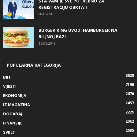
ŠTA VAM JE SVE POTREBNO ZA
REGISTRACIJU OBRTA ?
08/07/2018
BURGER KING UVODI HAMBURGER NA
BILJNOJ BAZI
16/05/2019
POPULARNA KATEGORIJA
8628
BIH
7190
VIJESTI
2670
EKONOMIJA
2457
IZ MAGAZINA
2229
DOGAĐAJI
2062
FINANSIJE
2035
SVIJET