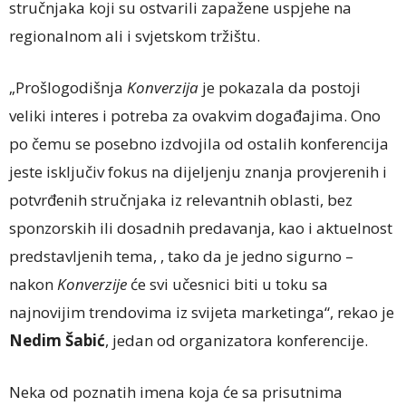
stručnjaka koji su ostvarili zapažene uspjehe na
regionalnom ali i svjetskom tržištu.
„Prošlogodišnja
Konverzija
je pokazala da postoji
veliki interes i potreba za ovakvim događajima. Ono
po čemu se posebno izdvojila od ostalih konferencija
jeste isključiv fokus na dijeljenju znanja provjerenih i
potvrđenih stručnjaka iz relevantnih oblasti, bez
sponzorskih ili dosadnih predavanja, kao i aktuelnost
predstavljenih tema, , tako da je jedno sigurno –
nakon
Konverzije
će svi učesnici biti u toku sa
najnovijim trendovima iz svijeta marketinga“, rekao je
Nedim Šabić
, jedan od organizatora konferencije.
Neka od poznatih imena koja će sa prisutnima