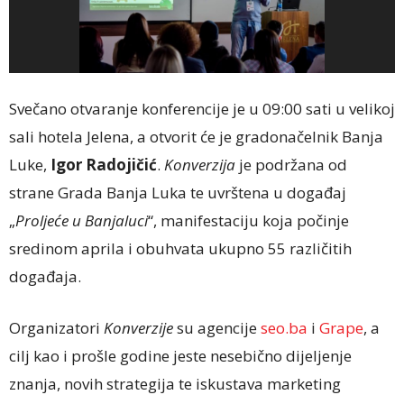
Svečano otvaranje konferencije je u 09:00 sati u velikoj
sali hotela Jelena, a otvorit će je gradonačelnik Banja
Luke,
Igor Radojičić
.
Konverzija
je podržana od
strane Grada Banja Luka te uvrštena u događaj
„
Proljeće u Banjaluci
“, manifestaciju koja počinje
sredinom aprila i obuhvata ukupno 55 različitih
događaja.
Organizatori
Konverzije
su agencije
seo.ba
i
Grape
, a
cilj kao i prošle godine jeste nesebično dijeljenje
znanja, novih strategija te iskustava marketing