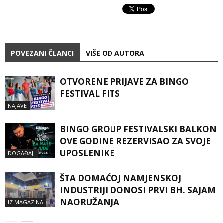
POVEZANI ČLANCI
VIŠE OD AUTORA
OTVORENE PRIJAVE ZA BINGO
FESTIVAL FITS
NAJAVE
BINGO GROUP FESTIVALSKI BALKON
OVE GODINE REZERVISAO ZA SVOJE
UPOSLENIKE
DOGAĐAJI
ŠTA DOMAĆOJ NAMJENSKOJ
INDUSTRIJI DONOSI PRVI BH. SAJAM
NAORUŽANJA
IZ MAGAZINA