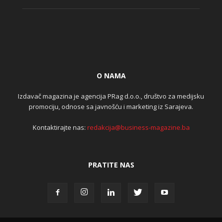
O NAMA
Izdavač magazina je agencija PRag d.o.o., društvo za medijsku
promociju, odnose sa javnošću i marketing iz Sarajeva.
Kontaktirajte nas:
redakcija@business-magazine.ba
PRATITE NAS