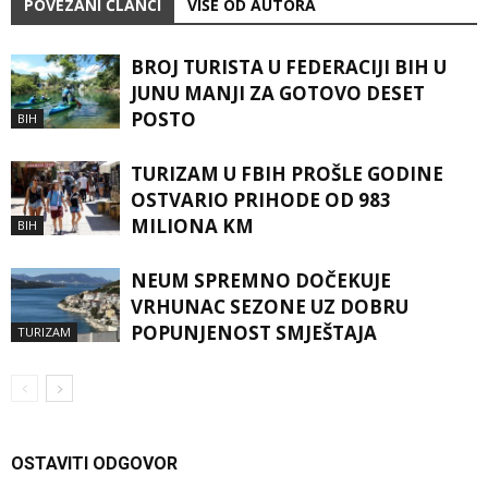
POVEZANI ČLANCI
VIŠE OD AUTORA
BROJ TURISTA U FEDERACIJI BIH U
JUNU MANJI ZA GOTOVO DESET
POSTO
BIH
TURIZAM U FBIH PROŠLE GODINE
OSTVARIO PRIHODE OD 983
MILIONA KM
BIH
NEUM SPREMNO DOČEKUJE
VRHUNAC SEZONE UZ DOBRU
POPUNJENOST SMJEŠTAJA
TURIZAM
OSTAVITI ODGOVOR