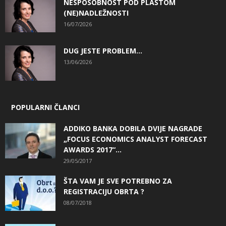
NESPOSOBNOST POD PLAŠTOM
(NE)NADLEŽNOSTI
16/07/2026
DUG JESTE PROBLEM…
13/06/2026
POPULARNI ČLANCI
ADDIKO BANKA DOBILA DVIJE NAGRADE
„FOCUS ECONOMICS ANALYST FORECAST
AWARDS 2017“...
29/05/2017
ŠTA VAM JE SVE POTREBNO ZA
REGISTRACIJU OBRTA ?
08/07/2018