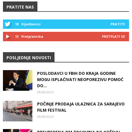
PRATITE NAS
18
Sljedbenici
PRATITE
13
Pretplatnika
PRETPLATI SE
POSLJEDNJE NOVOSTI
POSLODAVCI U FBIH DO KRAJA GODINE
MOGU ISPLAĆIVATI NEOPOREZIVU POMOĆ
DO...
08/08/2026
POČINJE PRODAJA ULAZNICA ZA SARAJEVO
FILM FESTIVAL
08/08/2026