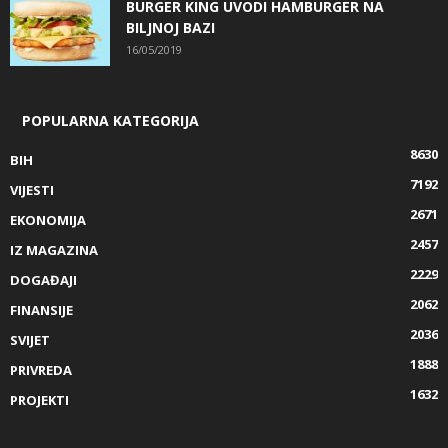
BURGER KING UVODI HAMBURGER NA
BILJNOJ BAZI
16/05/2019
POPULARNA KATEGORIJA
8630
BIH
7192
VIJESTI
2671
EKONOMIJA
2457
IZ MAGAZINA
2229
DOGAĐAJI
2062
FINANSIJE
2036
SVIJET
1888
PRIVREDA
1632
PROJEKTI