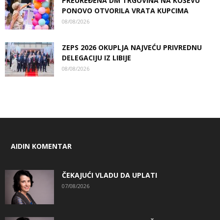
PREUREĐENA DM TRGOVINA NA KOŠEVU
PONOVO OTVORILA VRATA KUPCIMA
08/08/2026
ZEPS 2026 OKUPLJA NAJVEĆU PRIVREDNU
DELEGACIJU IZ LIBIJE
08/08/2026
AIDIN KOMENTAR
ČEKAJUĆI VLADU DA UPLATI
07/08/2026