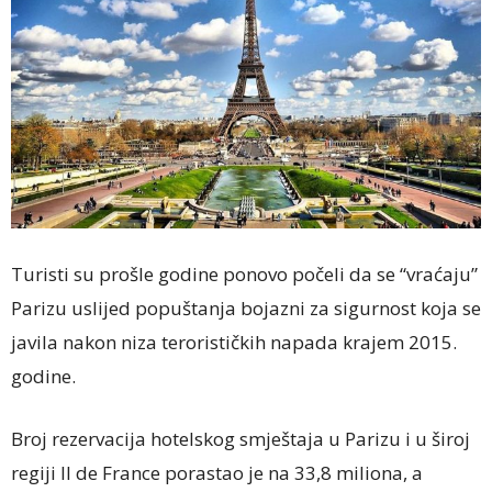
Turisti su prošle godine ponovo počeli da se “vraćaju”
Parizu uslijed popuštanja bojazni za sigurnost koja se
javila nakon niza terorističkih napada krajem 2015.
godine.
Broj rezervacija hotelskog smještaja u Parizu i u široj
regiji Il de France porastao je na 33,8 miliona, a