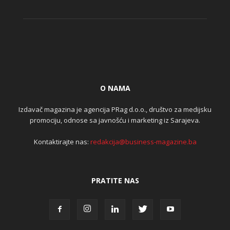
O NAMA
Izdavač magazina je agencija PRag d.o.o., društvo za medijsku
promociju, odnose sa javnošću i marketing iz Sarajeva.
Kontaktirajte nas:
redakcija@business-magazine.ba
PRATITE NAS