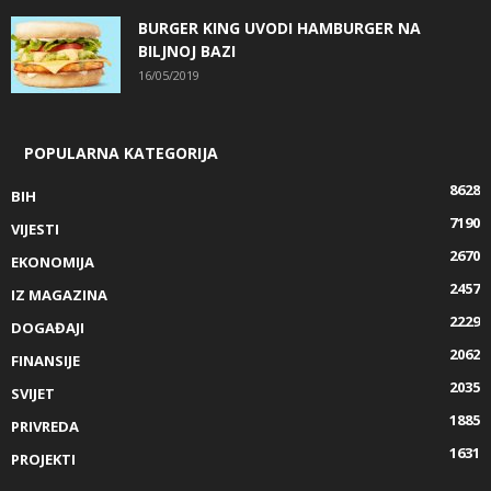
BURGER KING UVODI HAMBURGER NA
BILJNOJ BAZI
16/05/2019
POPULARNA KATEGORIJA
8628
BIH
7190
VIJESTI
2670
EKONOMIJA
2457
IZ MAGAZINA
2229
DOGAĐAJI
2062
FINANSIJE
2035
SVIJET
1885
PRIVREDA
1631
PROJEKTI