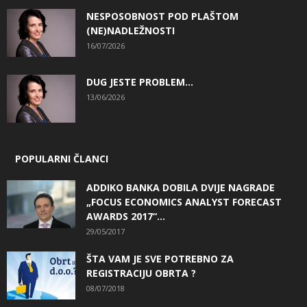
NESPOSOBNOST POD PLAŠTOM
(NE)NADLEŽNOSTI
16/07/2026
DUG JESTE PROBLEM…
13/06/2026
POPULARNI ČLANCI
ADDIKO BANKA DOBILA DVIJE NAGRADE
„FOCUS ECONOMICS ANALYST FORECAST
AWARDS 2017“...
29/05/2017
ŠTA VAM JE SVE POTREBNO ZA
REGISTRACIJU OBRTA ?
08/07/2018