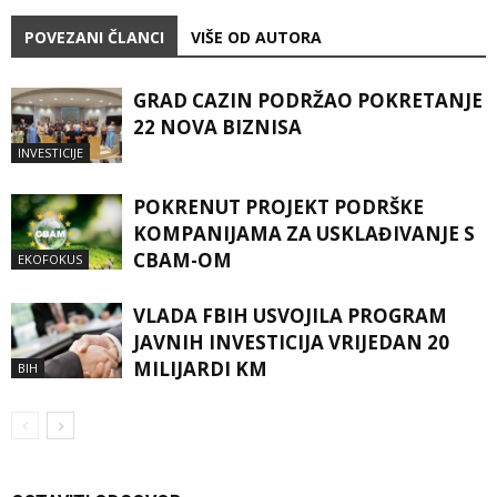
POVEZANI ČLANCI
VIŠE OD AUTORA
GRAD CAZIN PODRŽAO POKRETANJE
22 NOVA BIZNISA
INVESTICIJE
POKRENUT PROJEKT PODRŠKE
KOMPANIJAMA ZA USKLAĐIVANJE S
CBAM-OM
EKOFOKUS
VLADA FBIH USVOJILA PROGRAM
JAVNIH INVESTICIJA VRIJEDAN 20
MILIJARDI KM
BIH