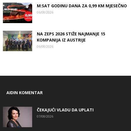
M:SAT GODINU DANA ZA 0,99 KM MJESEČNO
06/08/2026
NA ZEPS 2026 STIŽE NAJMANJE 15
KOMPANIJA IZ AUSTRIJE
06/08/2026
AIDIN KOMENTAR
ČEKAJUĆI VLADU DA UPLATI
07/08/2026