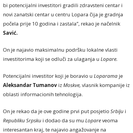
bi potencijalni investitori gradili zdravsteni centar i
novi zanatski centar u centru Lopara čija je gradnja
počela prije 10 godina i zastala”, rekao je načelnik
Savić.
On je najavio maksimalnu podršku lokalne vlasti
investitorima koji se odluči za ulaganja u
Lopare.
Potencijalni investitor koji je boravio u
Loparama
je
Aleksandar Tumanov
iz
Moskve,
vlasnik kompanije iz
oblasti informacionih tehnologija.
On je rekao da je ove godine prvi put posjetio
Srbiju
i
Republiku Srpsku
i dodao da su mu
Lopare
veoma
interesantan kraj, te najavio angažovanje na