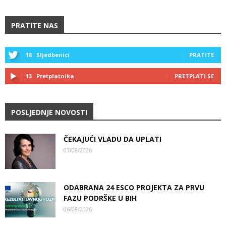
PRATITE NAS
18
Sljedbenici
PRATITE
13
Pretplatnika
PRETPLATI SE
POSLJEDNJE NOVOSTI
ČEKAJUĆI VLADU DA UPLATI
07/08/2026
ODABRANA 24 ESCO PROJEKTA ZA PRVU
FAZU PODRŠKE U BIH
06/08/2026