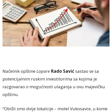
Načelnik opštine
Lopare
Rado Savić
sastao se sa
potencijalnim ruskim investitorima sa kojima je
razgovarao o mogućnosti ulaganja u ovu majevičku
opštinu.
“Obišli smo dvije lokalcije – motel Vukosavce, u kome