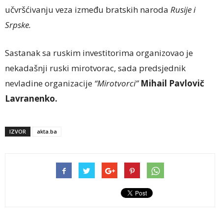
učvršćivanju veza između bratskih naroda
Rusije i
Srpske.
Sastanak sa ruskim investitorima organizovao je
nekadašnji ruski mirotvorac, sada predsjednik
nevladine organizacije
“Mirotvorci”
Mihail Pavlovič
Lavranenko.
IZVOR
akta.ba