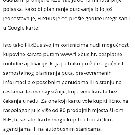
polaska. Kako bi planiranje putovanja bilo još
jednostavnije, FlixBus je od prošle godine integrisan i
u Google karte.
Isto tako FlixBus svojim korisnicima nudi mogućnost
kupovine karata putem www.flixbus.hr, besplatne
mobilne aplikacije, koja putniku pruža mogućnost
samostalnog planiranja puta, pravovremenih
informacija o posebnim ponudama ili o stanju na
cestama, te ono najvažnije, kupovinu karata bez
čekanja u redu. Za one koji kartu vole kupiti lično, na
raspolaganju je više od 80 prodajnih mjesta širom
BiH, te se tako karte mogu kupiti u turističkim
agencijama ili na autobusnim stanicama.