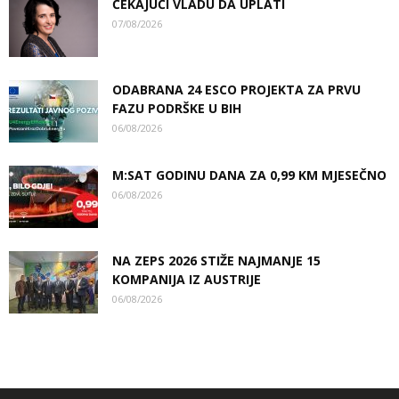
ČEKAJUĆI VLADU DA UPLATI
07/08/2026
ODABRANA 24 ESCO PROJEKTA ZA PRVU
FAZU PODRŠKE U BIH
06/08/2026
M:SAT GODINU DANA ZA 0,99 KM MJESEČNO
06/08/2026
NA ZEPS 2026 STIŽE NAJMANJE 15
KOMPANIJA IZ AUSTRIJE
06/08/2026