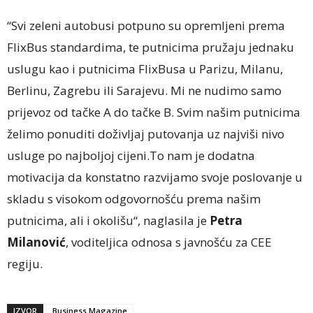
“Svi zeleni autobusi potpuno su opremljeni prema
FlixBus standardima, te putnicima pružaju jednaku
uslugu kao i putnicima FlixBusa u Parizu, Milanu,
Berlinu, Zagrebu ili Sarajevu. Mi ne nudimo samo
prijevoz od tačke A do tačke B. Svim našim putnicima
želimo ponuditi doživljaj putovanja uz najviši nivo
usluge po najboljoj cijeni.To nam je dodatna
motivacija da konstatno razvijamo svoje poslovanje u
skladu s visokom odgovornošću prema našim
putnicima, ali i okolišu“, naglasila je
Petra
Milanović
, voditeljica odnosa s javnošću za CEE
regiju.
IZVOR
Business Magazine