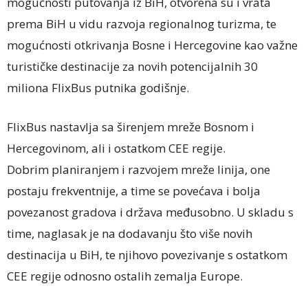
mogućnosti putovanja iz BiH, otvorena su i vrata
prema BiH u vidu razvoja regionalnog turizma, te
mogućnosti otkrivanja Bosne i Hercegovine kao važne
turističke destinacije za novih potencijalnih 30
miliona FlixBus putnika godišnje.
FlixBus nastavlja sa širenjem mreže Bosnom i
Hercegovinom, ali i ostatkom CEE regije.
Dobrim planiranjem i razvojem mreže linija, one
postaju frekventnije, a time se povećava i bolja
povezanost gradova i država međusobno. U skladu s
time, naglasak je na dodavanju što više novih
destinacija u BiH, te njihovo povezivanje s ostatkom
CEE regije odnosno ostalih zemalja Europe.