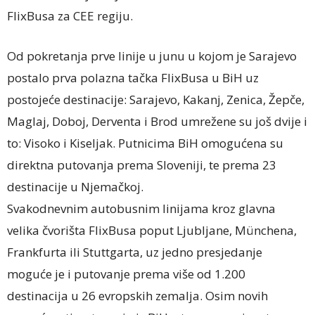
FlixBusa za CEE regiju.
Od pokretanja prve linije u junu u kojom je Sarajevo
postalo prva polazna tačka FlixBusa u BiH uz
postojeće destinacije: Sarajevo, Kakanj, Zenica, Žepče,
Maglaj, Doboj, Derventa i Brod umrežene su još dvije i
to: Visoko i Kiseljak. Putnicima BiH omogućena su
direktna putovanja prema Sloveniji, te prema 23
destinacije u Njemačkoj.
Svakodnevnim autobusnim linijama kroz glavna
velika čvorišta FlixBusa poput Ljubljane, Münchena,
Frankfurta ili Stuttgarta, uz jedno presjedanje
moguće je i putovanje prema više od 1.200
destinacija u 26 evropskih zemalja. Osim novih