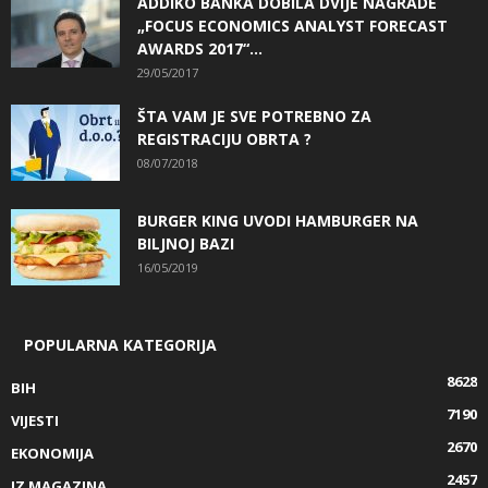
ADDIKO BANKA DOBILA DVIJE NAGRADE
„FOCUS ECONOMICS ANALYST FORECAST
AWARDS 2017“...
29/05/2017
ŠTA VAM JE SVE POTREBNO ZA
REGISTRACIJU OBRTA ?
08/07/2018
BURGER KING UVODI HAMBURGER NA
BILJNOJ BAZI
16/05/2019
POPULARNA KATEGORIJA
8628
BIH
7190
VIJESTI
2670
EKONOMIJA
2457
IZ MAGAZINA