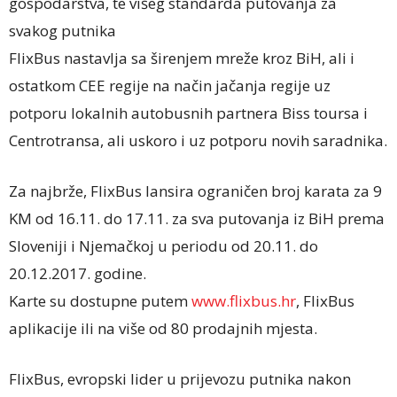
gospodarstva, te višeg standarda putovanja za
svakog putnika
FlixBus nastavlja sa širenjem mreže kroz BiH, ali i
ostatkom CEE regije na način jačanja regije uz
potporu lokalnih autobusnih partnera Biss toursa i
Centrotransa, ali uskoro i uz potporu novih saradnika.
Za najbrže, FlixBus lansira ograničen broj karata za 9
KM od 16.11. do 17.11. za sva putovanja iz BiH prema
Sloveniji i Njemačkoj u periodu od 20.11. do
20.12.2017. godine.
Karte su dostupne putem
www.flixbus.hr
, FlixBus
aplikacije ili na više od 80 prodajnih mjesta.
FlixBus, evropski lider u prijevozu putnika nakon