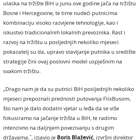
ulaska na tržište BiH u junu ove godine jača na tržištu
Bosne i Hercegovine, te time nudeći putnicima
kombinaciju visoko razvijene tehnologije, kao i
iskustvo tradicionalnih lokalnih prevoznika. Rast i
razvoj na tržištu u posljednjih nekoliko mjeseci
pokazatelj su da, upravo stavljanje putnika u središte
strategije čini ovaj poslovni model uspješnim na
svakom tržištu.
„Drago nam je da su putnici BiH posljednjih nekoliko
mjeseci prepoznali prednosti putovanja FlixBusom,
što nam je dalo dodatni vjetar u leđa da se više
fokusiramo na jačanje tržišta u BiH, te radimo
intenzivno na daljnjem povezivanju s drugim
državama.˝, izjavio je
Boris Blažević
, izvršni direktor