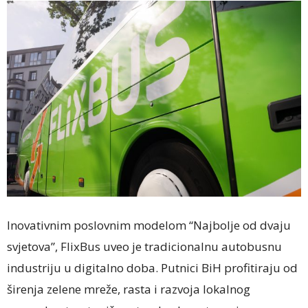
Inovativnim poslovnim modelom “Najbolje od dvaju
svjetova”, FlixBus uveo je tradicionalnu autobusnu
industriju u digitalno doba. Putnici BiH profitiraju od
širenja zelene mreže, rasta i razvoja lokalnog