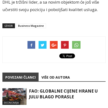
DHL je tržišni lider, a sa novim objektom će još više
učvrstiti svoju poziciju i poboljšati kvalitet usluga.
IZVOR
Business Magazine
POVEZANI ČLANCI
VIŠE OD AUTORA
FAO: GLOBALNE CIJENE HRANE U
JULU BLAGO PORASLE
EKONOMIJA