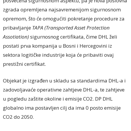
posvećena sigurnosnom aspektu, pa je nova poslovna
zgrada opremljena najsavremenijom sigurnosnom
opremom, što će omogućiti pokretanje procedure za
pribavljanje
TAPA (Transported Asset Protection
Assotiation)
sigurnosnog certifikata, čime DHL želi
postati prva kompanija u Bosni i Hercegovini iz
sektora logitičke industrije koja će pribaviti ovaj
prestižni certifikat.
Objekat je izgrađen u skladu sa standardima DHL-a i
zadovoljavaće operativne zahtjeve DHL-a, te zahtjeve
u pogledu zaštite okoline i emisije CO2. DP DHL
globalno ima postavljen cilj da ima 0 posto emisije
CO2 do 2050.