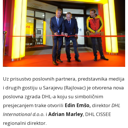
Uz prisustvo poslovnih partnera, predstavnika medija
i drugih gostiju u Sarajevu (Rajlovac) je otvorena nova
poslovna zgrada DHL-a koju su simboličnim
presjecanjem trake otvorili
Edin Emšo,
direktor
DHL
International d.o.o.
i
Adrian Marley
, DHL CISSEE
regionalni direktor.