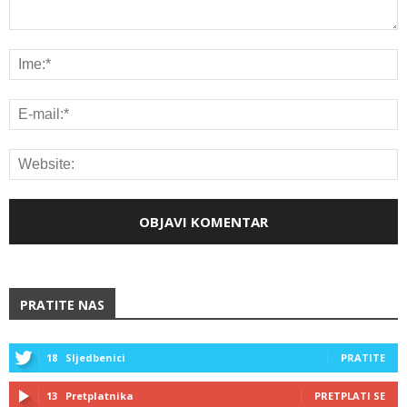
PRATITE NAS
18
Sljedbenici
PRATITE
13
Pretplatnika
PRETPLATI SE