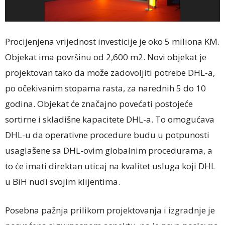
Procijenjena vrijednost investicije je oko 5 miliona KM.
Objekat ima površinu od 2,600 m2. Novi objekat je
projektovan tako da može zadovoljiti potrebe DHL-a,
po očekivanim stopama rasta, za narednih 5 do 10
godina. Objekat će značajno povećati postojeće
sortirne i skladišne kapacitete DHL-a. To omogućava
DHL-u da operativne procedure budu u potpunosti
usaglašene sa DHL-ovim globalnim procedurama, a
to će imati direktan uticaj na kvalitet usluga koji DHL
u BiH nudi svojim klijentima.
Posebna pažnja prilikom projektovanja i izgradnje je