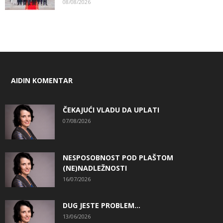
08/08/2026
AIDIN KOMENTAR
ČEKAJUĆI VLADU DA UPLATI
07/08/2026
NESPOSOBNOST POD PLAŠTOM
(NE)NADLEŽNOSTI
16/07/2026
DUG JESTE PROBLEM…
13/06/2026