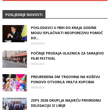
POSLJEDNJE NOVOSTI
POSLODAVCI U FBIH DO KRAJA GODINE
MOGU ISPLAĆIVATI NEOPOREZIVU POMOĆ
DO...
08/08/2026
POČINJE PRODAJA ULAZNICA ZA SARAJEVO
FILM FESTIVAL
08/08/2026
PREUREĐENA DM TRGOVINA NA KOŠEVU
PONOVO OTVORILA VRATA KUPCIMA
08/08/2026
ZEPS 2026 OKUPLJA NAJVEĆU PRIVREDNU
DELEGACIJU IZ LIBIJE