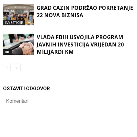
GRAD CAZIN PODRŽAO POKRETANJE
22 NOVA BIZNISA
INVESTICIJE
VLADA FBIH USVOJILA PROGRAM
JAVNIH INVESTICIJA VRIJEDAN 20
MILIJARDI KM
BIH
OSTAVITI ODGOVOR