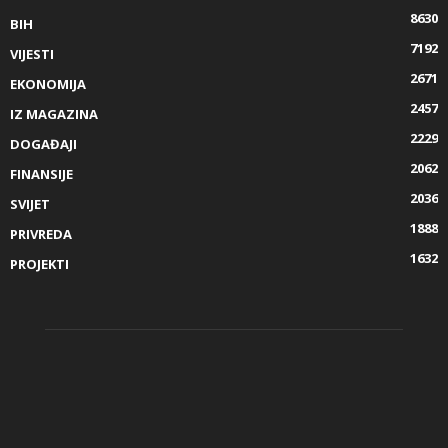
8630
BIH
7192
VIJESTI
2671
EKONOMIJA
2457
IZ MAGAZINA
2229
DOGAĐAJI
2062
FINANSIJE
2036
SVIJET
1888
PRIVREDA
1632
PROJEKTI