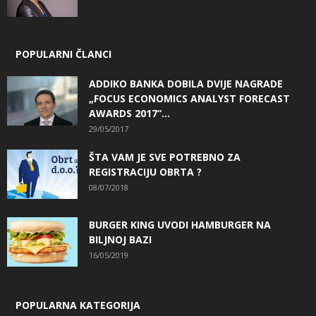
POPULARNI ČLANCI
ADDIKO BANKA DOBILA DVIJE NAGRADE
„FOCUS ECONOMICS ANALYST FORECAST
AWARDS 2017“...
29/05/2017
ŠTA VAM JE SVE POTREBNO ZA
REGISTRACIJU OBRTA ?
08/07/2018
BURGER KING UVODI HAMBURGER NA
BILJNOJ BAZI
16/05/2019
POPULARNA KATEGORIJA