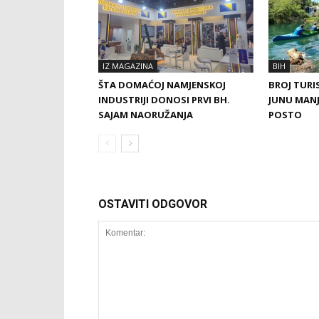
IZ MAGAZINA
BIH
ŠTA DOMAĆOJ NAMJENSKOJ
BROJ TURIS
INDUSTRIJI DONOSI PRVI BH.
JUNU MANJ
SAJAM NAORUŽANJA
POSTO
OSTAVITI ODGOVOR