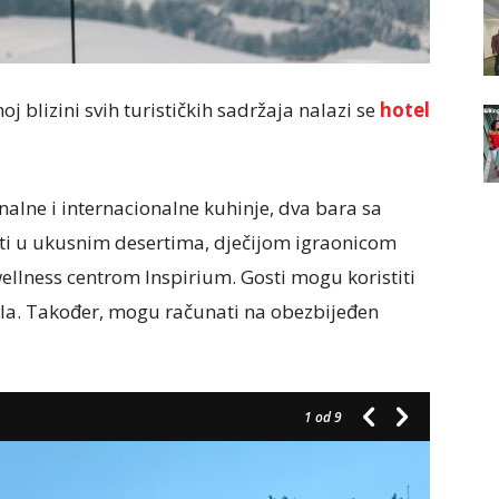
blizini svih turističkih sadržaja nalazi se
hotel
nalne i internacionalne kuhinje, dva bara sa
ti u ukusnim desertima, dječijom igraonicom
llness centrom Inspirium. Gosti mogu koristiti
tela. Također, mogu računati na obezbijeđen
1
od 9