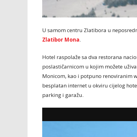
U samom centru Zlatibora u neposrednoj 
Zlatibor Mona
.
Hotel raspolaže sa dva restorana nacio
poslastičarnicom u kojim možete uživa
Monicom, kao i potpuno renoviranim we
besplatan internet u okviru cijelog ho
parking i garažu.