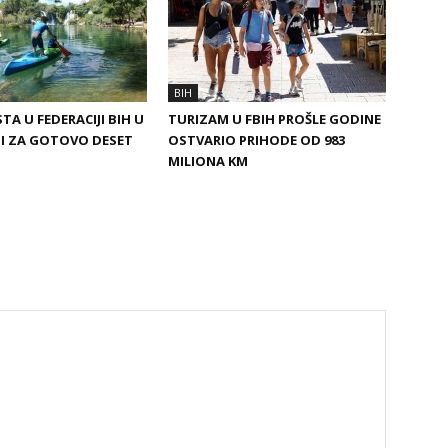
BIH
TA U FEDERACIJI BIH U
TURIZAM U FBIH PROŠLE GODINE
I ZA GOTOVO DESET
OSTVARIO PRIHODE OD 983
MILIONA KM