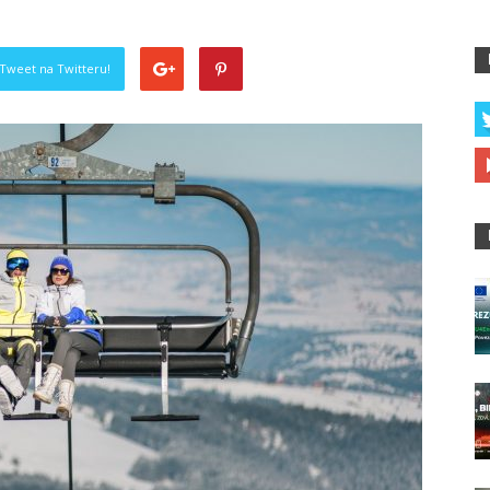
Tweet na Twitteru!