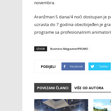
novembra.
Aranžman 5 dana/4 noći dostupan je po
uzrasta do 7 godina obezbijeđen je gra
programe sa profesionalnim animator
IZVOR
Business Magazine/PROMO
PODIJELI
Facebook
Twitter
POVEZANI ČLANCI
VIŠE OD AUTORA