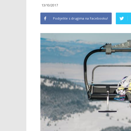
13/10/2017
Podijelite s drugima na Facebooku!