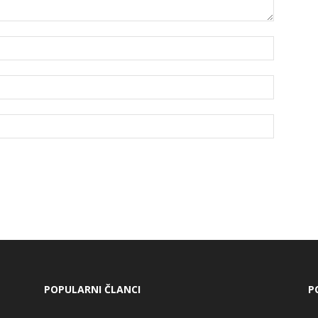
POPULARNI ČLANCI
P