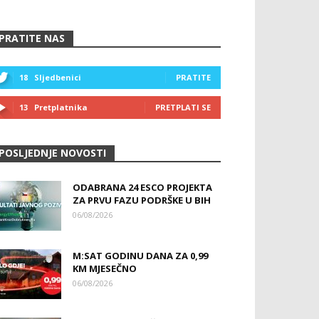
PRATITE NAS
18
Sljedbenici
PRATITE
13
Pretplatnika
PRETPLATI SE
POSLJEDNJE NOVOSTI
ODABRANA 24 ESCO PROJEKTA
ZA PRVU FAZU PODRŠKE U BIH
06/08/2026
M:SAT GODINU DANA ZA 0,99
KM MJESEČNO
06/08/2026