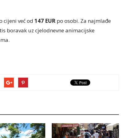
 cijeni već od
147 EUR
po osobi. Za najmlađe
tis boravak uz cjelodnevne animacijske
ima.