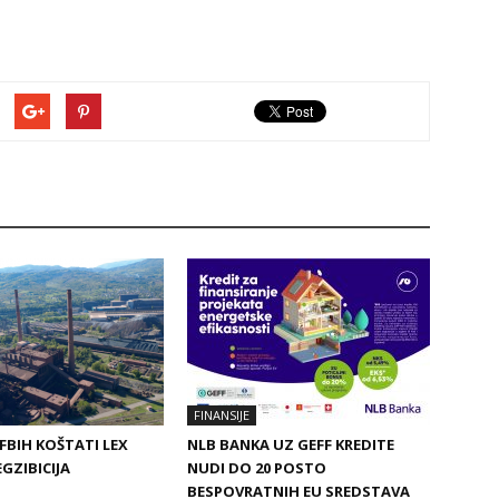
FINANSIJE
 FBIH KOŠTATI LEX
NLB BANKA UZ GEFF KREDITE
EGZIBICIJA
NUDI DO 20 POSTO
BESPOVRATNIH EU SREDSTAVA