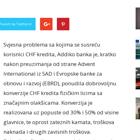
Tweet na Twitteru!
Svjesna problema sa kojima se susreću
korisnici CHF kredita, Addiko banka je, kratko
nakon preuzimanja od strane Advent
International iz SAD i Evropske banke za
obnovu i razvoj (EBRD), ponudila dobrovoljnu
konverzije CHF kredita fizičkim licima sa
značajnim olakšicama. Konverzija je
realizovana uz popuste od 30% i 50% od visine
glavnice, te oprost zateznih kamata, troškova
naknada i drugih zavisnih troškova.