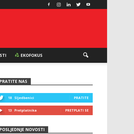
ESTI
EKOFOKUS
PRATITE NAS
18
Sljedbenici
PRATITE
13
Pretplatnika
PRETPLATI SE
POSLJEDNJE NOVOSTI