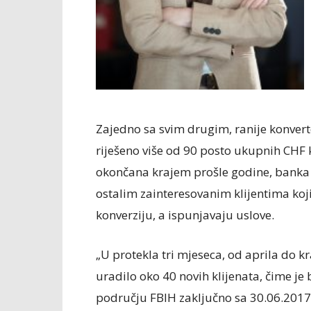
Zajedno sa svim drugim, ranije konver
riješeno više od 90 posto ukupnih CHF k
okončana krajem prošle godine, banka 
ostalim zainteresovanim klijentima koji
konverziju, a ispunjavaju uslove.
„U protekla tri mjeseca, od aprila do kr
uradilo oko 40 novih klijenata, čime je 
području FBIH zaključno sa 30.06.2017.