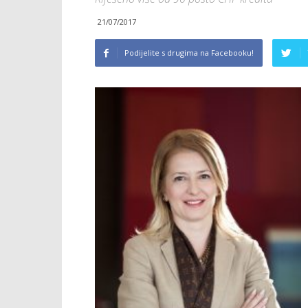
21/07/2017
Podijelite s drugima na Facebooku!