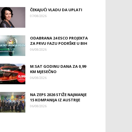
ČEKAJUĆI VLADU DA UPLATI
07/08/2026
ODABRANA 24 ESCO PROJEKTA
ZA PRVU FAZU PODRŠKE U BIH
06/08/2026
M:SAT GODINU DANA ZA 0,99
KM MJESEČNO
06/08/2026
NA ZEPS 2026 STIŽE NAJMANJE
15 KOMPANIJA IZ AUSTRIJE
06/08/2026