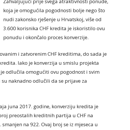
Zahvaljujući prije svega atraktivnosti ponude,
koja je omogućila pogodnosti bolje nego što
nudi zakonsko rješenje u Hrvatskoj, više od
3.600 korisnika CHF kredita je iskoristilo ovu
ponudu i okončalo proces konverzije.
tovanim i zatvorenim CHF kreditima, do sada je
redita. Iako je konverzija u smislu projekta
je odlučila omogućiti ovu pogodnost i svim
 su naknadno odlučili da se prijave za
aja juna 2017. godine, konverziju kredita je
broj preostalih kreditnih partija u CHF na
 smanjen na 922. Ovaj broj se iz mjeseca u