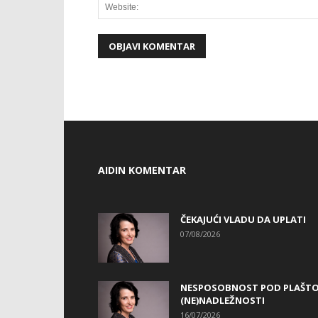
AIDIN KOMENTAR
ČEKAJUĆI VLADU DA UPLATI
07/08/2026
NESPOSOBNOST POD PLAŠT
(NE)NADLEŽNOSTI
16/07/2026