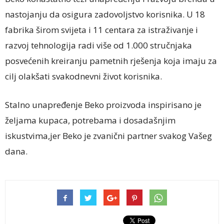
nastojanju da osigura zadovoljstvo korisnika. U 18
fabrika širom svijeta i 11 centara za istraživanje i
razvoj tehnologija radi više od 1.000 stručnjaka
posvećenih kreiranju pametnih rješenja koja imaju za
cilj olakšati svakodnevni život korisnika.
Stalno unapređenje Beko proizvoda inspirisano je
željama kupaca, potrebama i dosadašnjim
iskustvima,jer Beko je zvanični partner svakog Vašeg
dana.