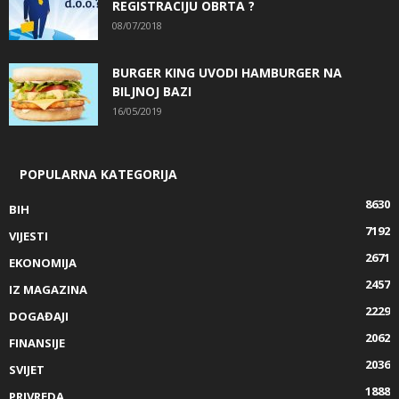
REGISTRACIJU OBRTA ?
08/07/2018
BURGER KING UVODI HAMBURGER NA
BILJNOJ BAZI
16/05/2019
POPULARNA KATEGORIJA
8630
BIH
7192
VIJESTI
2671
EKONOMIJA
2457
IZ MAGAZINA
2229
DOGAĐAJI
2062
FINANSIJE
2036
SVIJET
1888
PRIVREDA