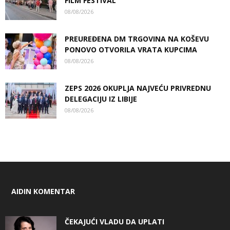
FILM FESTIVAL
08/08/2026
PREUREĐENA DM TRGOVINA NA KOŠEVU
PONOVO OTVORILA VRATA KUPCIMA
08/08/2026
ZEPS 2026 OKUPLJA NAJVEĆU PRIVREDNU
DELEGACIJU IZ LIBIJE
08/08/2026
AIDIN KOMENTAR
ČEKAJUĆI VLADU DA UPLATI