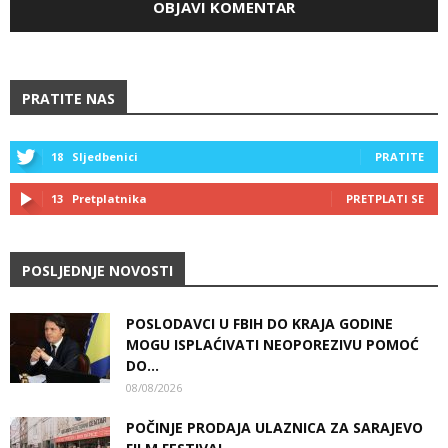
PRATITE NAS
18
Sljedbenici
PRATITE
13
Pretplatnika
PRETPLATI SE
POSLJEDNJE NOVOSTI
POSLODAVCI U FBIH DO KRAJA GODINE
MOGU ISPLAĆIVATI NEOPOREZIVU POMOĆ
DO...
08/08/2026
POČINJE PRODAJA ULAZNICA ZA SARAJEVO