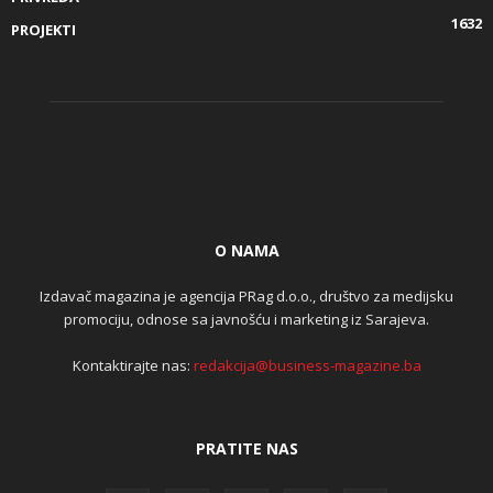
1632
PROJEKTI
O NAMA
Izdavač magazina je agencija PRag d.o.o., društvo za medijsku
promociju, odnose sa javnošću i marketing iz Sarajeva.
Kontaktirajte nas:
redakcija@business-magazine.ba
PRATITE NAS