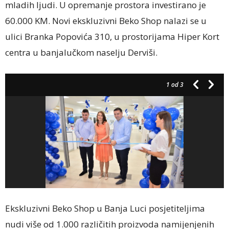
mladih ljudi. U opremanje prostora investirano je
60.000 KM. Novi ekskluzivni Beko Shop nalazi se u
ulici Branka Popovića 310, u prostorijama Hiper Kort
centra u banjalučkom naselju Derviši.
1
od 3
Ekskluzivni Beko Shop u Banja Luci posjetiteljima
nudi više od 1.000 različitih proizvoda namijenjenih