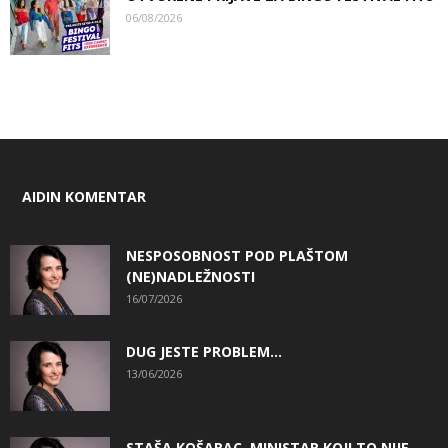
06/08/2026
AIDIN KOMENTAR
NESPOSOBNOST POD PLAŠTOM
(NE)NADLEŽNOSTI
16/07/2026
DUG JESTE PROBLEM…
13/06/2026
STAŠA KOŠARAC, MINISTAR KOJI TO NIJE