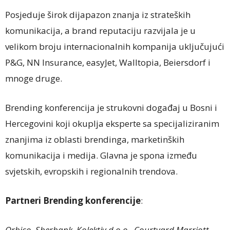
Posjeduje širok dijapazon znanja iz strateških
komunikacija, a brand reputaciju razvijala je u
velikom broju internacionalnih kompanija uključujući
P&G, NN Insurance, easyJet, Walltopia, Beiersdorf i
mnoge druge.
Brending konferencija je strukovni događaj u Bosni i
Hercegovini koji okuplja eksperte sa specijaliziranim
znanjima iz oblasti brendinga, marketinških
komunikacija i medija. Glavna je spona između
svjetskih, evropskih i regionalnih trendova.
Partneri Brending konferencije
:
Orbico, Sberbank, Kolektiv d.o.o., Courtyard Marriott,