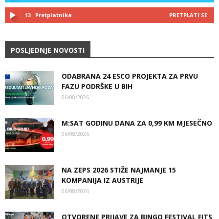
13
Pretplatnika
PRETPLATI SE
POSLJEDNJE NOVOSTI
ODABRANA 24 ESCO PROJEKTA ZA PRVU
FAZU PODRŠKE U BIH
06/08/2026
M:SAT GODINU DANA ZA 0,99 KM MJESEČNO
06/08/2026
NA ZEPS 2026 STIŽE NAJMANJE 15
KOMPANIJA IZ AUSTRIJE
06/08/2026
OTVORENE PRIJAVE ZA BINGO FESTIVAL FITS