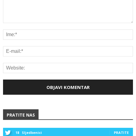
PRATITE NAS
18
Sljedbenici
PRATITE