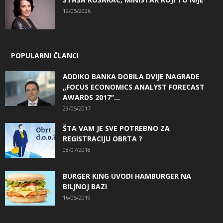
12/05/2026
POPULARNI ČLANCI
ADDIKO BANKA DOBILA DVIJE NAGRADE
„FOCUS ECONOMICS ANALYST FORECAST
AWARDS 2017“...
29/05/2017
ŠTA VAM JE SVE POTREBNO ZA
REGISTRACIJU OBRTA ?
08/07/2018
BURGER KING UVODI HAMBURGER NA
BILJNOJ BAZI
16/05/2019