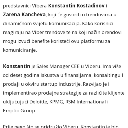
predstavnici Vibera
Konstantin Kostadinov
i
Zarena Kancheva
, koji će govoriti o trendovima u
dinamičnom svijetu komunikacija. Kako korisnici
reagiraju na Viber trendove te na koji način brendovi
mogu izvući benefite koristeći ovu platformu za
komuniciranje.
Konstantin
je Sales Manager CEE u Viberu. Ima više
od deset godina iskustva u finansijama, konsaltingu i
prodaji u okviru startup industrije. Razvijao je i
implementirao prodajne strategije za različite klijente
uključujući Deloitte, KPMG, RSM International i
Emptio Group.
Prije nego što se pridružio Viberu, Konstantin je bio