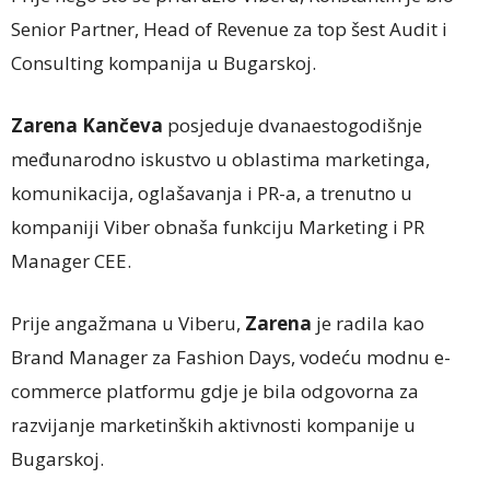
Senior Partner, Head of Revenue za top šest Audit i
Consulting kompanija u Bugarskoj.
Zarena Kančeva
posjeduje dvanaestogodišnje
međunarodno iskustvo u oblastima marketinga,
komunikacija, oglašavanja i PR-a, a trenutno u
kompaniji Viber obnaša funkciju Marketing i PR
Manager CEE.
Prije angažmana u Viberu,
Zarena
je radila kao
Brand Manager za Fashion Days, vodeću modnu e-
commerce platformu gdje je bila odgovorna za
razvijanje marketinških aktivnosti kompanije u
Bugarskoj.