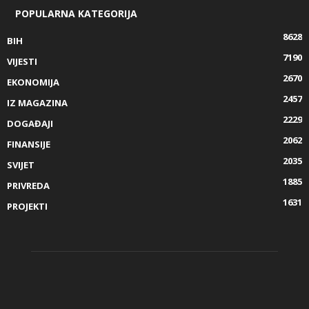
POPULARNA KATEGORIJA
8628
BIH
7190
VIJESTI
2670
EKONOMIJA
2457
IZ MAGAZINA
2229
DOGAĐAJI
2062
FINANSIJE
2035
SVIJET
1885
PRIVREDA
1631
PROJEKTI