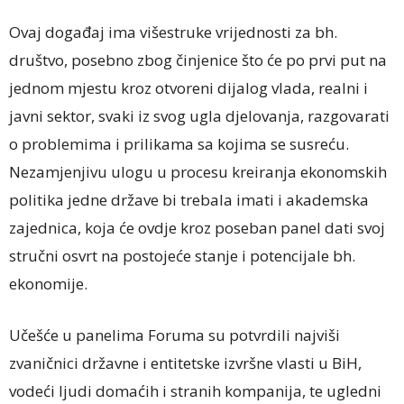
Ovaj događaj ima višestruke vrijednosti za bh.
društvo, posebno zbog činjenice što će po prvi put na
jednom mjestu kroz otvoreni dijalog vlada, realni i
javni sektor, svaki iz svog ugla djelovanja, razgovarati
o problemima i prilikama sa kojima se susreću.
Nezamjenjivu ulogu u procesu kreiranja ekonomskih
politika jedne države bi trebala imati i akademska
zajednica, koja će ovdje kroz poseban panel dati svoj
stručni osvrt na postojeće stanje i potencijale bh.
ekonomije.
Učešće u panelima Foruma su potvrdili najviši
zvaničnici državne i entitetske izvršne vlasti u BiH,
vodeći ljudi domaćih i stranih kompanija, te ugledni