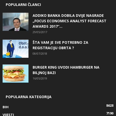
POPULARNI ČLANCI
ADDIKO BANKA DOBILA DVIJE NAGRADE
„FOCUS ECONOMICS ANALYST FORECAST
AWARDS 2017“...
29/05/2017
ŠTA VAM JE SVE POTREBNO ZA
REGISTRACIJU OBRTA ?
08/07/2018
BURGER KING UVODI HAMBURGER NA
BILJNOJ BAZI
16/05/2019
POPULARNA KATEGORIJA
8628
BIH
7190
VIJESTI