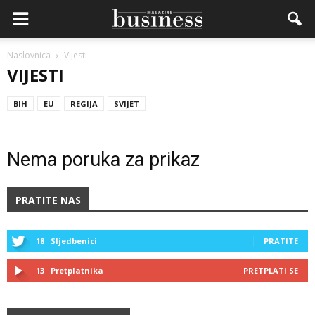
Naslovnica
Vijesti
VIJESTI
BIH
EU
REGIJA
SVIJET
Nema poruka za prikaz
PRATITE NAS
18
Sljedbenici
PRATITE
13
Pretplatnika
PRETPLATI SE