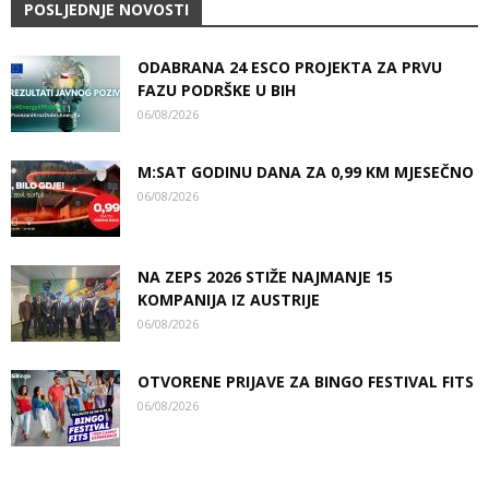
POSLJEDNJE NOVOSTI
ODABRANA 24 ESCO PROJEKTA ZA PRVU
FAZU PODRŠKE U BIH
06/08/2026
M:SAT GODINU DANA ZA 0,99 KM MJESEČNO
06/08/2026
NA ZEPS 2026 STIŽE NAJMANJE 15
KOMPANIJA IZ AUSTRIJE
06/08/2026
OTVORENE PRIJAVE ZA BINGO FESTIVAL FITS
06/08/2026