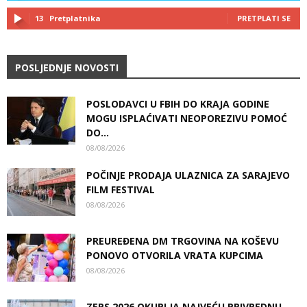
13
Pretplatnika
PRETPLATI SE
POSLJEDNJE NOVOSTI
POSLODAVCI U FBIH DO KRAJA GODINE
MOGU ISPLAĆIVATI NEOPOREZIVU POMOĆ
DO...
08/08/2026
POČINJE PRODAJA ULAZNICA ZA SARAJEVO
FILM FESTIVAL
08/08/2026
PREUREĐENA DM TRGOVINA NA KOŠEVU
PONOVO OTVORILA VRATA KUPCIMA
08/08/2026
ZEPS 2026 OKUPLJA NAJVEĆU PRIVREDNU