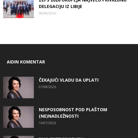
DELEGACIJU IZ LIBIJE
08/08/2026
AIDIN KOMENTAR
ČEKAJUĆI VLADU DA UPLATI
07/08/2026
NESPOSOBNOST POD PLAŠTOM
(NE)NADLEŽNOSTI
16/07/2026