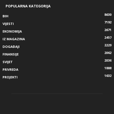
POPULARNA KATEGORIJA
8630
BIH
7192
VIJESTI
2671
EKONOMIJA
2457
IZ MAGAZINA
2229
DOGAĐAJI
2062
FINANSIJE
2036
SVIJET
1888
PRIVREDA
1632
PROJEKTI