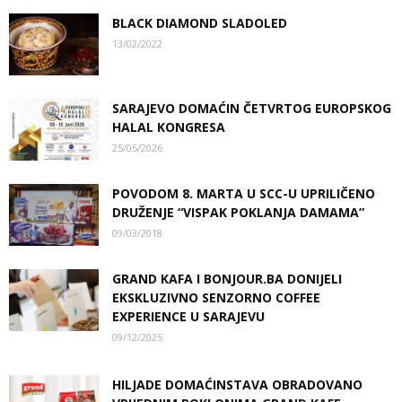
BLACK DIAMOND SLADOLED
13/02/2022
SARAJEVO DOMAĆIN ČETVRTOG EUROPSKOG
HALAL KONGRESA
25/05/2026
POVODOM 8. MARTA U SCC-U UPRILIČENO
DRUŽENJE “VISPAK POKLANJA DAMAMA”
09/03/2018
GRAND KAFA I BONJOUR.BA DONIJELI
EKSKLUZIVNO SENZORNO COFFEE
EXPERIENCE U SARAJEVU
09/12/2025
HILJADE DOMAĆINSTAVA OBRADOVANO