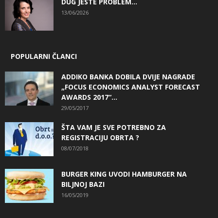
DUG JESTE PROBLEM…
13/06/2026
POPULARNI ČLANCI
ADDIKO BANKA DOBILA DVIJE NAGRADE
„FOCUS ECONOMICS ANALYST FORECAST
AWARDS 2017“...
29/05/2017
ŠTA VAM JE SVE POTREBNO ZA
REGISTRACIJU OBRTA ?
08/07/2018
BURGER KING UVODI HAMBURGER NA
BILJNOJ BAZI
16/05/2019