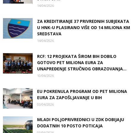
14/04/2026
ZA KREDITIRANJE 37 PRIVREDNIH SUBJEKATA
U HNK-U PLASIRANO VIŠE OD 14 MILIONA KM
SREDSTAVA
14/04/2026
RCF: 12 PROJEKATA ŠIROM BIH DOBILO
GOTOVO PET MILIONA EURA ZA
UNAPREĐENJE STRUČNOG OBRAZOVANJA...
10/04/2026
EU POKRENULA PROGRAM OD PET MILIONA
EURA ZA ZAPOŠLJAVANJE U BIH
03/04/2026
MLADI POLJOPRIVREDNICI U ZDK DOBIJAJU
DODATNIH 10 POSTO POTICAJA
03/04/2026