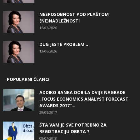
NESPOSOBNOST POD PLAŠTOM
(NE)NADLEŽNOSTI
16/07/2026
DUG JESTE PROBLEM…
13/06/2026
POPULARNI ČLANCI
ADDIKO BANKA DOBILA DVIJE NAGRADE
„FOCUS ECONOMICS ANALYST FORECAST
AWARDS 2017“...
29/05/2017
ŠTA VAM JE SVE POTREBNO ZA
REGISTRACIJU OBRTA ?
08/07/2018