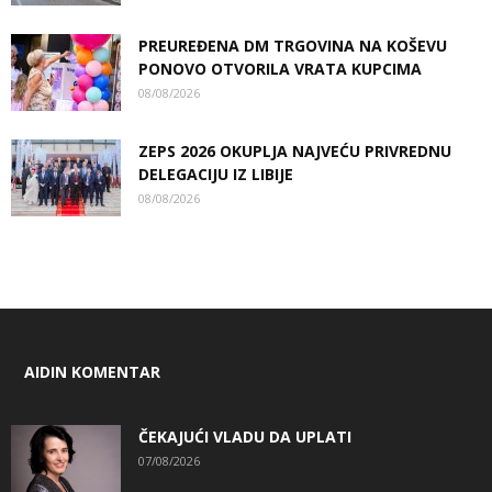
PREUREĐENA DM TRGOVINA NA KOŠEVU
PONOVO OTVORILA VRATA KUPCIMA
08/08/2026
ZEPS 2026 OKUPLJA NAJVEĆU PRIVREDNU
DELEGACIJU IZ LIBIJE
08/08/2026
AIDIN KOMENTAR
ČEKAJUĆI VLADU DA UPLATI
07/08/2026