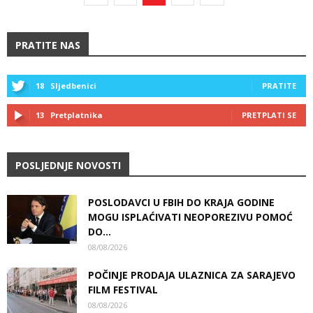
PRATITE NAS
18
Sljedbenici
PRATITE
13
Pretplatnika
PRETPLATI SE
POSLJEDNJE NOVOSTI
POSLODAVCI U FBIH DO KRAJA GODINE
MOGU ISPLAĆIVATI NEOPOREZIVU POMOĆ
DO...
08/08/2026
POČINJE PRODAJA ULAZNICA ZA SARAJEVO
FILM FESTIVAL
08/08/2026