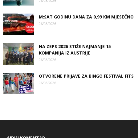
06/08/2026
M:SAT GODINU DANA ZA 0,99 KM MJESEČNO
06/08/2026
NA ZEPS 2026 STIŽE NAJMANJE 15
KOMPANIJA IZ AUSTRIJE
06/08/2026
OTVORENE PRIJAVE ZA BINGO FESTIVAL FITS
06/08/2026
AIDIN KOMENTAR