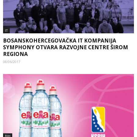
IT
BOSANSKOHERCEGOVAČKA IT KOMPANIJA
SYMPHONY OTVARA RAZVOJNE CENTRE ŠIROM
REGIONA
08/06/2017
BIH