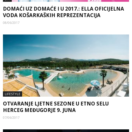
DOMAĆI UZ DOMAĆE I U 2017.: ELLA OFICIJELNA
VODA KOŠARKAŠKIH REPREZENTACIJA
08/06/2017
LIFESTYLE
OTVARANJE LJETNE SEZONE U ETNO SELU
HERCEG MEĐUGORJE 9. JUNA
07/06/2017