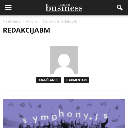
Naslovnica
Autora
Članak od Redakcijabm
REDAKCIJABM
1366 ČLANCI
0 KOMENTARI