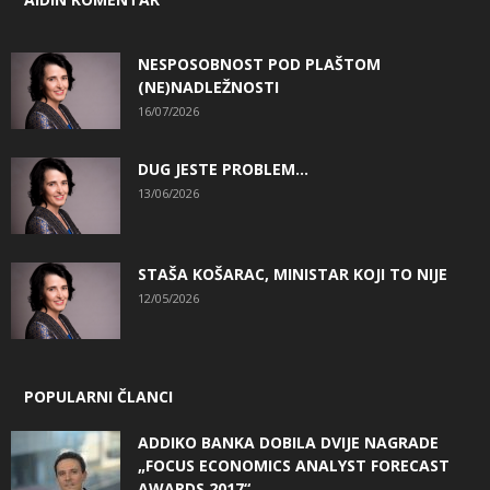
NESPOSOBNOST POD PLAŠTOM
(NE)NADLEŽNOSTI
16/07/2026
DUG JESTE PROBLEM…
13/06/2026
STAŠA KOŠARAC, MINISTAR KOJI TO NIJE
12/05/2026
POPULARNI ČLANCI
ADDIKO BANKA DOBILA DVIJE NAGRADE
„FOCUS ECONOMICS ANALYST FORECAST
AWARDS 2017“...