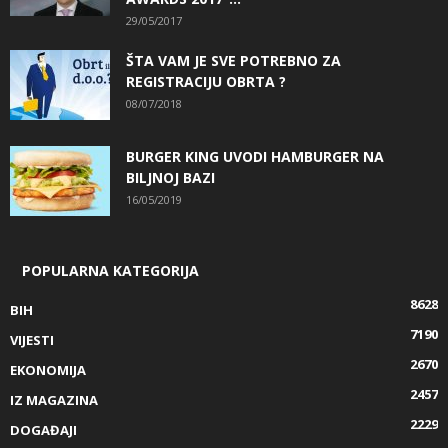
29/05/2017
ŠTA VAM JE SVE POTREBNO ZA
REGISTRACIJU OBRTA ?
08/07/2018
BURGER KING UVODI HAMBURGER NA
BILJNOJ BAZI
16/05/2019
POPULARNA KATEGORIJA
8628
BIH
7190
VIJESTI
2670
EKONOMIJA
2457
IZ MAGAZINA
2229
DOGAĐAJI