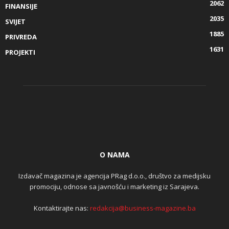
2062
FINANSIJE
2035
SVIJET
1885
PRIVREDA
1631
PROJEKTI
O NAMA
Izdavač magazina je agencija PRag d.o.o., društvo za medijsku
promociju, odnose sa javnošću i marketing iz Sarajeva.
Kontaktirajte nas:
redakcija@business-magazine.ba