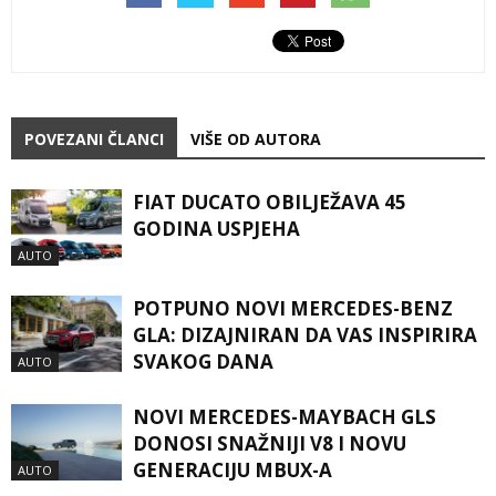
POVEZANI ČLANCI
VIŠE OD AUTORA
FIAT DUCATO OBILJEŽAVA 45
GODINA USPJEHA
AUTO
POTPUNO NOVI MERCEDES-BENZ
GLA: DIZAJNIRAN DA VAS INSPIRIRA
SVAKOG DANA
AUTO
NOVI MERCEDES-MAYBACH GLS
DONOSI SNAŽNIJI V8 I NOVU
GENERACIJU MBUX-A
AUTO