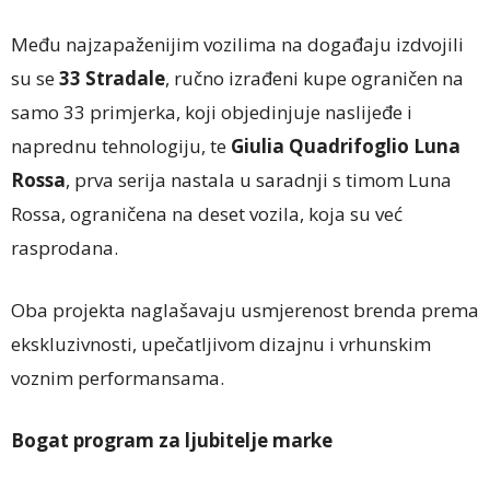
Među najzapaženijim vozilima na događaju izdvojili
su se
33 Stradale
, ručno izrađeni kupe ograničen na
samo 33 primjerka, koji objedinjuje naslijeđe i
naprednu tehnologiju, te
Giulia Quadrifoglio Luna
Rossa
, prva serija nastala u saradnji s timom Luna
Rossa, ograničena na deset vozila, koja su već
rasprodana.
Oba projekta naglašavaju usmjerenost brenda prema
ekskluzivnosti, upečatljivom dizajnu i vrhunskim
voznim performansama.
Bogat program za ljubitelje marke