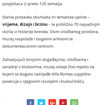
posjetilaca iz preko 120 zemalja.
Stalna postavka obuhvata tri tematske cjeline –
vrijeme, dizajn i brzinu
– te približno 70 najvažnijih
vozila iz historije brenda. Osim izložbenog prostora,
muzej raspolaže i bogatim arhivom te
dokumentacionim centrom.
Zahvaljujući brojnim događajima, izložbama i
saradnji s klubovima, muzej ostaje živo mjesto na
kojem se bogato naslijeđe Alfa Romea uspješno
povezuje s njegovim razvojem i budućnošću.