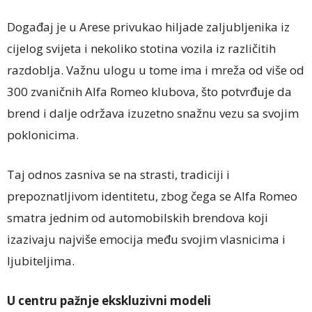
Događaj je u Arese privukao hiljade zaljubljenika iz
cijelog svijeta i nekoliko stotina vozila iz različitih
razdoblja. Važnu ulogu u tome ima i mreža od više od
300 zvaničnih Alfa Romeo klubova, što potvrđuje da
brend i dalje održava izuzetno snažnu vezu sa svojim
poklonicima.
Taj odnos zasniva se na strasti, tradiciji i
prepoznatljivom identitetu, zbog čega se Alfa Romeo
smatra jednim od automobilskih brendova koji
izazivaju najviše emocija među svojim vlasnicima i
ljubiteljima.
U centru pažnje ekskluzivni modeli