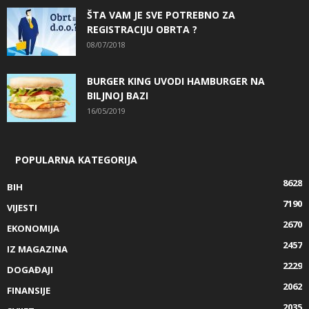
ŠTA VAM JE SVE POTREBNO ZA
REGISTRACIJU OBRTA ?
08/07/2018
BURGER KING UVODI HAMBURGER NA
BILJNOJ BAZI
16/05/2019
POPULARNA KATEGORIJA
8628
BIH
7190
VIJESTI
2670
EKONOMIJA
2457
IZ MAGAZINA
2229
DOGAĐAJI
2062
FINANSIJE
2035