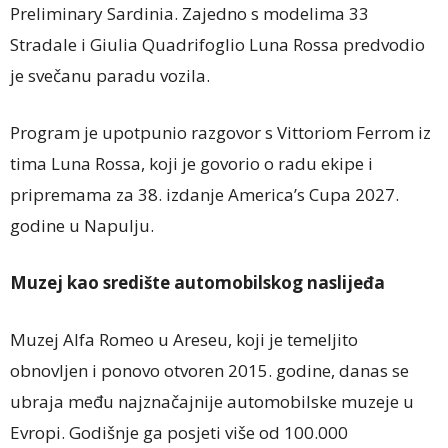
Preliminary Sardinia. Zajedno s modelima 33
Stradale i Giulia Quadrifoglio Luna Rossa predvodio
je svečanu paradu vozila.
Program je upotpunio razgovor s Vittoriom Ferrom iz
tima Luna Rossa, koji je govorio o radu ekipe i
pripremama za 38. izdanje America’s Cupa 2027.
godine u Napulju.
Muzej kao središte automobilskog naslijeđa
Muzej Alfa Romeo u Areseu, koji je temeljito
obnovljen i ponovo otvoren 2015. godine, danas se
ubraja među najznačajnije automobilske muzeje u
Evropi. Godišnje ga posjeti više od 100.000