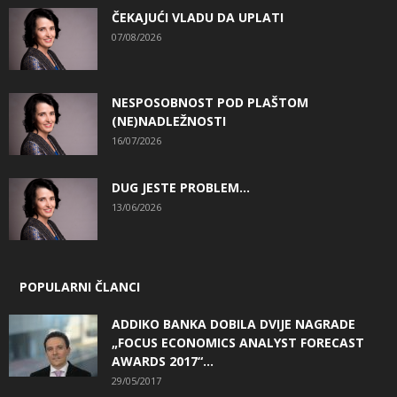
ČEKAJUĆI VLADU DA UPLATI
07/08/2026
NESPOSOBNOST POD PLAŠTOM
(NE)NADLEŽNOSTI
16/07/2026
DUG JESTE PROBLEM…
13/06/2026
POPULARNI ČLANCI
ADDIKO BANKA DOBILA DVIJE NAGRADE
„FOCUS ECONOMICS ANALYST FORECAST
AWARDS 2017“...
29/05/2017