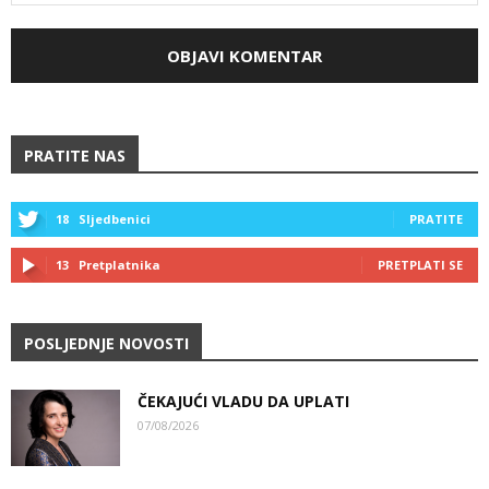
PRATITE NAS
18
Sljedbenici
PRATITE
13
Pretplatnika
PRETPLATI SE
POSLJEDNJE NOVOSTI
ČEKAJUĆI VLADU DA UPLATI
07/08/2026