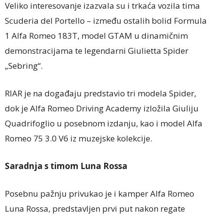
Veliko interesovanje izazvala su i trkaća vozila tima
Scuderia del Portello – između ostalih bolid Formula
1 Alfa Romeo 183T, model GTAM u dinamičnim
demonstracijama te legendarni Giulietta Spider
„Sebring“.
RIAR je na događaju predstavio tri modela Spider,
dok je Alfa Romeo Driving Academy izložila Giuliju
Quadrifoglio u posebnom izdanju, kao i model Alfa
Romeo 75 3.0 V6 iz muzejske kolekcije.
Saradnja s timom Luna Rossa
Posebnu pažnju privukao je i kamper Alfa Romeo
Luna Rossa, predstavljen prvi put nakon regate