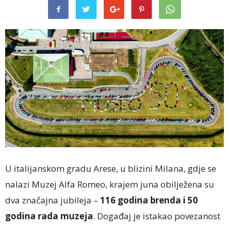
U italijanskom gradu Arese, u blizini Milana, gdje se
nalazi Muzej Alfa Romeo, krajem juna obilježena su
dva značajna jubileja –
116 godina brenda i 50
godina rada muzeja
. Događaj je istakao povezanost