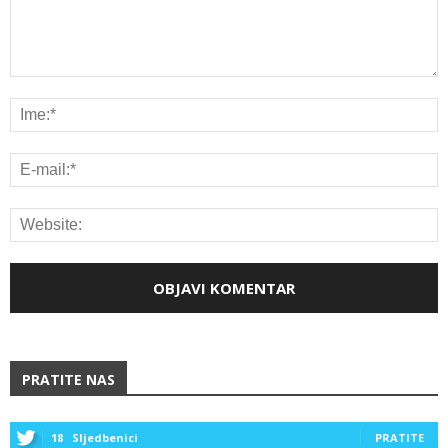
PRATITE NAS
18
Sljedbenici
PRATITE