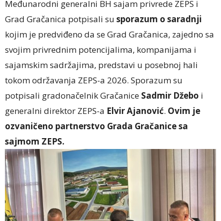
Međunarodni generalni BH sajam privrede ZEPS i
Grad Gračanica potpisali su
sporazum o saradnji
kojim je predviđeno da se Grad Gračanica, zajedno sa
svojim privrednim potencijalima, kompanijama i
sajamskim sadržajima, predstavi u posebnoj hali
tokom održavanja ZEPS-a 2026. Sporazum su
potpisali gradonačelnik Gračanice
Sadmir Džebo
i
generalni direktor ZEPS-a
Elvir Ajanović
.
Ovim je
ozvaničeno partnerstvo Grada Gračanice sa
sajmom ZEPS.