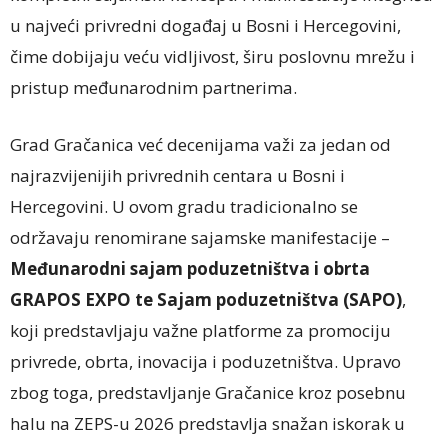
u najveći privredni događaj u Bosni i Hercegovini,
čime dobijaju veću vidljivost, širu poslovnu mrežu i
pristup međunarodnim partnerima.
Grad Gračanica već decenijama važi za jedan od
najrazvijenijih privrednih centara u Bosni i
Hercegovini. U ovom gradu tradicionalno se
održavaju renomirane sajamske manifestacije –
Međunarodni sajam poduzetništva i obrta
GRAPOS EXPO te Sajam poduzetništva (SAPO)
,
koji predstavljaju važne platforme za promociju
privrede, obrta, inovacija i poduzetništva. Upravo
zbog toga, predstavljanje Gračanice kroz posebnu
halu na ZEPS-u 2026 predstavlja snažan iskorak u