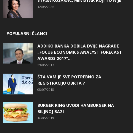
STAŠA KOŠARAC, MINISTAR KOJI TO NIJE
12/05/2026
POPULARNI ČLANCI
ADDIKO BANKA DOBILA DVIJE NAGRADE
„FOCUS ECONOMICS ANALYST FORECAST
AWARDS 2017“...
29/05/2017
ŠTA VAM JE SVE POTREBNO ZA
REGISTRACIJU OBRTA ?
08/07/2018
BURGER KING UVODI HAMBURGER NA
BILJNOJ BAZI
16/05/2019