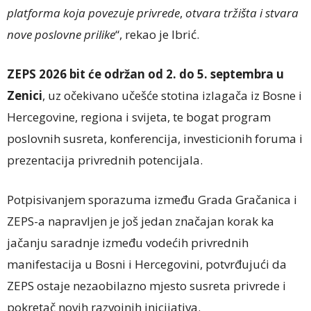
platforma koja povezuje privrede
,
otvara tržišta i stvara
nove poslovne prilike
“, rekao je Ibrić.
ZEPS 2026 bit će održan od 2. do 5. septembra u
Zenici
, uz očekivano učešće stotina izlagača iz Bosne i
Hercegovine, regiona i svijeta, te bogat program
poslovnih susreta, konferencija, investicionih foruma i
prezentacija privrednih potencijala.
Potpisivanjem sporazuma između Grada Gračanica i
ZEPS-a napravljen je još jedan značajan korak ka
jačanju saradnje između vodećih privrednih
manifestacija u Bosni i Hercegovini, potvrđujući da
ZEPS ostaje nezaobilazno mjesto susreta privrede i
pokretač novih razvojnih inicijativa.