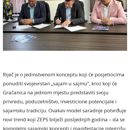
Riječ je o jedinstvenom konceptu koji će posjetiocima
ponuditi svojevrstan „sajam u sajmu“, kroz koji će
Gračanica na jednom mjestu predstaviti svoju
privredu, poduzetništvo, investicione potencijale i
sajamsku tradiciju. Ovakav model saradnje potvrđuje
novi trend koji ZEPS bilježi posljednjih godina – da se
kompletni sajamski koncepti i manifestacije integrišu