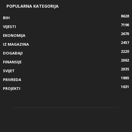
POPULARNA KATEGORIJA
8628
BIH
7190
VIJESTI
2670
EKONOMIJA
2457
IZ MAGAZINA
2229
DOGAĐAJI
2062
FINANSIJE
2035
SVIJET
1885
PRIVREDA
1631
PROJEKTI