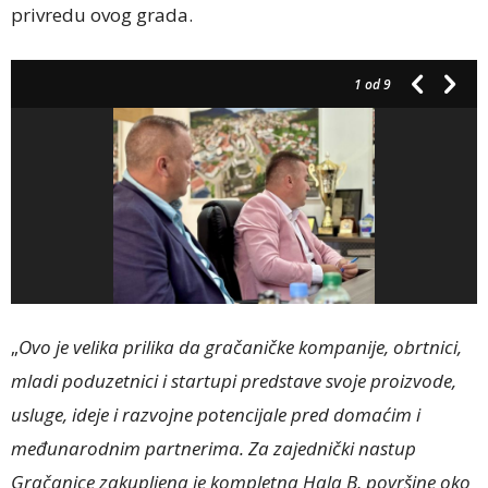
privredu ovog grada.
1
od 9
„
Ovo je velika prilika da gračaničke kompanije, obrtnici,
mladi poduzetnici i startupi predstave svoje proizvode,
usluge, ideje i razvojne potencijale pred domaćim i
međunarodnim partnerima. Za zajednički nastup
Gračanice zakupljena je kompletna Hala B, površine oko