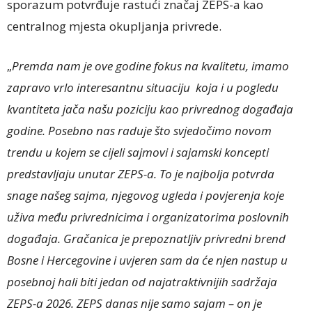
sporazum potvrđuje rastući značaj ZEPS-a kao
centralnog mjesta okupljanja privrede.
„
Premda nam je ove godine fokus na kvalitetu, imamo
zapravo vrlo interesantnu situaciju koja i u pogledu
kvantiteta jača našu poziciju kao privrednog događaja
godine. Posebno nas raduje što svjedočimo novom
trendu u kojem se cijeli sajmovi i sajamski koncepti
predstavljaju unutar ZEPS-a. To je najbolja potvrda
snage našeg sajma, njegovog ugleda i povjerenja koje
uživa među privrednicima i organizatorima poslovnih
događaja. Gračanica je prepoznatljiv privredni brend
Bosne i Hercegovine i uvjeren sam da će njen nastup u
posebnoj hali biti jedan od najatraktivnijih sadržaja
ZEPS-a 2026. ZEPS danas nije samo sajam – on je