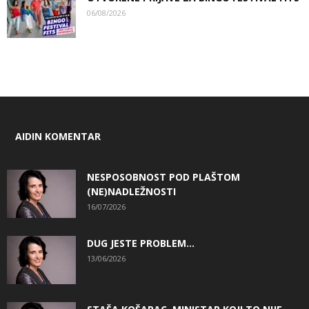
06/08/2026
AIDIN KOMENTAR
NESPOSOBNOST POD PLAŠTOM
(NE)NADLEŽNOSTI
16/07/2026
DUG JESTE PROBLEM…
13/06/2026