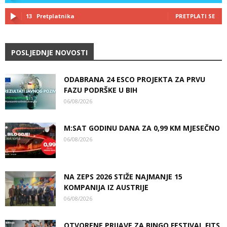
13
Pretplatnika
PRETPLATI SE
POSLJEDNJE NOVOSTI
ODABRANA 24 ESCO PROJEKTA ZA PRVU
FAZU PODRŠKE U BIH
06/08/2026
M:SAT GODINU DANA ZA 0,99 KM MJESEČNO
06/08/2026
NA ZEPS 2026 STIŽE NAJMANJE 15
KOMPANIJA IZ AUSTRIJE
06/08/2026
OTVORENE PRIJAVE ZA BINGO FESTIVAL FITS