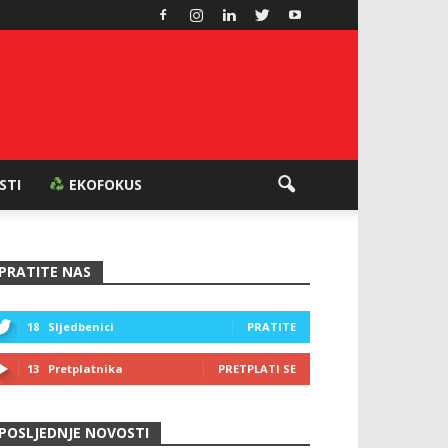
ESTI
EKOFOKUS
PRATITE NAS
18
Sljedbenici
PRATITE
13
Pretplatnika
PRETPLATI SE
POSLJEDNJE NOVOSTI