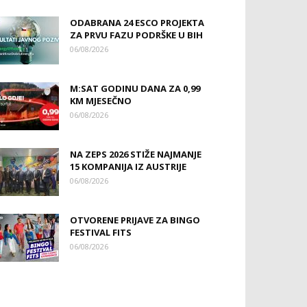
ODABRANA 24 ESCO PROJEKTA
ZA PRVU FAZU PODRŠKE U BIH
06/08/2026
M:SAT GODINU DANA ZA 0,99
KM MJESEČNO
06/08/2026
NA ZEPS 2026 STIŽE NAJMANJE
15 KOMPANIJA IZ AUSTRIJE
06/08/2026
OTVORENE PRIJAVE ZA BINGO
FESTIVAL FITS
06/08/2026