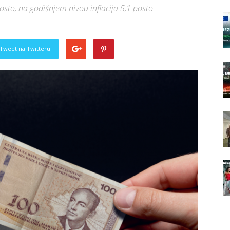
osto, na godišnjem nivou inflacija 5,1 posto
Tweet na Twitteru!