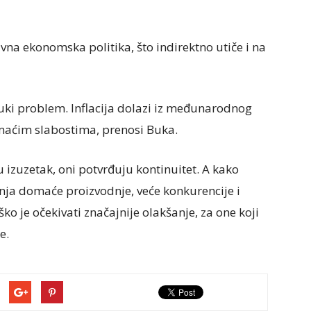
ivna ekonomska politika, što indirektno utiče i na
uki problem. Inflacija dolazi iz međunarodnog
maćim slabostima, prenosi Buka.
u izuzetak, oni potvrđuju kontinuitet. A kako
nja domaće proizvodnje, veće konkurencije i
ko je očekivati značajnije olakšanje, za one koji
e.