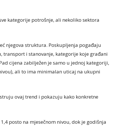
sve kategorije potrošnje, ali nekoliko sektora
 već njegova struktura. Poskupljenja pogađaju
, transport i stanovanje, kategorije koje građani
Pad cijena zabilježen je samo u jednoj kategoriji,
nivou), ali to ima minimalan uticaj na ukupni
struju ovaj trend i pokazuju kako konkretne
d 1,4 posto na mjesečnom nivou, dok je godišnja