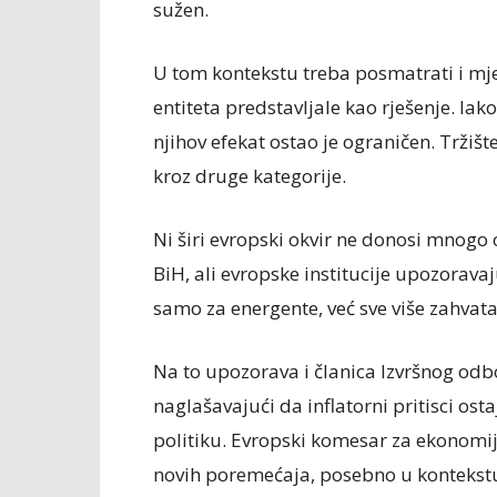
sužen.
U tom kontekstu treba posmatrati i mjer
entiteta predstavljale kao rješenje. Ia
njihov efekat ostao je ograničen. Tržište
kroz druge kategorije.
Ni širi evropski okvir ne donosi mnogo 
BiH, ali evropske institucije upozoravaj
samo za energente, već sve više zahvata
Na to upozorava i članica Izvršnog odb
naglašavajući da inflatorni pritisci os
politiku. Evropski komesar za ekonomij
novih poremećaja, posebno u kontekstu 