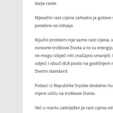
dalje raste.
Mjesečni rast cijena zahvatio je gotovo 
posebno se izdvaja.
Ključni problem nije samo rast cijena,
osnovne troškove života a to su energiju
ne mogu izbjeći niti značajno smanjiti. 
odjeći i obući (6,8 posto na godišnjem 
životni standard.
Podaci iz Republike Srpske dodatno ilu
mjere utiču na troškove života.
Već u martu zabilježen je rast cijena o