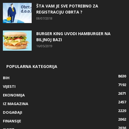
ŠTA VAM JE SVE POTREBNO ZA
REGISTRACIJU OBRTA ?
08/07/2018
BURGER KING UVODI HAMBURGER NA
BILJNOJ BAZI
16/05/2019
POPULARNA KATEGORIJA
8630
BIH
7192
VIJESTI
2671
EKONOMIJA
2457
IZ MAGAZINA
2229
DOGAĐAJI
2062
FINANSIJE
2036