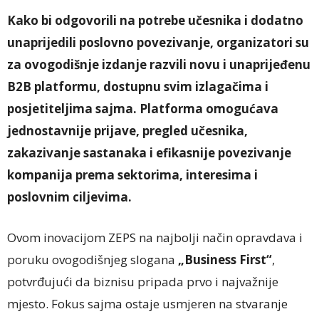
Kako bi odgovorili na potrebe učesnika i dodatno
unaprijedili poslovno povezivanje, organizatori su
za ovogodišnje izdanje razvili novu i unaprijeđenu
B2B platformu, dostupnu svim izlagačima i
posjetiteljima sajma. Platforma omogućava
jednostavnije prijave, pregled učesnika,
zakazivanje sastanaka i efikasnije povezivanje
kompanija prema sektorima, interesima i
poslovnim ciljevima.
Ovom inovacijom ZEPS na najbolji način opravdava i
poruku ovogodišnjeg slogana
„Business First“
,
potvrđujući da biznisu pripada prvo i najvažnije
mjesto. Fokus sajma ostaje usmjeren na stvaranje