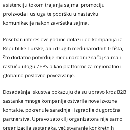
asistenciju tokom trajanja sajma, promociju
proizvoda i usluga te podršku u nastavku
komunikacije nakon završetka sajma.
Poseban interes ove godine dolazi i od kompanija iz
Republike Turske, ali i drugih međunarodnih tržišta,
što dodatno potvrđuje međunarodni značaj sajma i
rastuću ulogu ZEPS-a kao platforme za regionalno i
globalno poslovno povezivanje.
Dosadašnja iskustva pokazuju da su upravo kroz B2B
sastanke mnoge kompanije ostvarile nove izvozne
kontakte, pokrenule saradnje i izgradile dugoročna
partnerstva. Upravo zato cilj organizatora nije samo
organizacija sastanaka, već stvaranje konkretnih