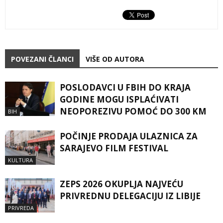
POVEZANI ČLANCI
VIŠE OD AUTORA
POSLODAVCI U FBIH DO KRAJA
GODINE MOGU ISPLAĆIVATI
NEOPOREZIVU POMOĆ DO 300 KM
BIH
POČINJE PRODAJA ULAZNICA ZA
SARAJEVO FILM FESTIVAL
KULTURA
ZEPS 2026 OKUPLJA NAJVEĆU
PRIVREDNU DELEGACIJU IZ LIBIJE
PRIVREDA