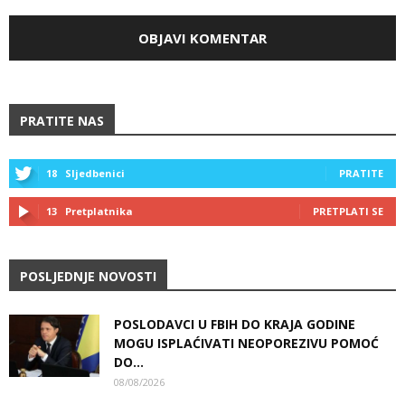
PRATITE NAS
18
Sljedbenici
PRATITE
13
Pretplatnika
PRETPLATI SE
POSLJEDNJE NOVOSTI
POSLODAVCI U FBIH DO KRAJA GODINE
MOGU ISPLAĆIVATI NEOPOREZIVU POMOĆ
DO...
08/08/2026