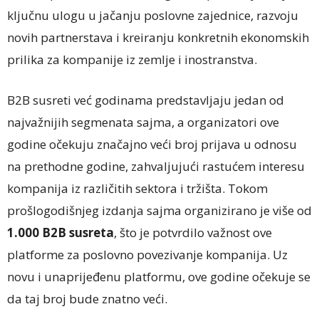
ključnu ulogu u jačanju poslovne zajednice, razvoju
novih partnerstava i kreiranju konkretnih ekonomskih
prilika za kompanije iz zemlje i inostranstva.
B2B susreti već godinama predstavljaju jedan od
najvažnijih segmenata sajma, a organizatori ove
godine očekuju značajno veći broj prijava u odnosu
na prethodne godine, zahvaljujući rastućem interesu
kompanija iz različitih sektora i tržišta. Tokom
prošlogodišnjeg izdanja sajma organizirano je više od
1.000 B2B susreta
, što je potvrdilo važnost ove
platforme za poslovno povezivanje kompanija. Uz
novu i unaprijeđenu platformu, ove godine očekuje se
da taj broj bude znatno veći.