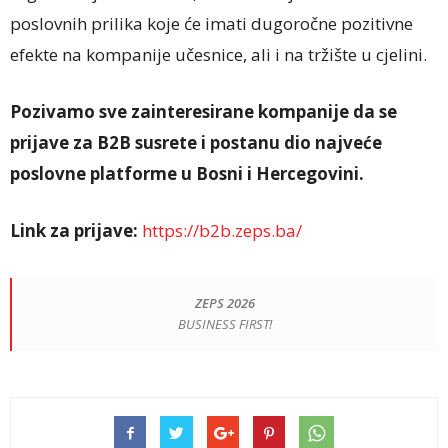
poslovnih prilika koje će imati dugoročne pozitivne
efekte na kompanije učesnice, ali i na tržište u cjelini.
Pozivamo sve zainteresirane kompanije da se
prijave za B2B susrete i postanu dio najveće
poslovne platforme u Bosni i Hercegovini.
Link za prijave:
https://b2b.zeps.ba/
ZEPS 2026
BUSINESS FIRST!