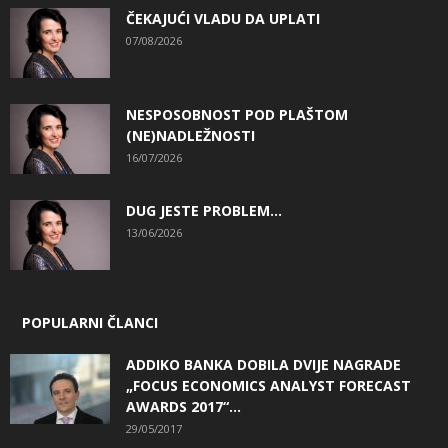
ČEKAJUĆI VLADU DA UPLATI
07/08/2026
NESPOSOBNOST POD PLAŠTOM
(NE)NADLEŽNOSTI
16/07/2026
DUG JESTE PROBLEM…
13/06/2026
POPULARNI ČLANCI
ADDIKO BANKA DOBILA DVIJE NAGRADE
„FOCUS ECONOMICS ANALYST FORECAST
AWARDS 2017“...
29/05/2017