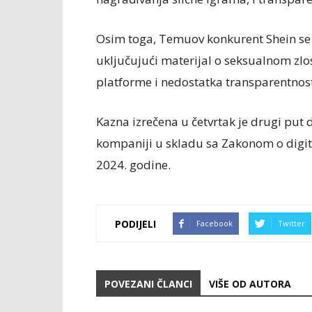
Osim toga, Temuov konkurent Shein se i
uključujući materijal o seksualnom zlo
platforme i nedostatka transparentnost
Kazna izrečena u četvrtak je drugi put
kompaniji u skladu sa Zakonom o digi
2024. godine.
PODIJELI
Facebook
Twitter
POVEZANI ČLANCI
VIŠE OD AUTORA