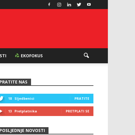
ESTI
EKOFOKUS
PRATITE NAS
18
Sljedbenici
PRATITE
13
Pretplatnika
PRETPLATI SE
POSLJEDNJE NOVOSTI