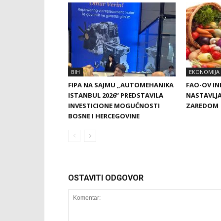
BIH
EKONOMIJA
FIPA NA SAJMU „AUTOMEHANIKA
FAO-OV IN
ISTANBUL 2026“ PREDSTAVILA
NASTAVLJA
INVESTICIONE MOGUĆNOSTI
ZAREDOM
BOSNE I HERCEGOVINE
OSTAVITI ODGOVOR