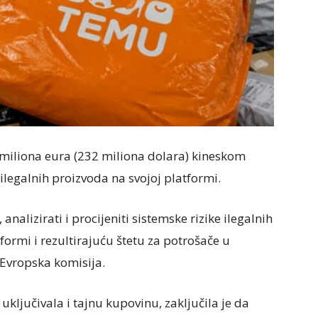
 miliona eura (232 miliona dolara) kineskom
legalnih proizvoda na svojoj platformi.
 analizirati i procijeniti sistemske rizike ilegalnih
formi i rezultirajuću štetu za potrošače u
k Evropska komisija.
 uključivala i tajnu kupovinu, zaključila je da