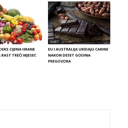
SVIJET
DEKS CIJENA HRANE
EU I AUSTRALIJA UKIDAJU CARINE
 RAST TREĆI MJESEC
NAKON DESET GODINA
PREGOVORA