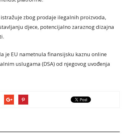
stražuje zbog prodaje ilegalnih proizvoda,
stavljanju djece, potencijalno zaraznog dizajna
i.
 da je EU nametnula finansijsku kaznu online
talnim uslugama (DSA) od njegovog uvođenja