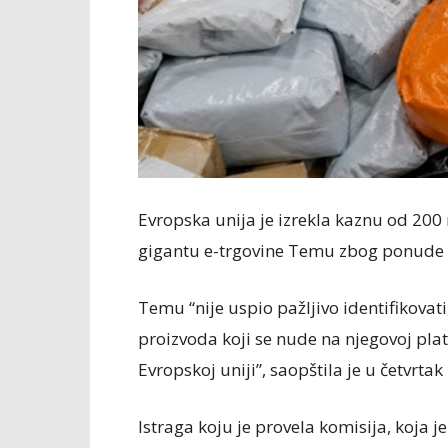
Evropska unija je izrekla kaznu od 200
gigantu e-trgovine Temu zbog ponude i
Temu “nije uspio pažljivo identifikovati,
proizvoda koji se nude na njegovoj plat
Evropskoj uniji”, saopštila je u četvrta
Istraga koju je provela komisija, koja je