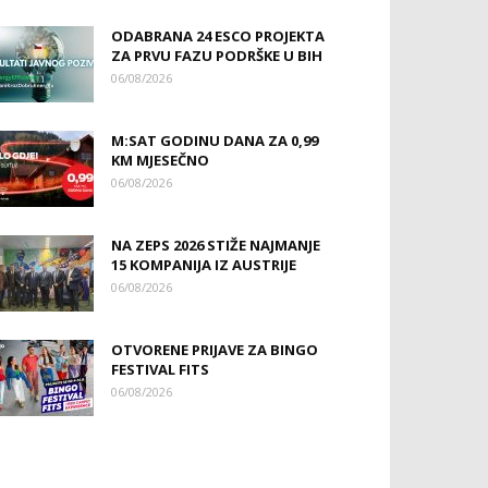
ODABRANA 24 ESCO PROJEKTA
ZA PRVU FAZU PODRŠKE U BIH
06/08/2026
M:SAT GODINU DANA ZA 0,99
KM MJESEČNO
06/08/2026
NA ZEPS 2026 STIŽE NAJMANJE
15 KOMPANIJA IZ AUSTRIJE
06/08/2026
OTVORENE PRIJAVE ZA BINGO
FESTIVAL FITS
06/08/2026