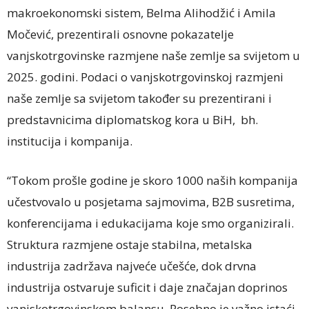
makroekonomski sistem, Belma Alihodžić i Amila
Močević, prezentirali osnovne pokazatelje
vanjskotrgovinske razmjene naše zemlje sa svijetom u
2025. godini. Podaci o vanjskotrgovinskoj razmjeni
naše zemlje sa svijetom također su prezentirani i
predstavnicima diplomatskog kora u BiH, bh.
institucija i kompanija.
“Tokom prošle godine je skoro 1000 naših kompanija
učestvovalo u posjetama sajmovima, B2B susretima,
konferencijama i edukacijama koje smo organizirali.
Struktura razmjene ostaje stabilna, metalska
industrija zadržava najveće učešće, dok drvna
industrija ostvaruje suficit i daje značajan doprinos
vanjskotrgovinskom balansu. Posebno je važno istaći