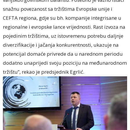
snažnu povezanost sa tržištima Evropske unije i
CEFTA regiona, gdje su bh. kompanije integrisane u
regionalne i evropske lance vrijednosti. Rast izvoza na
pojedinim tržištima, uz istovremenu potrebu daljnje
diverzifikacije i jačanja konkurentnosti, ukazuje na
potencijal domaće privrede da u narednom periodu
dodatno unaprijedi svoju poziciju na međunarodnom
tržištu”, rekao je predsjednik Egrlić.