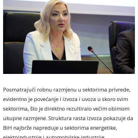
Posmatrajući robnu razmjenu u sektorima privrede,
evidentno je povećanje i izvoza i uvoza u skoro svim
sektorima, što je direktno rezultiralo većim obimom
ukupne razmjene. Struktura rasta izvoza pokazuje da
BiH najbrže napreduje u sektorima energetike,
elektoindustrije i automobilske industrije.