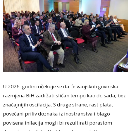
U 2026. godini očekuje se da će vanjskotrgovinska
razmjena BiH zadržati sličan tempo kao do sada, bez
značajnijih oscilacija. S druge strane, rast plata,
povećani priliv doznaka iz inostranstva i blago
povišena inflacija mogli bi rezultirati porastom