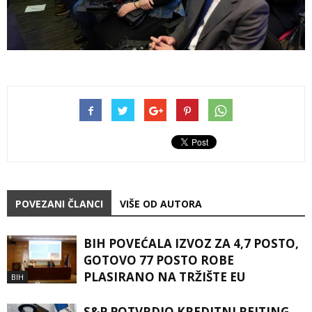
POVEZANI ČLANCI
VIŠE OD AUTORA
BIH POVEĆALA IZVOZ ZA 4,7 POSTO,
GOTOVO 77 POSTO ROBE
PLASIRANO NA TRŽIŠTE EU
BIH
S&P POTVRDIO KREDITNI REJTING