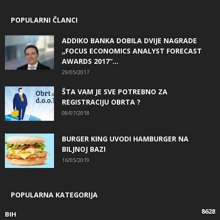
POPULARNI ČLANCI
ADDIKO BANKA DOBILA DVIJE NAGRADE
„FOCUS ECONOMICS ANALYST FORECAST
AWARDS 2017“...
29/05/2017
ŠTA VAM JE SVE POTREBNO ZA
REGISTRACIJU OBRTA ?
08/07/2018
BURGER KING UVODI HAMBURGER NA
BILJNOJ BAZI
16/05/2019
POPULARNA KATEGORIJA
8628
BIH