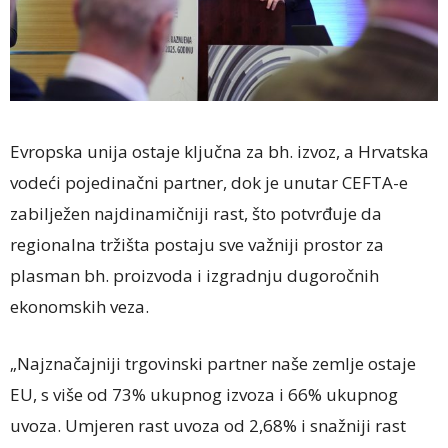
Evropska unija ostaje ključna za bh. izvoz, a Hrvatska
vodeći pojedinačni partner, dok je unutar CEFTA-e
zabilježen najdinamičniji rast, što potvrđuje da
regionalna tržišta postaju sve važniji prostor za
plasman bh. proizvoda i izgradnju dugoročnih
ekonomskih veza.
„Najznačajniji trgovinski partner naše zemlje ostaje
EU, s više od 73% ukupnog izvoza i 66% ukupnog
uvoza. Umjeren rast uvoza od 2,68% i snažniji rast