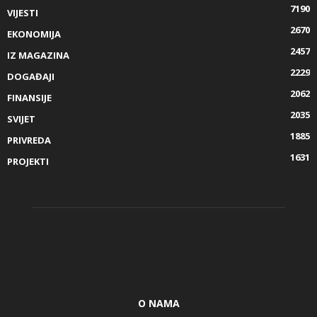
7190
VIJESTI
2670
EKONOMIJA
2457
IZ MAGAZINA
2229
DOGAĐAJI
2062
FINANSIJE
2035
SVIJET
1885
PRIVREDA
1631
PROJEKTI
O NAMA