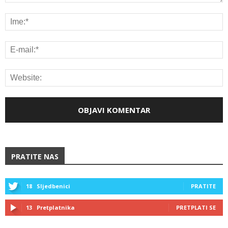
PRATITE NAS
18
Sljedbenici
PRATITE
13
Pretplatnika
PRETPLATI SE