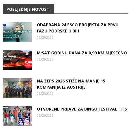
POSLJEDNJE NOVOSTI
ODABRANA 24 ESCO PROJEKTA ZA PRVU
FAZU PODRŠKE U BIH
06/08/2026
M:SAT GODINU DANA ZA 0,99 KM MJESEČNO
06/08/2026
NA ZEPS 2026 STIŽE NAJMANJE 15
KOMPANIJA IZ AUSTRIJE
06/08/2026
OTVORENE PRIJAVE ZA BINGO FESTIVAL FITS
06/08/2026