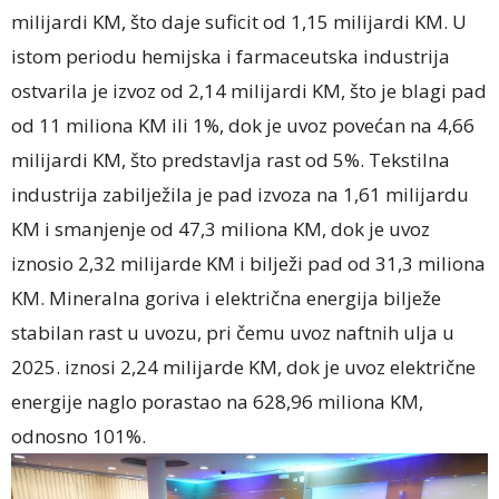
milijardi KM, što daje suficit od 1,15 milijardi KM. U
istom periodu hemijska i farmaceutska industrija
ostvarila je izvoz od 2,14 milijardi KM, što je blagi pad
od 11 miliona KM ili 1%, dok je uvoz povećan na 4,66
milijardi KM, što predstavlja rast od 5%. Tekstilna
industrija zabilježila je pad izvoza na 1,61 milijardu
KM i smanjenje od 47,3 miliona KM, dok je uvoz
iznosio 2,32 milijarde KM i bilježi pad od 31,3 miliona
KM. Mineralna goriva i električna energija bilježe
stabilan rast u uvozu, pri čemu uvoz naftnih ulja u
2025. iznosi 2,24 milijarde KM, dok je uvoz električne
energije naglo porastao na 628,96 miliona KM,
odnosno 101%.