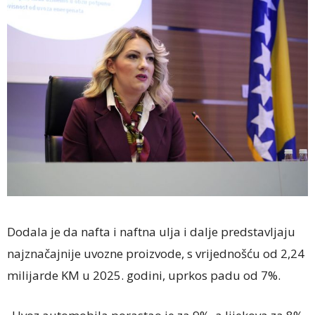
Dodala je da nafta i naftna ulja i dalje predstavljaju
najznačajnije uvozne proizvode, s vrijednošću od 2,24
milijarde KM u 2025. godini, uprkos padu od 7%.