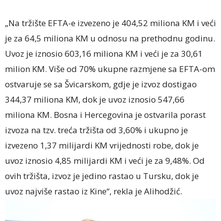
„Na tržište EFTA-e izvezeno je 404,52 miliona KM i veći
je za 64,5 miliona KM u odnosu na prethodnu godinu.
Uvoz je iznosio 603,16 miliona KM i veći je za 30,61
milion KM. Više od 70% ukupne razmjene sa EFTA-om
ostvaruje se sa Švicarskom, gdje je izvoz dostigao
344,37 miliona KM, dok je uvoz iznosio 547,66
miliona KM. Bosna i Hercegovina je ostvarila porast
izvoza na tzv. treća tržišta od 3,60% i ukupno je
izvezeno 1,37 milijardi KM vrijednosti robe, dok je
uvoz iznosio 4,85 milijardi KM i veći je za 9,48%. Od
ovih tržišta, izvoz je jedino rastao u Tursku, dok je
uvoz najviše rastao iz Kine“, rekla je Alihodžić.