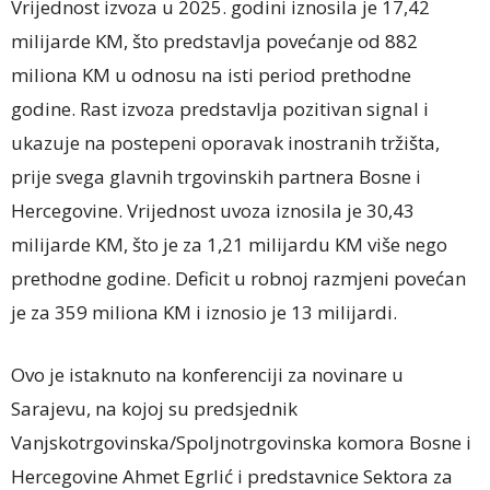
Vrijednost izvoza u 2025. godini iznosila je 17,42
milijarde KM, što predstavlja povećanje od 882
miliona KM u odnosu na isti period prethodne
godine. Rast izvoza predstavlja pozitivan signal i
ukazuje na postepeni oporavak inostranih tržišta,
prije svega glavnih trgovinskih partnera Bosne i
Hercegovine. Vrijednost uvoza iznosila je 30,43
milijarde KM, što je za 1,21 milijardu KM više nego
prethodne godine. Deficit u robnoj razmjeni povećan
je za 359 miliona KM i iznosio je 13 milijardi.
Ovo je istaknuto na konferenciji za novinare u
Sarajevu, na kojoj su predsjednik
Vanjskotrgovinska/Spoljnotrgovinska komora Bosne i
Hercegovine Ahmet Egrlić i predstavnice Sektora za