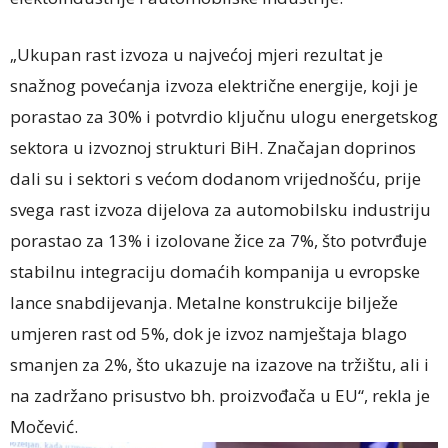
„Ukupan rast izvoza u najvećoj mjeri rezultat je
snažnog povećanja izvoza električne energije, koji je
porastao za 30% i potvrdio ključnu ulogu energetskog
sektora u izvoznoj strukturi BiH. Značajan doprinos
dali su i sektori s većom dodanom vrijednošću, prije
svega rast izvoza dijelova za automobilsku industriju
porastao za 13% i izolovane žice za 7%, što potvrđuje
stabilnu integraciju domaćih kompanija u evropske
lance snabdijevanja. Metalne konstrukcije bilježe
umjeren rast od 5%, dok je izvoz namještaja blago
smanjen za 2%, što ukazuje na izazove na tržištu, ali i
na zadržano prisustvo bh. proizvođača u EU“, rekla je
Močević.