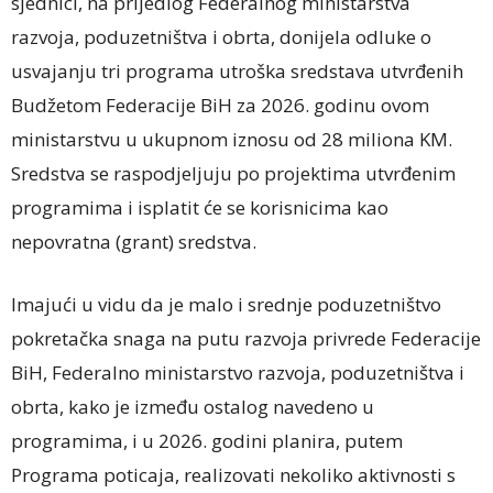
sjednici, na prijedlog Federalnog ministarstva
razvoja, poduzetništva i obrta, donijela odluke o
usvajanju tri programa utroška sredstava utvrđenih
Budžetom Federacije BiH za 2026. godinu ovom
ministarstvu u ukupnom iznosu od 28 miliona KM.
Sredstva se raspodjeljuju po projektima utvrđenim
programima i isplatit će se korisnicima kao
nepovratna (grant) sredstva.
Imajući u vidu da je malo i srednje poduzetništvo
pokretačka snaga na putu razvoja privrede Federacije
BiH, Federalno ministarstvo razvoja, poduzetništva i
obrta, kako je između ostalog navedeno u
programima, i u 2026. godini planira, putem
Programa poticaja, realizovati nekoliko aktivnosti s