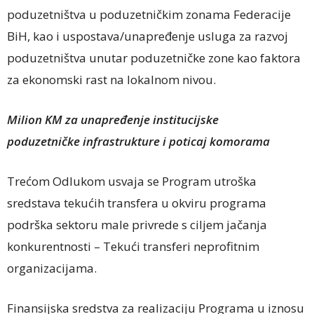
poduzetništva u poduzetničkim zonama Federacije
BiH, kao i uspostava/unapređenje usluga za razvoj
poduzetništva unutar poduzetničke zone kao faktora
za ekonomski rast na lokalnom nivou.
Milion KM za unapređenje institucijske
poduzetničke
infrastrukture i poticaj komorama
Trećom Odlukom usvaja se Program utroška
sredstava tekućih transfera u okviru programa
podrška sektoru male privrede s ciljem jačanja
konkurentnosti – Tekući transferi neprofitnim
organizacijama.
Finansijska sredstva za realizaciju Programa u iznosu