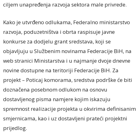
ciljem unapređenja razvoja sektora male privrede.
Kako je utvrđeno odlukama, Federalno ministarstvo
razvoja, poduzetništva i obrta raspisuje javne
konkurse za dodjelu grant sredstava, koji se
objavljuju u Službenim novinama Federacije BiH, na
web stranici Ministarstva i u najmanje dvoje dnevne
novine dostupne na teritoriji Federacije BiH. Za
projekt – Poticaj komorama, sredstva podrške će biti
doznačena posebnom odlukom na osnovu
dostavljenog pisma namjere kojim iskazuju
spremnost realizacije projekta u okvirima definisanim
smjernicama, kao i uz dostavljeni prateći projektni
prijedlog.