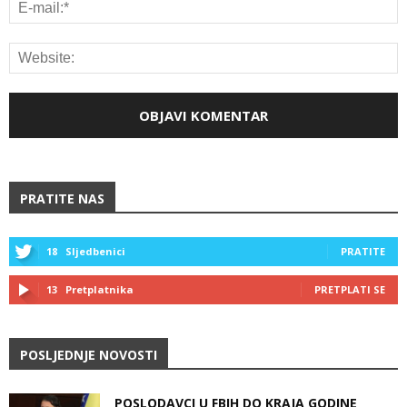
PRATITE NAS
18
Sljedbenici
PRATITE
13
Pretplatnika
PRETPLATI SE
POSLJEDNJE NOVOSTI
POSLODAVCI U FBIH DO KRAJA GODINE