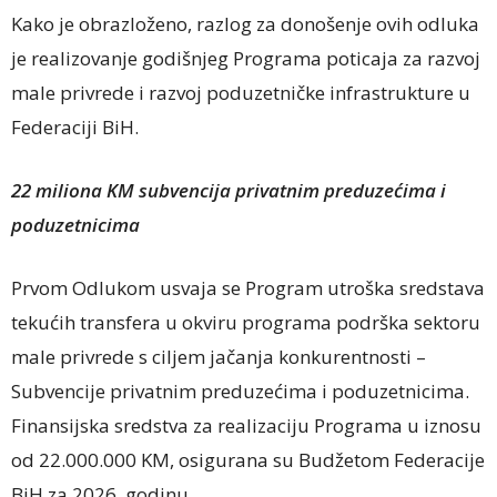
Kako je obrazloženo, razlog za donošenje ovih odluka
je realizovanje godišnjeg Programa poticaja za razvoj
male privrede i razvoj poduzetničke infrastrukture u
Federaciji BiH.
22 miliona KM subvencija privatnim preduzećima i
poduzetnicima
Prvom Odlukom usvaja se Program utroška sredstava
tekućih transfera u okviru programa podrška sektoru
male privrede s ciljem jačanja konkurentnosti –
Subvencije privatnim preduzećima i poduzetnicima.
Finansijska sredstva za realizaciju Programa u iznosu
od 22.000.000 KM, osigurana su Budžetom Federacije
BiH za 2026. godinu.