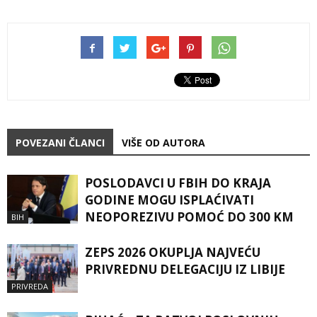
POVEZANI ČLANCI
VIŠE OD AUTORA
POSLODAVCI U FBIH DO KRAJA
GODINE MOGU ISPLAĆIVATI
NEOPOREZIVU POMOĆ DO 300 KM
BIH
ZEPS 2026 OKUPLJA NAJVEĆU
PRIVREDNU DELEGACIJU IZ LIBIJE
PRIVREDA