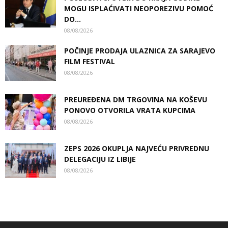
MOGU ISPLAĆIVATI NEOPOREZIVU POMOĆ
DO...
08/08/2026
POČINJE PRODAJA ULAZNICA ZA SARAJEVO
FILM FESTIVAL
08/08/2026
PREUREĐENA DM TRGOVINA NA KOŠEVU
PONOVO OTVORILA VRATA KUPCIMA
08/08/2026
ZEPS 2026 OKUPLJA NAJVEĆU PRIVREDNU
DELEGACIJU IZ LIBIJE
08/08/2026