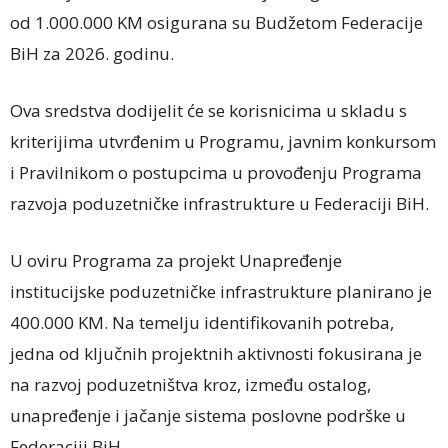
od 1.000.000 KM osigurana su Budžetom Federacije
BiH za 2026. godinu.
Ova sredstva dodijelit će se korisnicima u skladu s
kriterijima utvrđenim u Programu, javnim konkursom
i Pravilnikom o postupcima u provođenju Programa
razvoja poduzetničke infrastrukture u Federaciji BiH.
U oviru Programa za projekt Unapređenje
institucijske poduzetničke infrastrukture planirano je
400.000 KM. Na temelju identifikovanih potreba,
jedna od ključnih projektnih aktivnosti fokusirana je
na razvoj poduzetništva kroz, između ostalog,
unapređenje i jačanje sistema poslovne podrške u
Federaciji BiH.