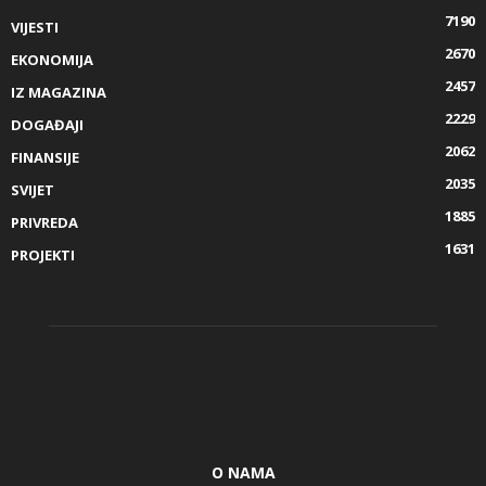
7190
VIJESTI
2670
EKONOMIJA
2457
IZ MAGAZINA
2229
DOGAĐAJI
2062
FINANSIJE
2035
SVIJET
1885
PRIVREDA
1631
PROJEKTI
O NAMA