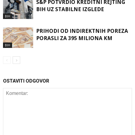
S&P POTVRDIO KREDITNI REJTING
BIH UZ STABILNE IZGLEDE
BIH
PRIHODI OD INDIREKTNIH POREZA
PORASLI ZA 395 MILIONA KM
BIH
OSTAVITI ODGOVOR