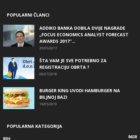
POPULARNI ČLANCI
ADDIKO BANKA DOBILA DVIJE NAGRADE
„FOCUS ECONOMICS ANALYST FORECAST
AWARDS 2017“...
29/05/2017
ŠTA VAM JE SVE POTREBNO ZA
REGISTRACIJU OBRTA ?
08/07/2018
BURGER KING UVODI HAMBURGER NA
BILJNOJ BAZI
16/05/2019
POPULARNA KATEGORIJA
8628
BIH