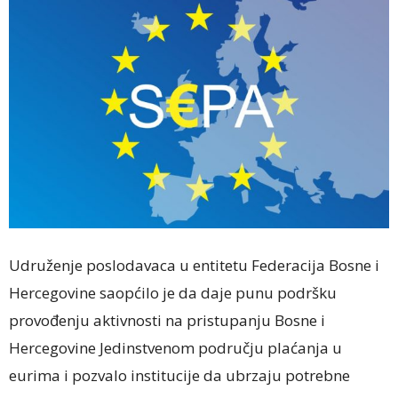
Udruženje poslodavaca u entitetu Federacija Bosne i
Hercegovine saopćilo je da daje punu podršku
provođenju aktivnosti na pristupanju Bosne i
Hercegovine Jedinstvenom području plaćanja u
eurima i pozvalo institucije da ubrzaju potrebne