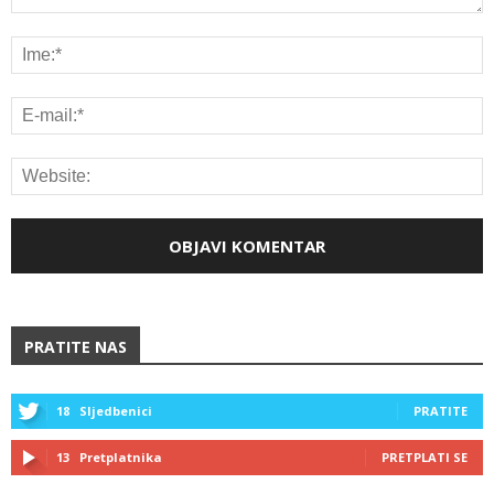
PRATITE NAS
18
Sljedbenici
PRATITE
13
Pretplatnika
PRETPLATI SE