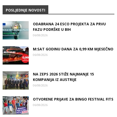
POSLJEDNJE NOVOSTI
ODABRANA 24 ESCO PROJEKTA ZA PRVU
FAZU PODRŠKE U BIH
06/08/2026
M:SAT GODINU DANA ZA 0,99 KM MJESEČNO
06/08/2026
NA ZEPS 2026 STIŽE NAJMANJE 15
KOMPANIJA IZ AUSTRIJE
06/08/2026
OTVORENE PRIJAVE ZA BINGO FESTIVAL FITS
06/08/2026