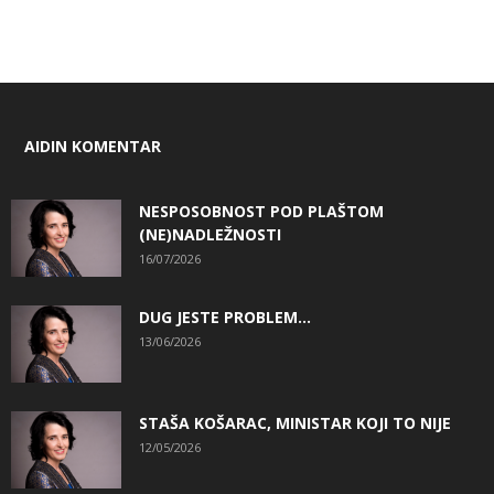
AIDIN KOMENTAR
NESPOSOBNOST POD PLAŠTOM
(NE)NADLEŽNOSTI
16/07/2026
DUG JESTE PROBLEM…
13/06/2026
STAŠA KOŠARAC, MINISTAR KOJI TO NIJE
12/05/2026