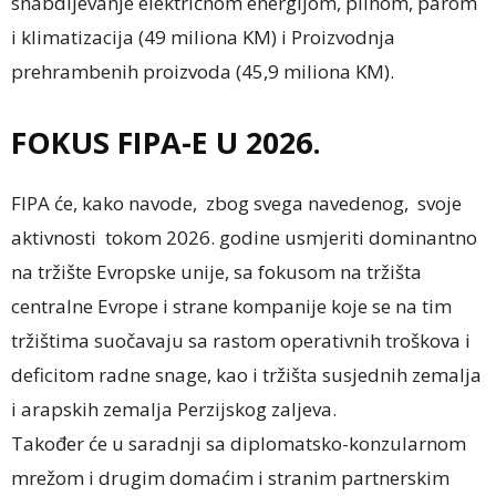
snabdijevanje električnom energijom, plinom, parom
i klimatizacija (49 miliona KM) i Proizvodnja
prehrambenih proizvoda (45,9 miliona KM).
FOKUS FIPA-E U 2026.
FIPA će, kako navode, zbog svega navedenog, svoje
aktivnosti tokom 2026. godine usmjeriti dominantno
na tržište Evropske unije, sa fokusom na tržišta
centralne Evrope i strane kompanije koje se na tim
tržištima suočavaju sa rastom operativnih troškova i
deficitom radne snage, kao i tržišta susjednih zemalja
i arapskih zemalja Perzijskog zaljeva.
Također će u saradnji sa diplomatsko-konzularnom
mrežom i drugim domaćim i stranim partnerskim