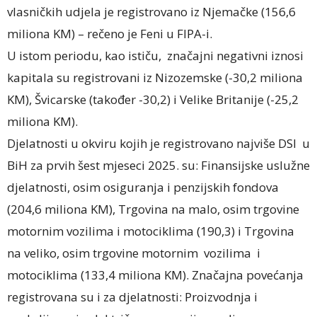
vlasničkih udjela je registrovano iz Njemačke (156,6
miliona KM) – rečeno je Feni u FIPA-i.
U istom periodu, kao ističu, značajni negativni iznosi
kapitala su registrovani iz Nizozemske (-30,2 miliona
KM), Švicarske (također -30,2) i Velike Britanije (-25,2
miliona KM).
Djelatnosti u okviru kojih je registrovano najviše DSI u
BiH za prvih šest mjeseci 2025. su: Finansijske uslužne
djelatnosti, osim osiguranja i penzijskih fondova
(204,6 miliona KM), Trgovina na malo, osim trgovine
motornim vozilima i motociklima (190,3) i Trgovina
na veliko, osim trgovine motornim vozilima i
motociklima (133,4 miliona KM). Značajna povećanja
registrovana su i za djelatnosti: Proizvodnja i