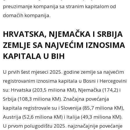
preuzimanje kompanija sa stranim kapitalom od
domaćih kompanija.
HRVATSKA, NJEMAČKA I SRBIJA
ZEMLJE SA NAJVEĆIM IZNOSIMA
KAPITALA U BIH
U prvih šest mjeseci 2025. godine zemlje sa najvećim
registrovanim iznosima kapitala u Bosni i Hercegovini
su: Hrvatska (203,5 miliona KM), Njemačka (174,2) i
Srbija (108,3 miliona KM). Značajna povećanja
kapitala registrovale su i Slovenija (85,7 miliona KM),
Austrija (52,6 miliona KM) i Italija (49,3 miliona KM).
U prvom polugodištu 2025. najznačajnije povećanje