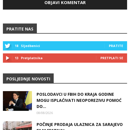
PRATITE NAS
18
Sljedbenici
PRATITE
13
Pretplatnika
PRETPLATI SE
POSLJEDNJE NOVOSTI
POSLODAVCI U FBIH DO KRAJA GODINE
MOGU ISPLAĆIVATI NEOPOREZIVU POMOĆ
DO...
08/08/2026
POČINJE PRODAJA ULAZNICA ZA SARAJEVO