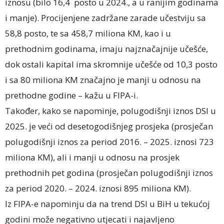
iznosu (bilo 16,4 posto u 2024., a u ranijim godinama
i manje). Procijenjene zadržane zarade učestviju sa
58,8 posto, te sa 458,7 miliona KM, kao i u
prethodnim godinama, imaju najznačajnije učešće,
dok ostali kapital ima skromnije učešće od 10,3 posto
i sa 80 miliona KM značajno je manji u odnosu na
prethodne godine – kažu u FIPA-i.
Također, kako se napominje, polugodišnji iznos DSI u
2025. je veći od desetogodišnjeg prosjeka (prosječan
polugodišnji iznos za period 2016. – 2025. iznosi 723
miliona KM), ali i manji u odnosu na prosjek
prethodnih pet godina (prosječan polugodišnji iznos
za period 2020. – 2024. iznosi 895 miliona KM).
Iz FIPA-e napominju da na trend DSI u BiH u tekućoj
godini može negativno utjecati i najavljeno