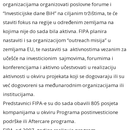
organizacijama organizovati poslovne forume i
“Investicijske dane BiH” na ciljanim tržištima, te će
staviti fokus na regije u određenim zemljama na
kojima nije do sada bila aktivna. FIPA planira
nastaviti i sa organizacijom “outreach misija” u
zemljama EU, te nastaviti sa aktivnostima vezanim za
učešće na investicionim sajmovima, forumima i
konferencijama i aktivno učestvovati u realizaciju
aktivnosti u okviru projekata koji se dogovaraju ili su
već dogovoreni sa međunarodnim organizacijama ili
institucijama.
Predstavnici FIPA-e su do sada obavili 805 posjeta
kompanijama u okviru Programa postinvesticione
podrške ili Aftercare programa.