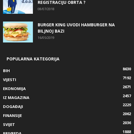
REGISTRACIJU OBRTA ?
08/07/2018
BURGER KING UVODI HAMBURGER NA
BILJNOJ BAZI
16/05/2019
POPULARNA KATEGORIJA
8630
BIH
7192
VIJESTI
2671
EKONOMIJA
2457
IZ MAGAZINA
2229
DOGAĐAJI
2062
FINANSIJE
2036
SVIJET
1888
PRIVREDA