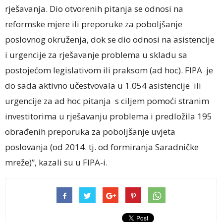
rješavanja. Dio otvorenih pitanja se odnosi na
reformske mjere ili preporuke za poboljšanje
poslovnog okruženja, dok se dio odnosi na asistencije
i urgencije za rješavanje problema u skladu sa
postojećom legislativom ili praksom (ad hoc). FIPA je
do sada aktivno učestvovala u 1.054 asistencije ili
urgencije za ad hoc pitanja s ciljem pomoći stranim
investitorima u rješavanju problema i predložila 195
obrađenih preporuka za poboljšanje uvjeta
poslovanja (od 2014. tj. od formiranja Saradničke
mreže)”, kazali su u FIPA-i.