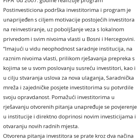
FIPA od 2007. godine realizuje program
Postinvesticiona podrška investitorima i program je
unaprijeđen s ciljem motivacije postojećih investitora
na reinvestiranje, uz poboljšanje veza s lokalnom
privredom i svim nivoima vlasti u Bosni i Hercegovini.
“Imajući u vidu neophodnost saradnje institucija, na
raznim nivoima vlasti, prilikom rješavanja prepreka s
kojima se u svom poslovanju susreću investitori, kao i
u cilju stvaranja uslova za nova ulaganja, Saradnička
mreža i zajedničke posjete investitorima su potvrdile
svoju opravdanost. Pomažući investitorima u
rješavanju otvorenih pitanja unapređuje se povjerenje
u institucije i direktno doprinosi novim investicijama i
otvaranju novih radnih mjesta.
Otvorena pitanja investitora se prate kroz dva načina