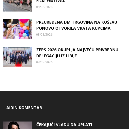
FILM FESTIVAL
08/08/2026
PREUREĐENA DM TRGOVINA NA KOŠEVU
PONOVO OTVORILA VRATA KUPCIMA
08/08/2026
ZEPS 2026 OKUPLJA NAJVEĆU PRIVREDNU
DELEGACIJU IZ LIBIJE
08/08/2026
AIDIN KOMENTAR
ČEKAJUĆI VLADU DA UPLATI