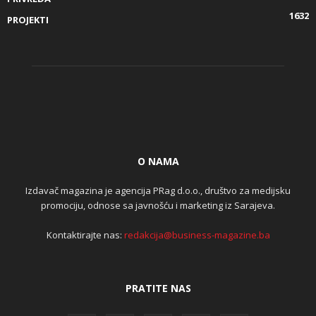
1632
PROJEKTI
O NAMA
Izdavač magazina je agencija PRag d.o.o., društvo za medijsku
promociju, odnose sa javnošću i marketing iz Sarajeva.
Kontaktirajte nas:
redakcija@business-magazine.ba
PRATITE NAS