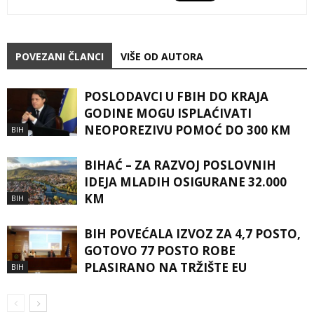
POVEZANI ČLANCI
VIŠE OD AUTORA
POSLODAVCI U FBIH DO KRAJA
GODINE MOGU ISPLAĆIVATI
NEOPOREZIVU POMOĆ DO 300 KM
BIH
BIHAĆ – ZA RAZVOJ POSLOVNIH
IDEJA MLADIH OSIGURANE 32.000
KM
BIH
BIH POVEĆALA IZVOZ ZA 4,7 POSTO,
GOTOVO 77 POSTO ROBE
PLASIRANO NA TRŽIŠTE EU
BIH