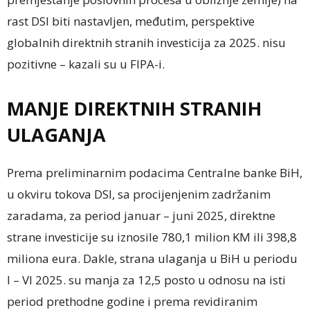
rast DSI biti nastavljen, međutim, perspektive
globalnih direktnih stranih investicija za 2025. nisu
pozitivne – kazali su u FIPA-i.
MANJE DIREKTNIH STRANIH
ULAGANJA
Prema preliminarnim podacima Centralne banke BiH,
u okviru tokova DSI, sa procijenjenim zadržanim
zaradama, za period januar – juni 2025, direktne
strane investicije su iznosile 780,1 milion KM ili 398,8
miliona eura. Dakle, strana ulaganja u BiH u periodu
I – VI 2025. su manja za 12,5 posto u odnosu na isti
period prethodne godine i prema revidiranim