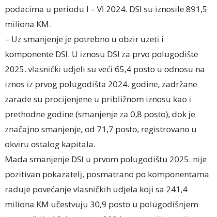
podacima u periodu I – VI 2024. DSI su iznosile 891,5
miliona KM.
– Uz smanjenje je potrebno u obzir uzeti i
komponente DSI. U iznosu DSI za prvo polugodište
2025. vlasnički udjeli su veći 65,4 posto u odnosu na
iznos iz prvog polugodišta 2024. godine, zadržane
zarade su procijenjene u približnom iznosu kao i
prethodne godine (smanjenje za 0,8 posto), dok je
značajno smanjenje, od 71,7 posto, registrovano u
okviru ostalog kapitala.
Mada smanjenje DSI u prvom polugodištu 2025. nije
pozitivan pokazatelj, posmatrano po komponentama
raduje povećanje vlasničkih udjela koji sa 241,4
miliona KM učestvuju 30,9 posto u polugodišnjem