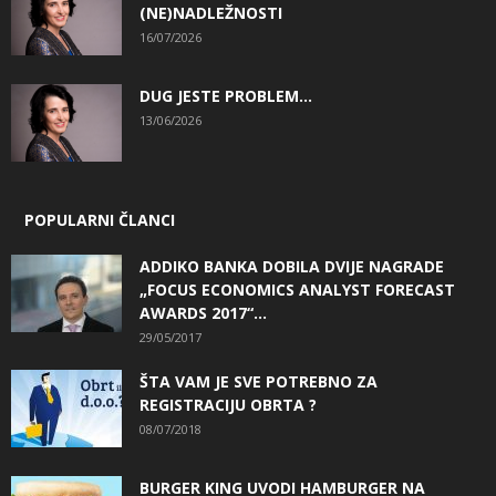
(NE)NADLEŽNOSTI
16/07/2026
DUG JESTE PROBLEM…
13/06/2026
POPULARNI ČLANCI
ADDIKO BANKA DOBILA DVIJE NAGRADE
„FOCUS ECONOMICS ANALYST FORECAST
AWARDS 2017“...
29/05/2017
ŠTA VAM JE SVE POTREBNO ZA
REGISTRACIJU OBRTA ?
08/07/2018
BURGER KING UVODI HAMBURGER NA