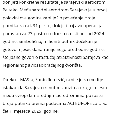
donijeti konkretne rezultate je sarajevski aerodrom.
Pa tako, Međunarodni aerodrom Sarajevo je u prvoj
polovini ove godine zabilježio povećanje broja
putnika za čak 31 posto, dok je broj aviooperacija
porastao za 23 posto u odnosu na isti period 2024.
godine. Simbolično, milioniti putnik dočekan je
gotovo mjesec dana ranije nego prethodne godine,
što jasno govori o rastućoj atraktivnosti Sarajeva kao
regionalnog aviosaobraćajnog čvorišta.
Direktor MAS-a, Sanin Remezić, ranije je za medije
istakao da Sarajevo trenutno zauzima drugo mjesto
među evropskim srednjim aerodromima po rastu
broja putnika prema podacima ACI EUROPE za prva
četiri mjeseca 2025. godine.