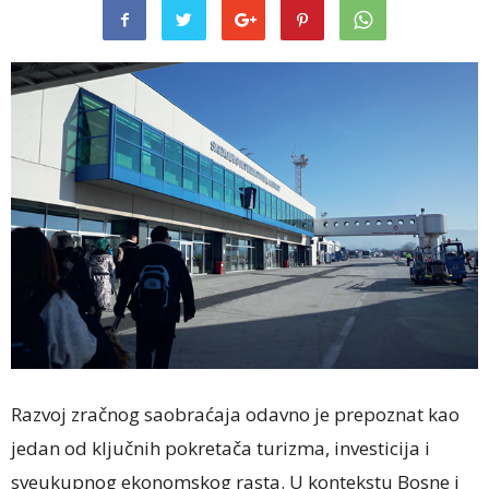
Razvoj zračnog saobraćaja odavno je prepoznat kao
jedan od ključnih pokretača turizma, investicija i
sveukupnog ekonomskog rasta. U kontekstu Bosne i