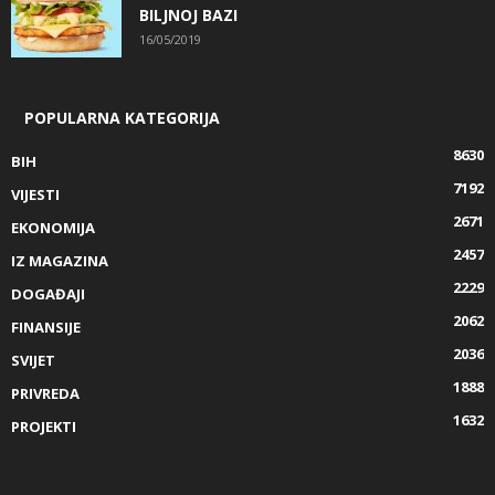
BILJNOJ BAZI
16/05/2019
POPULARNA KATEGORIJA
8630
BIH
7192
VIJESTI
2671
EKONOMIJA
2457
IZ MAGAZINA
2229
DOGAĐAJI
2062
FINANSIJE
2036
SVIJET
1888
PRIVREDA
1632
PROJEKTI