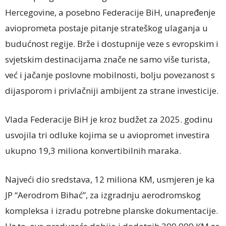
Hercegovine, a posebno Federacije BiH, unapređenje
avioprometa postaje pitanje strateškog ulaganja u
budućnost regije. Brže i dostupnije veze s evropskim i
svjetskim destinacijama znače ne samo više turista,
već i jačanje poslovne mobilnosti, bolju povezanost s
dijasporom i privlačniji ambijent za strane investicije.
Vlada Federacije BiH je kroz budžet za 2025. godinu
usvojila tri odluke kojima se u aviopromet investira
ukupno 19,3 miliona konvertibilnih maraka.
Najveći dio sredstava, 12 miliona KM, usmjeren je ka
JP “Aerodrom Bihać”, za izgradnju aerodromskog
kompleksa i izradu potrebne planske dokumentacije.