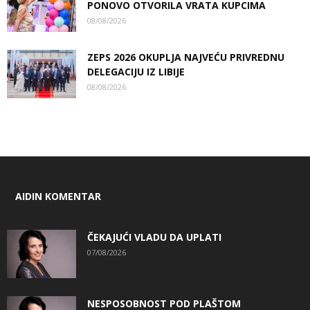
PONOVO OTVORILA VRATA KUPCIMA
08/08/2026
ZEPS 2026 OKUPLJA NAJVEĆU PRIVREDNU
DELEGACIJU IZ LIBIJE
08/08/2026
AIDIN KOMENTAR
ČEKAJUĆI VLADU DA UPLATI
07/08/2026
NESPOSOBNOST POD PLAŠTOM