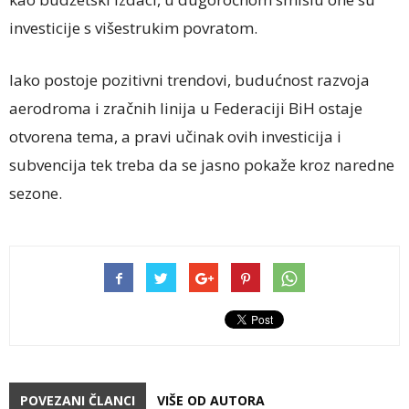
investicije s višestrukim povratom.
Iako postoje pozitivni trendovi, budućnost razvoja
aerodroma i zračnih linija u Federaciji BiH ostaje
otvorena tema, a pravi učinak ovih investicija i
subvencija tek treba da se jasno pokaže kroz naredne
sezone.
POVEZANI ČLANCI
VIŠE OD AUTORA