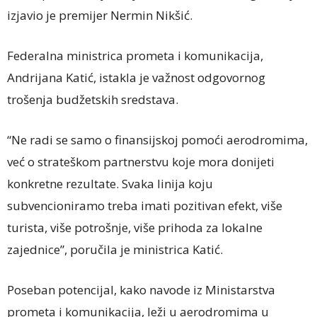
izjavio je premijer Nermin Nikšić.
Federalna ministrica prometa i komunikacija,
Andrijana Katić, istakla je važnost odgovornog
trošenja budžetskih sredstava.
“Ne radi se samo o finansijskoj pomoći aerodromima,
već o strateškom partnerstvu koje mora donijeti
konkretne rezultate. Svaka linija koju
subvencioniramo treba imati pozitivan efekt, više
turista, više potrošnje, više prihoda za lokalne
zajednice”, poručila je ministrica Katić.
Poseban potencijal, kako navode iz Ministarstva
prometa i komunikacija, leži u aerodromima u