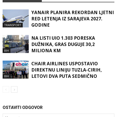
YANAIR PLANIRA REKORDAN LJETNI
RED LETENJA IZ SARAJEVA 2027.
GODINE
TRANSPORT
NA LISTI UIO 1.303 PORESKA
DUŽNIKA, GRAS DUGUJE 30,2
MILIONA KM
BIH
CHAIR AIRLINES USPOSTAVIO
DIREKTNU LINIJU TUZLA-CIRIH,
LETOVI DVA PUTA SEDMIČNO
BIH
OSTAVITI ODGOVOR