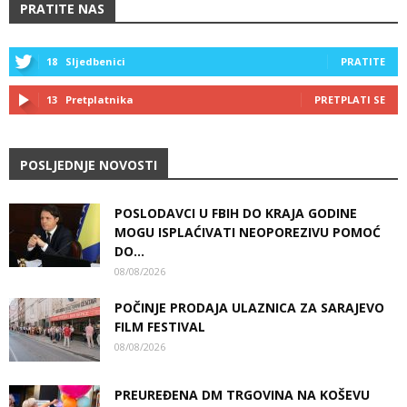
PRATITE NAS
18
Sljedbenici
PRATITE
13
Pretplatnika
PRETPLATI SE
POSLJEDNJE NOVOSTI
POSLODAVCI U FBIH DO KRAJA GODINE
MOGU ISPLAĆIVATI NEOPOREZIVU POMOĆ
DO...
08/08/2026
POČINJE PRODAJA ULAZNICA ZA SARAJEVO
FILM FESTIVAL
08/08/2026
PREUREĐENA DM TRGOVINA NA KOŠEVU