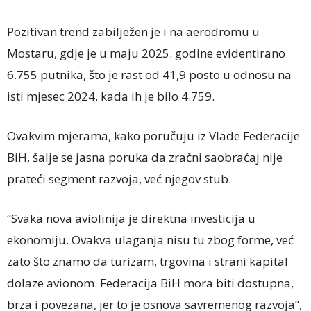
Pozitivan trend zabilježen je i na aerodromu u
Mostaru, gdje je u maju 2025. godine evidentirano
6.755 putnika, što je rast od 41,9 posto u odnosu na
isti mjesec 2024. kada ih je bilo 4.759.
Ovakvim mjerama, kako poručuju iz Vlade Federacije
BiH, šalje se jasna poruka da zračni saobraćaj nije
prateći segment razvoja, već njegov stub.
“Svaka nova aviolinija je direktna investicija u
ekonomiju. Ovakva ulaganja nisu tu zbog forme, već
zato što znamo da turizam, trgovina i strani kapital
dolaze avionom. Federacija BiH mora biti dostupna,
brza i povezana, jer to je osnova savremenog razvoja”,