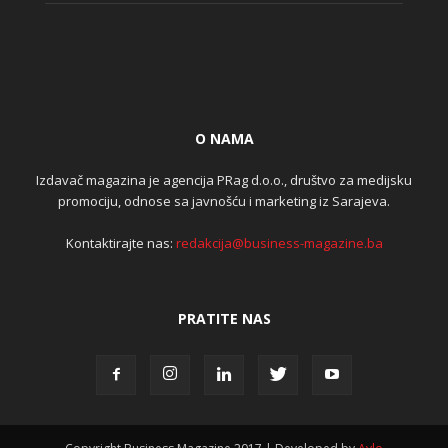
O NAMA
Izdavač magazina je agencija PRag d.o.o., društvo za medijsku
promociju, odnose sa javnošću i marketing iz Sarajeva.
Kontaktirajte nas:
redakcija@business-magazine.ba
PRATITE NAS