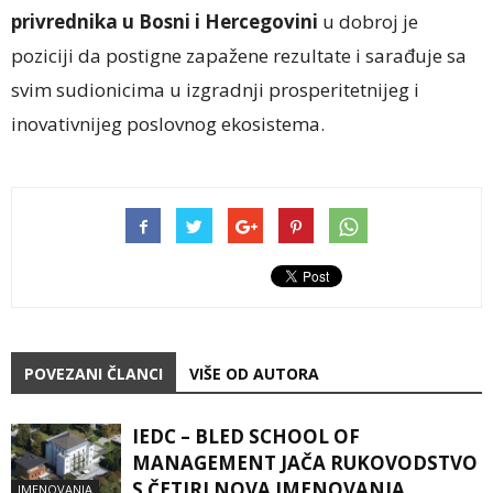
privrednika u Bosni i Hercegovini
u dobroj je
poziciji da postigne zapažene rezultate i sarađuje sa
svim sudionicima u izgradnji prosperitetnijeg i
inovativnijeg poslovnog ekosistema.
POVEZANI ČLANCI
VIŠE OD AUTORA
IEDC – BLED SCHOOL OF
MANAGEMENT JAČA RUKOVODSTVO
S ČETIRI NOVA IMENOVANJA
IMENOVANJA