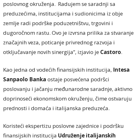
poslovnog okruženja. Radujem se saradnji sa
preduzećima, institucijama i sudionicima iz obje
zemlje radi podrške poduzetništvu, trgovini i
dugoročnom rastu. Ovo je izvrsna prilika za stvaranje
značajnih veza, poticanje privrednog razvoja i
otključavanje novih sinergija”, izjavio je
Castoro
.
Kao jedna od vodećih finansijskih institucija,
Intesa
Sanpaolo Banka
ostaje posvećena podršci
poslovanju i jačanju međunarodne saradnje, aktivno
doprinoseći ekonomskom okruženju, čime ostvaruju
prednosti i domaća i italijanska preduzeća.
Koristeći ekspertizu poslovne zajednice i podršku
finansijskih institucija
Udruženje italijanskih