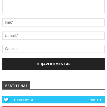
PRATITE NAS
18
Sljedbenici
PRATITE