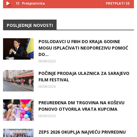
13
Pretplatnika
PRETPLATI SE
POSLJEDNJE NOVOSTI
POSLODAVCI U FBIH DO KRAJA GODINE
MOGU ISPLAĆIVATI NEOPOREZIVU POMOĆ
DO...
08/08/2026
POČINJE PRODAJA ULAZNICA ZA SARAJEVO
FILM FESTIVAL
08/08/2026
PREUREĐENA DM TRGOVINA NA KOŠEVU
PONOVO OTVORILA VRATA KUPCIMA
08/08/2026
ZEPS 2026 OKUPLJA NAJVEĆU PRIVREDNU