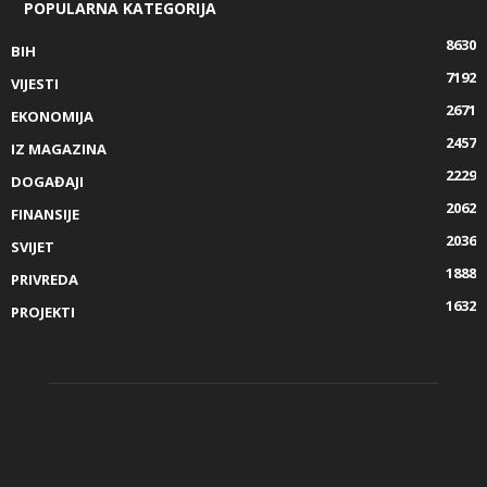
POPULARNA KATEGORIJA
8630
BIH
7192
VIJESTI
2671
EKONOMIJA
2457
IZ MAGAZINA
2229
DOGAĐAJI
2062
FINANSIJE
2036
SVIJET
1888
PRIVREDA
1632
PROJEKTI