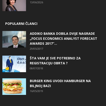
13/06/2026
POPULARNI ČLANCI
ADDIKO BANKA DOBILA DVIJE NAGRADE
„FOCUS ECONOMICS ANALYST FORECAST
AWARDS 2017“...
29/05/2017
ŠTA VAM JE SVE POTREBNO ZA
REGISTRACIJU OBRTA ?
08/07/2018
BURGER KING UVODI HAMBURGER NA
BILJNOJ BAZI
16/05/2019