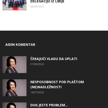
DELEGACIJU IZ LIBIJE
08/08/2026
AIDIN KOMENTAR
ČEKAJUĆI VLADU DA UPLATI
07/08/2026
NESPOSOBNOST POD PLAŠTOM
(NE)NADLEŽNOSTI
16/07/2026
DUG JESTE PROBLEM…