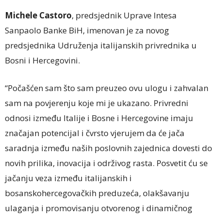
Michele Castoro
, predsjednik Uprave Intesa
Sanpaolo Banke BiH, imenovan je za novog
predsjednika Udruženja italijanskih privrednika u
Bosni i Hercegovini.
“Počašćen sam što sam preuzeo ovu ulogu i zahvalan
sam na povjerenju koje mi je ukazano. Privredni
odnosi između Italije i Bosne i Hercegovine imaju
značajan potencijal i čvrsto vjerujem da će jača
saradnja između naših poslovnih zajednica dovesti do
novih prilika, inovacija i održivog rasta. Posvetit ću se
jačanju veza između italijanskih i
bosanskohercegovačkih preduzeća, olakšavanju
ulaganja i promovisanju otvorenog i dinamičnog