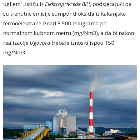
ugljem“, ističu iz
Elektroprivrede BiH
, podsjećajući da
su trenutne emisije sumpor dioksida iz kakanjske
termoelektrane iznad 8.500 miligrama po
normalnom kubnom metru (mg/Nm3), a da bi nakon
realizacije
Ugovora
trebale iznositi ispod 150
mg/Nm3.