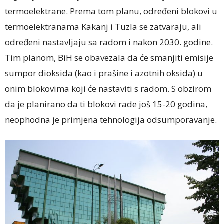
termoelektrane. Prema tom planu, određeni blokovi u
termoelektranama Kakanj i Tuzla se zatvaraju, ali
određeni nastavljaju sa radom i nakon 2030. godine.
Tim planom, BiH se obavezala da će smanjiti emisije
sumpor dioksida (kao i prašine i azotnih oksida) u
onim blokovima koji će nastaviti s radom. S obzirom
da je planirano da ti blokovi rade još 15-20 godina,
neophodna je primjena tehnologija odsumporavanje.