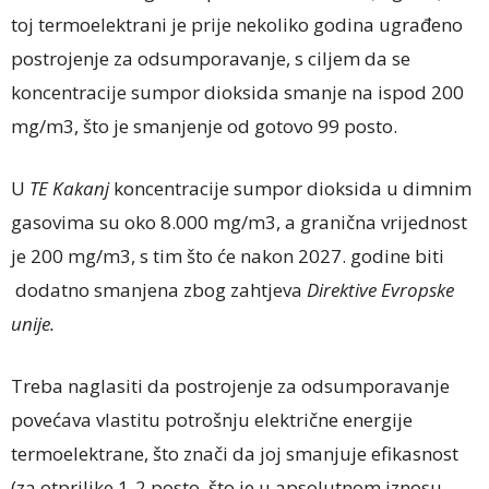
toj termoelektrani je prije nekoliko godina ugrađeno
postrojenje za odsumporavanje, s ciljem da se
koncentracije sumpor dioksida smanje na ispod 200
mg/m3, što je smanjenje od gotovo 99 posto.
U
TE Kakanj
koncentracije sumpor dioksida u dimnim
gasovima su oko 8.000 mg/m3, a granična vrijednost
je 200 mg/m3, s tim što će nakon 2027. godine biti
dodatno smanjena zbog zahtjeva
Direktive Evropske
unije.
Treba naglasiti da postrojenje za odsumporavanje
povećava vlastitu potrošnju električne energije
termoelektrane, što znači da joj smanjuje efikasnost
(za otprilike 1-2 posto, što je u apsolutnom iznosu