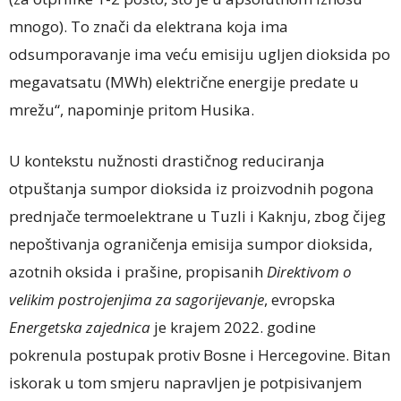
mnogo). To znači da elektrana koja ima
odsumporavanje ima veću emisiju ugljen dioksida po
megavatsatu (MWh) električne energije predate u
mrežu“, napominje pritom Husika.
U kontekstu nužnosti drastičnog reduciranja
otpuštanja sumpor dioksida iz proizvodnih pogona
prednjače termoelektrane u Tuzli i Kaknju, zbog čijeg
nepoštivanja ograničenja emisija sumpor dioksida,
azotnih oksida i prašine, propisanih
Direktivom o
velikim postrojenjima za sagorijevanje
, evropska
Energetska zajednica
je krajem 2022. godine
pokrenula postupak protiv Bosne i Hercegovine. Bitan
iskorak u tom smjeru napravljen je potpisivanjem