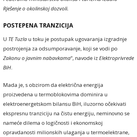
Rješenje o okolinskoj dozvoli.
POSTEPENA TRANZICIJA
U
TE Tuzla
u toku je postupak ugovaranja izgradnje
postrojenja za odsumporavanje, koji se vodi po
Zakonu o javnim nabavkama
“, navode iz
Elektroprivrede
BiH
.
Mada je, s obzirom da električna energija
proizvedena u termoblokovima dominira u
elektroenergetskom bilansu BiH, iluzorno očekivati
ekspresnu tranziciju na čistu energiju, neminovno se
nameće dilema o logičnosti i ekonomskoj
opravdanosti milionskih ulaganja u termoelektrane,