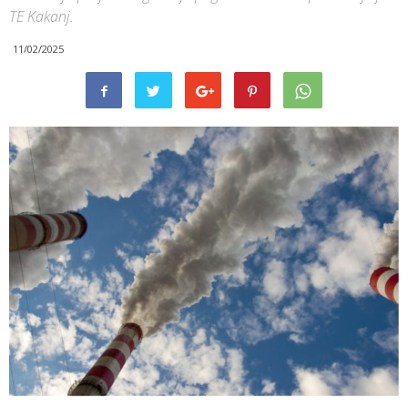
TE Kakanj.
11/02/2025