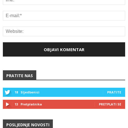
PRATITE NAS
18
Sljedbenici
PRATITE
13
Pretplatnika
PRETPLATI SE
POSLJEDNJE NOVOSTI