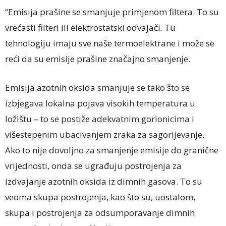
“Emisija prašine se smanjuje primjenom filtera. To su
vrećasti filteri ili elektrostatski odvajači. Tu
tehnologiju imaju sve naše termoelektrane i može se
reći da su emisije prašine značajno smanjenje.
Emisija azotnih oksida smanjuje se tako što se
izbjegava lokalna pojava visokih temperatura u
ložištu – to se postiže adekvatnim gorionicima i
višestepenim ubacivanjem zraka za sagorijevanje.
Ako to nije dovoljno za smanjenje emisije do granične
vrijednosti, onda se ugrađuju postrojenja za
izdvajanje azotnih oksida iz dimnih gasova. To su
veoma skupa postrojenja, kao što su, uostalom,
skupa i postrojenja za odsumporavanje dimnih