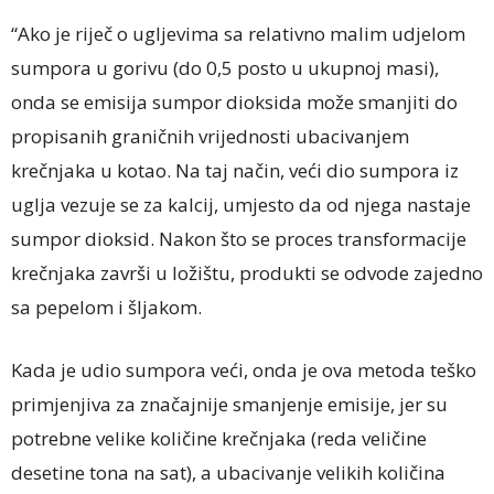
“Ako je riječ o ugljevima sa relativno malim udjelom
sumpora u gorivu (do 0,5 posto u ukupnoj masi),
onda se emisija sumpor dioksida može smanjiti do
propisanih graničnih vrijednosti ubacivanjem
krečnjaka u kotao. Na taj način, veći dio sumpora iz
uglja vezuje se za kalcij, umjesto da od njega nastaje
sumpor dioksid. Nakon što se proces transformacije
krečnjaka završi u ložištu, produkti se odvode zajedno
sa pepelom i šljakom.
Kada je udio sumpora veći, onda je ova metoda teško
primjenjiva za značajnije smanjenje emisije, jer su
potrebne velike količine krečnjaka (reda veličine
desetine tona na sat), a ubacivanje velikih količina