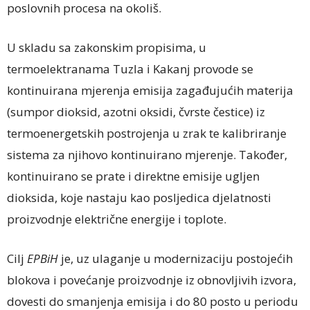
poslovnih procesa na okoliš.
U skladu sa zakonskim propisima, u
termoelektranama Tuzla i Kakanj provode se
kontinuirana mjerenja emisija zagađujućih materija
(sumpor dioksid, azotni oksidi, čvrste čestice) iz
termoenergetskih postrojenja u zrak te kalibriranje
sistema za njihovo kontinuirano mjerenje. Također,
kontinuirano se prate i direktne emisije ugljen
dioksida, koje nastaju kao posljedica djelatnosti
proizvodnje električne energije i toplote.
Cilj
EPBiH
je, uz ulaganje u modernizaciju postojećih
blokova i povećanje proizvodnje iz obnovljivih izvora,
dovesti do smanjenja emisija i do 80 posto u periodu