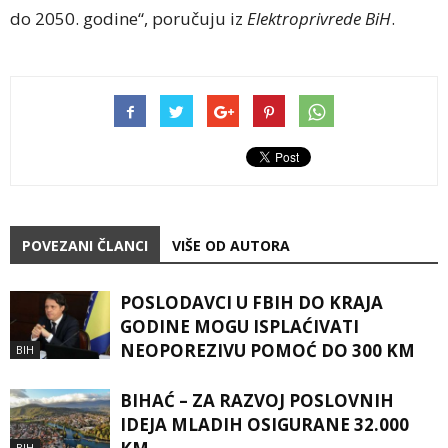
do 2050. godine“, poručuju iz
Elektroprivrede BiH
.
POVEZANI ČLANCI
VIŠE OD AUTORA
POSLODAVCI U FBIH DO KRAJA
GODINE MOGU ISPLAĆIVATI
NEOPOREZIVU POMOĆ DO 300 KM
BIH
BIHAĆ – ZA RAZVOJ POSLOVNIH
IDEJA MLADIH OSIGURANE 32.000
BIH