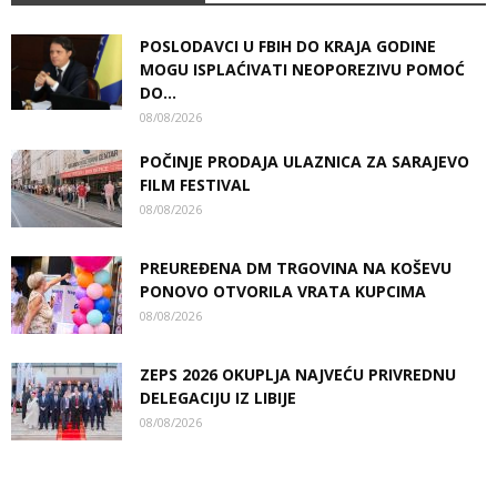
POSLODAVCI U FBIH DO KRAJA GODINE
MOGU ISPLAĆIVATI NEOPOREZIVU POMOĆ
DO...
08/08/2026
POČINJE PRODAJA ULAZNICA ZA SARAJEVO
FILM FESTIVAL
08/08/2026
PREUREĐENA DM TRGOVINA NA KOŠEVU
PONOVO OTVORILA VRATA KUPCIMA
08/08/2026
ZEPS 2026 OKUPLJA NAJVEĆU PRIVREDNU
DELEGACIJU IZ LIBIJE
08/08/2026