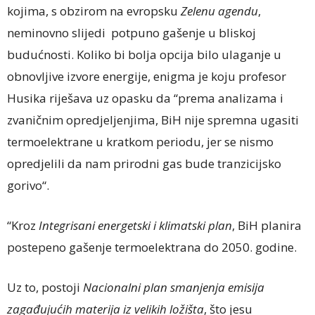
kojima, s obzirom na evropsku
Zelenu agendu
,
neminovno slijedi potpuno gašenje u bliskoj
budućnosti. Koliko bi bolja opcija bilo ulaganje u
obnovljive izvore energije, enigma je koju profesor
Husika riješava uz opasku da “prema analizama i
zvaničnim opredjeljenjima, BiH nije spremna ugasiti
termoelektrane u kratkom periodu, jer se nismo
opredjelili da nam prirodni gas bude tranzicijsko
gorivo“.
“Kroz
Integrisani energetski i klimatski plan
, BiH planira
postepeno gašenje termoelektrana do 2050. godine.
Uz to, postoji
Nacionalni plan smanjenja emisija
zagađujućih materija iz velikih ložišta
, što jesu