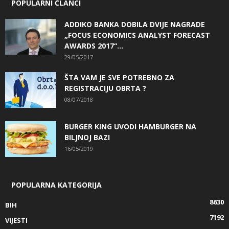
POPULARNI ČLANCI
ADDIKO BANKA DOBILA DVIJE NAGRADE
„FOCUS ECONOMICS ANALYST FORECAST
AWARDS 2017“...
29/05/2017
ŠTA VAM JE SVE POTREBNO ZA
REGISTRACIJU OBRTA ?
08/07/2018
BURGER KING UVODI HAMBURGER NA
BILJNOJ BAZI
16/05/2019
POPULARNA KATEGORIJA
8630
BIH
7192
VIJESTI