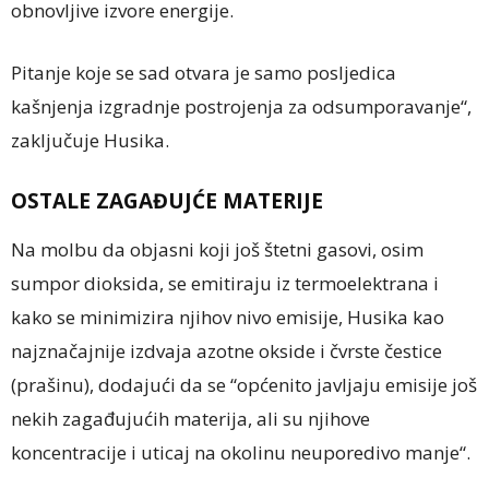
obnovljive izvore energije.
Pitanje koje se sad otvara je samo posljedica
kašnjenja izgradnje postrojenja za odsumporavanje“,
zaključuje Husika.
OSTALE ZAGAĐUJĆE MATERIJE
Na molbu da objasni koji još štetni gasovi, osim
sumpor dioksida, se emitiraju iz termoelektrana i
kako se minimizira njihov nivo emisije, Husika kao
najznačajnije izdvaja azotne okside i čvrste čestice
(prašinu), dodajući da se “općenito javljaju emisije još
nekih zagađujućih materija, ali su njihove
koncentracije i uticaj na okolinu neuporedivo manje“.