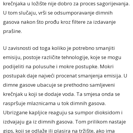
krečnjaka u ložište nije dobro za proces sagorijevanja.
U tom slučaju, vrši se odsumporavanje dimnih
gasova nakon što prođu kroz filtere za izdavanje
prašine.
U zavisnosti od toga koliko je potrebno smanjiti
emisiju, postoje različite tehnologije, koje se mogu
podijeliti na polusuhe i mokre postupke. Mokri
postupak daje najveći procenat smanjenja emisija. U
dimne gasove ubacuje se prethodno samljeveni
krečnjak u koji se dodaje voda. Ta smjesa onda se
raspršuje mlaznicama u tok dimnih gasova.
Ubrizgane kapljice reaguju sa sumpor dioksidom i
izdvajaju ga iz dimnih gasova. Tom prilikom nastaje
gips, koji se odlaže ili plasira na tržište, ako ima