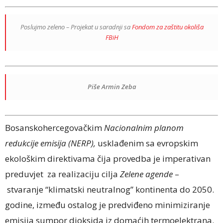
Poslujmo zeleno – Projekat u saradnji sa
Fondom za zaštitu okoliša
FBiH
Piše Armin Zeba
Bosanskohercegovačkim
Nacionalnim planom
redukcije emisija (NERP),
usklađenim sa evropskim
ekološkim direktivama čija provedba je imperativan
preduvjet za realizaciju cilja
Zelene agende
–
stvaranje “klimatski neutralnog” kontinenta do 2050.
godine, između ostalog je predviđeno minimiziranje
emisija sumpor dioksida iz domaćih termoelektrana.