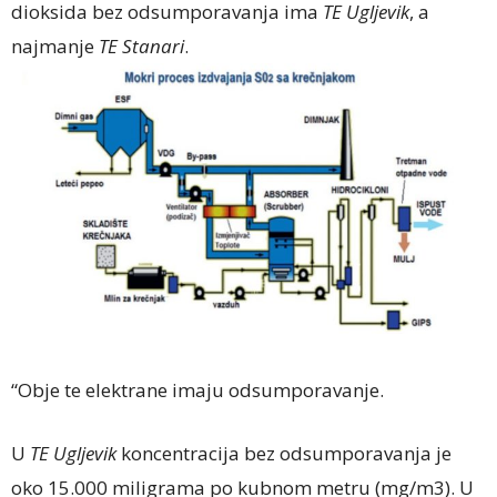
dioksida bez odsumporavanja ima
TE Ugljevik
, a
najmanje
TE Stanari
.
“Obje te elektrane imaju odsumporavanje.
U
TE Ugljevik
koncentracija bez odsumporavanja je
oko 15.000 miligrama po kubnom metru (mg/m3). U