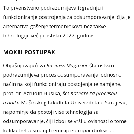
To prvenstveno podrazumijeva izgradnju i
funkcioniranje postrojenja za odsumporavanje, čija je
alternativa gašenje termoblokova bez takve
tehnologije već po isteku 2027. godine.
MOKRI POSTUPAK
Objašnjavajući za
Business Magazine
šta ustvari
podrazumijeva proces odsumporavanja, odnosno
način na koji funkcioniraju postojenja te namjene,
prof. dr. Azrudin Husika, šef
Katedre za procesnu
tehniku
Mašinskog fakulteta Univerziteta u Sarajevu,
napominje da postoji više tehnologija za
odsumporavanje, čiji izbor se vrši u ovisnosti o tome
koliko treba smanjiti emisiju sumpor dioksida.