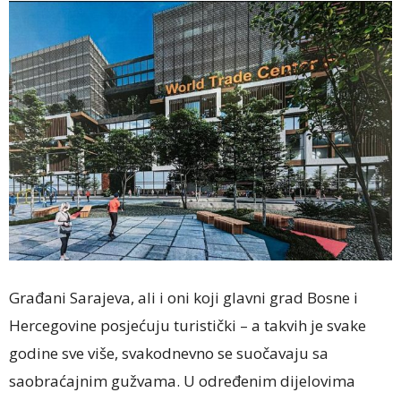
Građani Sarajeva, ali i oni koji glavni grad Bosne i
Hercegovine posjećuju turistički – a takvih je svake
godine sve više, svakodnevno se suočavaju sa
saobraćajnim gužvama. U određenim dijelovima