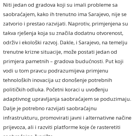
Niti jedan od gradova koji su imali probleme sa
saobraćajem, kako ih trenutno ima Sarajevo, nije se
zatvorio i prestao razvijati. Naprotiv, primjenjena su
takva rješenja koja su značila dodatnu otvorenost,
održiv i ekološki razvoj. Dakle, i Sarajevo, na temelju
trenutne krizne situacije, može postati jedan od
primjera pametnih – gradova budućnosti. Put koji
vodi u tom pravcu podrazumijeva primjenu
tehnoloških inovacija uz donošenje potrebnih
političkih odluka. Početni koraci u uvođenju
adaptivnog upravljanja saobraćajem se poduzimaju.
Dalje je potrebno razvijati saobraćajnu
infrastrukturu, promovirati javni i alternativne načine
prijevoza, ali i razviti platforme koje će rasteretiti