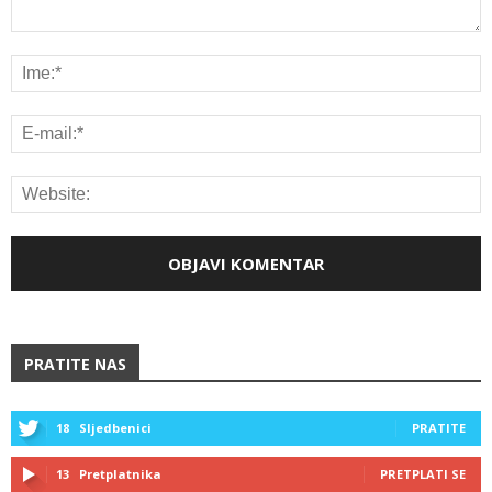
PRATITE NAS
18
Sljedbenici
PRATITE
13
Pretplatnika
PRETPLATI SE