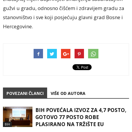
gužvi u gradu, odnosno čišćem i zdravijem gradu za
stanovništvo i sve koji posjećuju glavni grad Bosne i
Hercegovine.
POVEZANI ČLANCI
VIŠE OD AUTORA
BIH POVEĆALA IZVOZ ZA 4,7 POSTO,
GOTOVO 77 POSTO ROBE
PLASIRANO NA TRŽIŠTE EU
BIH