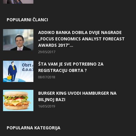
POPULARNI ČLANCI
ADDIKO BANKA DOBILA DVIJE NAGRADE
„FOCUS ECONOMICS ANALYST FORECAST
AWARDS 2017“...
29/05/2017
ŠTA VAM JE SVE POTREBNO ZA
REGISTRACIJU OBRTA ?
08/07/2018
BURGER KING UVODI HAMBURGER NA
BILJNOJ BAZI
16/05/2019
POPULARNA KATEGORIJA