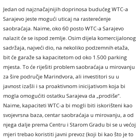
Jedan od najznačajnijih doprinosa budućeg WTC-a
Sarajevo jeste mogući uticaj na rasterećenje
saobraćaja. Naime, oko 60 posto WTC-a Sarajevo
nalazit će se ispod zemlje. Osim dijela komercijalonog
sadržaja, najveći dio, na nekoliko podzemnih etaža,
bit će garaže sa kapacitetom od oko 1.500 parking
mjesta. To će riješiti problem saobraćaja u mirovanju
za šire područje Marindvora, ali investitori su u
javnost izašli i sa proaktivnom inicijativom koja bi
mogla omogućiti ostatku Sarajeva da „prodiše“.
Naime, kapaciteti WTC-a bi mogli biti iskorišteni kao
svojevrsna baza, centar saobraćaja u mirovanju, a od
njega dalje prema Centru i Starom Gradu bi se u većoj
mjeri trebao koristiti javni prevoz (koji bi kao što je to