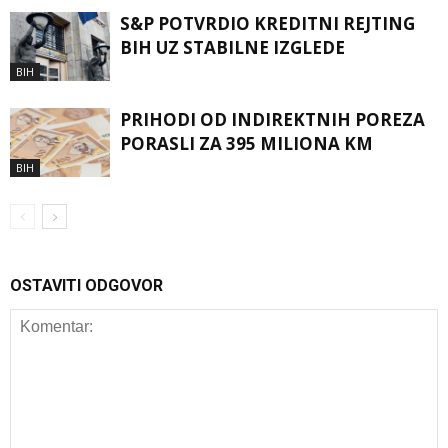
S&P POTVRDIO KREDITNI REJTING
BIH UZ STABILNE IZGLEDE
BIH
PRIHODI OD INDIREKTNIH POREZA
PORASLI ZA 395 MILIONA KM
BIH
OSTAVITI ODGOVOR