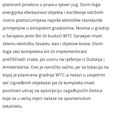
planiraih prodora u pravcu sjever-jug. Osim toga
energijska efeikasnost objekta i korištenje održivih
izvora podrazumijeva najviše ekološlke standarde
primjenjive u evropskim gradovima. Novina u gradnji
u Sarajevu jesto što će budući WTC Saraejvo imati
zelenu ekološku fasadu, kao i dijelove krova. Osim
toga oko kompleksa bit će implementirani
prečišćivači zraka, po uzoru na rješenja iz Dubaija i
Amsterdama. Ovo je naročito važno, jer se lokacija na
kojoj je planirana gradnja WTC-a nalazi u zavjetrini
već izgrađenih objekatai pa će kompleks imati
pozitivan uticaj na apsorpciju zagađujućih čestica
koje se u većoj mjeri nalaze na spomenutom
lokalitetu.