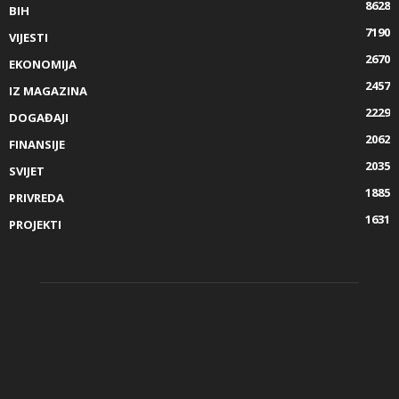
8628
BIH
7190
VIJESTI
2670
EKONOMIJA
2457
IZ MAGAZINA
2229
DOGAĐAJI
2062
FINANSIJE
2035
SVIJET
1885
PRIVREDA
1631
PROJEKTI