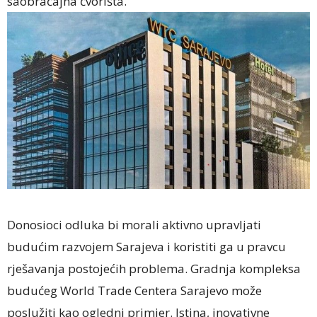
saobraćajna čvorišta.
Donosioci odluka bi morali aktivno upravljati
budućim razvojem Sarajeva i koristiti ga u pravcu
rješavanja postojećih problema. Gradnja kompleksa
budućeg World Trade Centera Sarajevo može
poslužiti kao ogledni primjer. Istina, inovativne