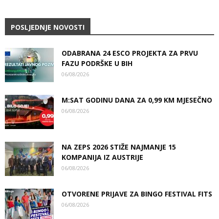
POSLJEDNJE NOVOSTI
ODABRANA 24 ESCO PROJEKTA ZA PRVU
FAZU PODRŠKE U BIH
06/08/2026
M:SAT GODINU DANA ZA 0,99 KM MJESEČNO
06/08/2026
NA ZEPS 2026 STIŽE NAJMANJE 15
KOMPANIJA IZ AUSTRIJE
06/08/2026
OTVORENE PRIJAVE ZA BINGO FESTIVAL FITS
06/08/2026