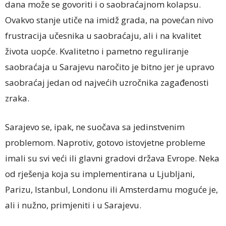
dana može se govoriti i o saobraćajnom kolapsu.
Ovakvo stanje utiče na imidž grada, na povećan nivo
frustracija učesnika u saobraćaju, ali i na kvalitet
života uopće. Kvalitetno i pametno reguliranje
saobraćaja u Sarajevu naročito je bitno jer je upravo
saobraćaj jedan od najvećih uzročnika zagađenosti
zraka.
Sarajevo se, ipak, ne suočava sa jedinstvenim
problemom. Naprotiv, gotovo istovjetne probleme
imali su svi veći ili glavni gradovi država Evrope. Neka
od rješenja koja su implementirana u Ljubljani,
Parizu, Istanbul, Londonu ili Amsterdamu moguće je,
ali i nužno, primjeniti i u Sarajevu.