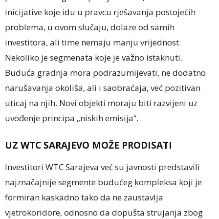
inicijative koje idu u pravcu rješavanja postojećih
problema, u ovom slučaju, dolaze od samih
investitora, ali time nemaju manju vrijednost.
Nekoliko je segmenata koje je važno istaknuti.
Buduća gradnja mora podrazumijevati, ne dodatno
narušavanja okoliša, ali i saobraćaja, već pozitivan
uticaj na njih. Novi objekti moraju biti razvijeni uz
uvođenje principa „niskih emisija“.
UZ WTC SARAJEVO MOŽE PRODISATI
Investitori WTC Sarajeva već su javnosti predstavili
najznačajnije segmente budućeg kompleksa koji je
formiran kaskadno tako da ne zaustavlja
vjetrokoridore, odnosno da dopušta strujanja zbog