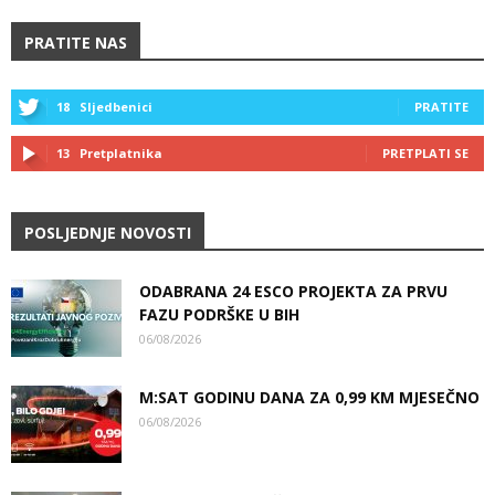
PRATITE NAS
18
Sljedbenici
PRATITE
13
Pretplatnika
PRETPLATI SE
POSLJEDNJE NOVOSTI
ODABRANA 24 ESCO PROJEKTA ZA PRVU
FAZU PODRŠKE U BIH
06/08/2026
M:SAT GODINU DANA ZA 0,99 KM MJESEČNO
06/08/2026