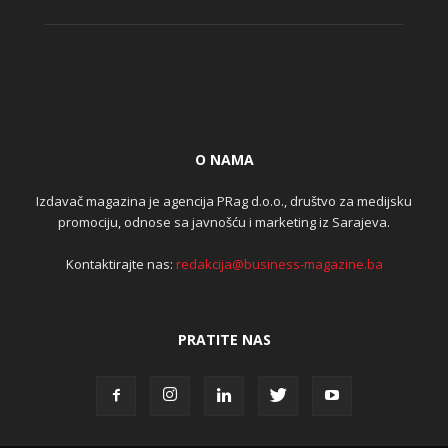
O NAMA
Izdavač magazina je agencija PRag d.o.o., društvo za medijsku
promociju, odnose sa javnošću i marketing iz Sarajeva.
Kontaktirajte nas:
redakcija@business-magazine.ba
PRATITE NAS