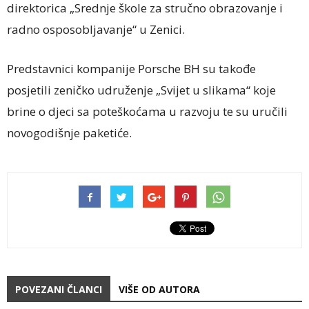
direktorica „Srednje škole za stručno obrazovanje i
radno osposobljavanje“ u Zenici.
Predstavnici kompanije Porsche BH su takođe
posjetili zeničko udruženje „Svijet u slikama“ koje
brine o djeci sa poteškoćama u razvoju te su uručili
novogodišnje paketiće.
POVEZANI ČLANCI
VIŠE OD AUTORA