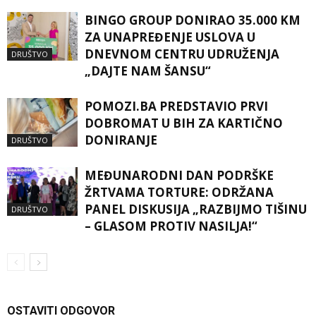
BINGO GROUP DONIRAO 35.000 KM
ZA UNAPREĐENJE USLOVA U
DNEVNOM CENTRU UDRUŽENJA
DRUŠTVO
„DAJTE NAM ŠANSU“
POMOZI.BA PREDSTAVIO PRVI
DOBROMAT U BIH ZA KARTIČNO
DONIRANJE
DRUŠTVO
MEĐUNARODNI DAN PODRŠKE
ŽRTVAMA TORTURE: ODRŽANA
PANEL DISKUSIJA „RAZBIJMO TIŠINU
DRUŠTVO
– GLASOM PROTIV NASILJA!“
OSTAVITI ODGOVOR