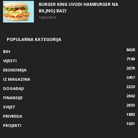
BURGER KING UVODI HAMBURGER NA
BILJNOJ BAZI
16/05/2019
POPULARNA KATEGORIJA
8628
BIH
7190
VIJESTI
2670
EKONOMIJA
2457
IZ MAGAZINA
2229
DOGAĐAJI
2062
FINANSIJE
2035
SVIJET
1885
PRIVREDA
1631
PROJEKTI