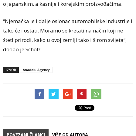
o japanskim, a kasnije i korejskim proizvođačima.
“Njemačka je i dalje oslonac automobilske industrije i
tako će i ostati. Moramo se kretati na način koji ne
šteti prirodi, kako u ovoj zemlji tako i širom svijeta”,
dodao je Scholz.
IZVOR
Anadolu Agency
POVEZANI ČLANCI
VIŠE OD AUTORA