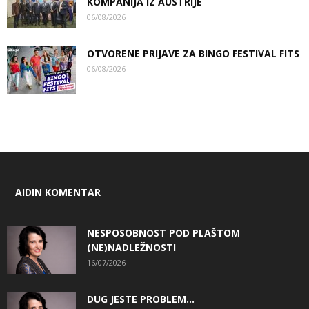
KOMPANIJA IZ AUSTRIJE
06/08/2026
OTVORENE PRIJAVE ZA BINGO FESTIVAL FITS
06/08/2026
AIDIN KOMENTAR
NESPOSOBNOST POD PLAŠTOM
(NE)NADLEŽNOSTI
16/07/2026
DUG JESTE PROBLEM…