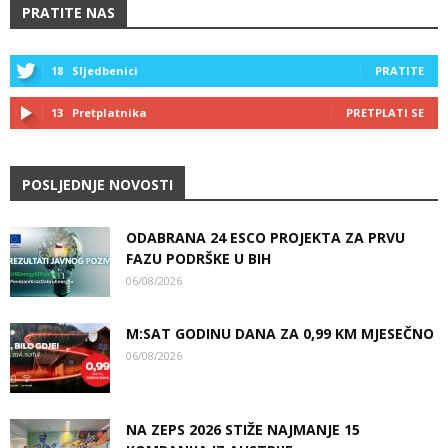
PRATITE NAS
18
Sljedbenici
PRATITE
13
Pretplatnika
PRETPLATI SE
POSLJEDNJE NOVOSTI
ODABRANA 24 ESCO PROJEKTA ZA PRVU
FAZU PODRŠKE U BIH
06/08/2026
M:SAT GODINU DANA ZA 0,99 KM MJESEČNO
06/08/2026
NA ZEPS 2026 STIŽE NAJMANJE 15