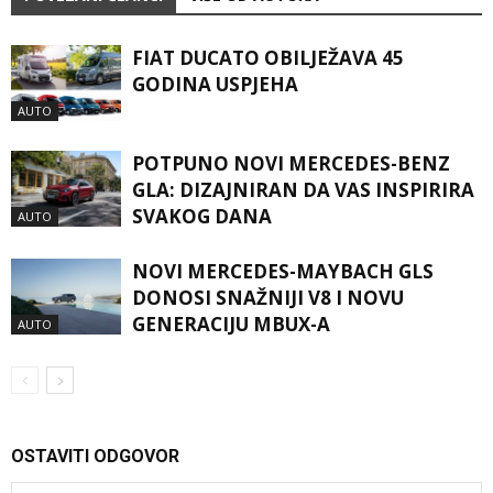
FIAT DUCATO OBILJEŽAVA 45
GODINA USPJEHA
AUTO
POTPUNO NOVI MERCEDES-BENZ
GLA: DIZAJNIRAN DA VAS INSPIRIRA
SVAKOG DANA
AUTO
NOVI MERCEDES-MAYBACH GLS
DONOSI SNAŽNIJI V8 I NOVU
GENERACIJU MBUX-A
AUTO
OSTAVITI ODGOVOR