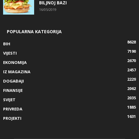
BILJNOJ BAZI
16/05/2019
POPULARNA KATEGORIJA
8628
BIH
7190
VIJESTI
2670
EKONOMIJA
2457
IZ MAGAZINA
2229
DOGAĐAJI
2062
FINANSIJE
2035
SVIJET
1885
PRIVREDA
1631
PROJEKTI