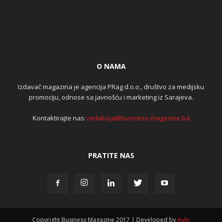
O NAMA
Izdavač magazina je agencija PRag d.o.o., društvo za medijsku
promociju, odnose sa javnošću i marketing iz Sarajeva.
Kontaktirajte nas:
redakcija@business-magazine.ba
PRATITE NAS
Copyright Business Magazine 2017 | Developed by
Aylo