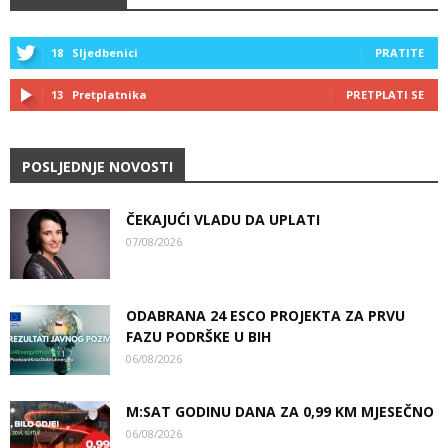
18
Sljedbenici
PRATITE
13
Pretplatnika
PRETPLATI SE
POSLJEDNJE NOVOSTI
ČEKAJUĆI VLADU DA UPLATI
07/08/2026
ODABRANA 24 ESCO PROJEKTA ZA PRVU
FAZU PODRŠKE U BIH
06/08/2026
M:SAT GODINU DANA ZA 0,99 KM MJESEČNO
06/08/2026