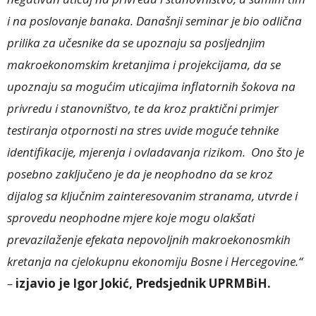
i na poslovanje banaka. Današnji seminar je bio odlična
prilika za učesnike da se upoznaju sa posljednjim
makroekonomskim kretanjima i projekcijama, da se
upoznaju sa mogućim uticajima inflatornih šokova na
privredu i stanovništvo, te da kroz praktični primjer
testiranja otpornosti na stres uvide moguće tehnike
identifikacije, mjerenja i ovladavanja rizikom. Ono što je
posebno zaključeno je da je neophodno da se kroz
dijalog sa ključnim zainteresovanim stranama, utvrde i
sprovedu neophodne mjere koje mogu olakšati
prevazilaženje efekata nepovoljnih makroekonosmkih
kretanja na cjelokupnu ekonomiju Bosne i Hercegovine.“
–
izjavio je Igor Jokić, Predsjednik UPRMBiH.