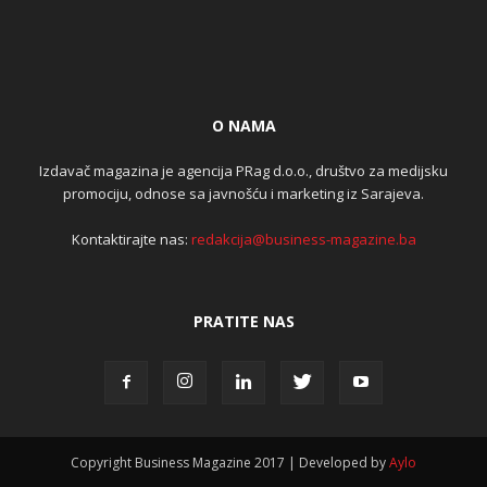
O NAMA
Izdavač magazina je agencija PRag d.o.o., društvo za medijsku
promociju, odnose sa javnošću i marketing iz Sarajeva.
Kontaktirajte nas:
redakcija@business-magazine.ba
PRATITE NAS
Copyright Business Magazine 2017 | Developed by
Aylo