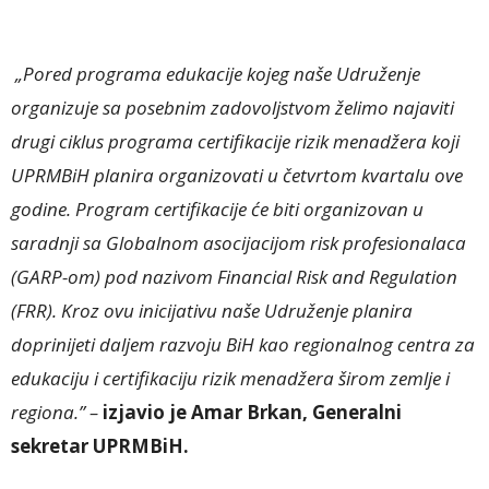
„Pored programa edukacije kojeg naše Udruženje
organizuje sa posebnim zadovoljstvom želimo najaviti
drugi ciklus programa certifikacije rizik menadžera koji
UPRMBiH planira organizovati u četvrtom kvartalu ove
godine. Program certifikacije će biti organizovan u
saradnji sa Globalnom asocijacijom risk profesionalaca
(GARP-om) pod nazivom Financial Risk and Regulation
(FRR). Kroz ovu inicijativu naše Udruženje planira
doprinijeti daljem razvoju BiH kao regionalnog centra za
edukaciju i certifikaciju rizik menadžera širom zemlje i
regiona.” –
izjavio je Amar Brkan, Generalni
sekretar UPRMBiH.