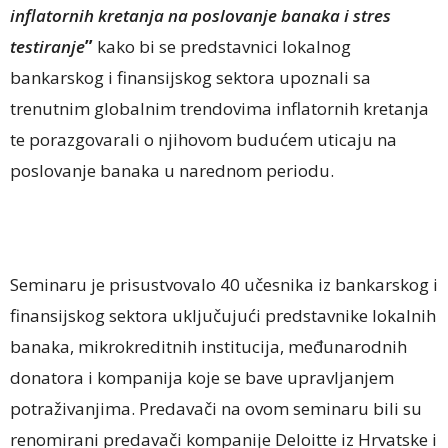
inflatornih kretanja na poslovanje banaka i stres
testiranje
”
kako bi se predstavnici lokalnog
bankarskog i finansijskog sektora upoznali sa
trenutnim globalnim trendovima inflatornih kretanja
te porazgovarali o njihovom budućem uticaju na
poslovanje banaka u narednom periodu.
Seminaru je prisustvovalo 40 učesnika iz bankarskog i
finansijskog sektora uključujući predstavnike lokalnih
banaka, mikrokreditnih institucija, međunarodnih
donatora i kompanija koje se bave upravljanjem
potraživanjima. Predavači na ovom seminaru bili su
renomirani predavači kompanije Deloitte iz Hrvatske i