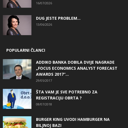
16/07/2026
DUG JESTE PROBLEM…
13/06/2026
POPULARNI ČLANCI
ADDIKO BANKA DOBILA DVIJE NAGRADE
„FOCUS ECONOMICS ANALYST FORECAST
AWARDS 2017“...
29/05/2017
ŠTA VAM JE SVE POTREBNO ZA
REGISTRACIJU OBRTA ?
08/07/2018
BURGER KING UVODI HAMBURGER NA
BILJNOJ BAZI