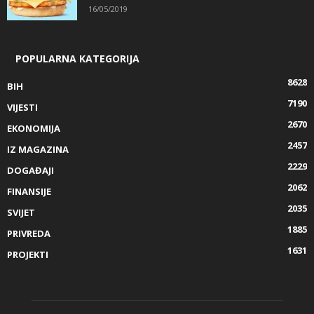
16/05/2019
POPULARNA KATEGORIJA
8628
BIH
7190
VIJESTI
2670
EKONOMIJA
2457
IZ MAGAZINA
2229
DOGAĐAJI
2062
FINANSIJE
2035
SVIJET
1885
PRIVREDA
1631
PROJEKTI