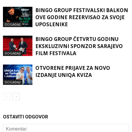
BINGO GROUP FESTIVALSKI BALKON
OVE GODINE REZERVISAO ZA SVOJE
UPOSLENIKE
DOGAĐAJI
BINGO GROUP ČETVRTU GODINU
EKSKLUZIVNI SPONZOR SARAJEVO
FILM FESTIVALA
DOGAĐAJI
OTVORENE PRIJAVE ZA NOVO
IZDANJE UNIQA KVIZA
DOGAĐAJI
OSTAVITI ODGOVOR