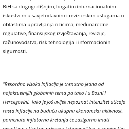
BiH sa dugogodišnjim, bogatim internacionalnim
iskustvom u savjetodavnim i revizorskim uslugama u
oblastima upravljanja rizicima, međunarodne
regulative, finansijskog izvještavanja, revizije,
računovodstva, risk tehnologija i informacionih
sigurnosti.
”Rekordno visoka inflacija je trenutno jedna od
najaktuelnijih globalnih tema pa tako i u Bosni i
Hercegovini. Iako je još uvijek nepoznat intenzitet uticaja
rasta inflacije na buduću ukupnu ekonomsku aktivnost,
pomenuta inflatorna kretanja će zasigurno imati
negativan uticaj na privredu i stanovništvo, a samim tim