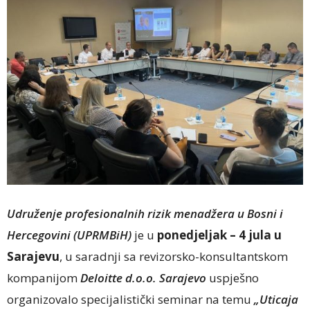
Udruženje profesionalnih rizik menadžera u Bosni i
Hercegovini (UPRMBiH)
je u
ponedjeljak – 4 jula u
Sarajevu
, u saradnji sa revizorsko-konsultantskom
kompanijom
Deloitte d.o.o. Sarajevo
uspješno
organizovalo specijalistički seminar na temu
„Uticaja