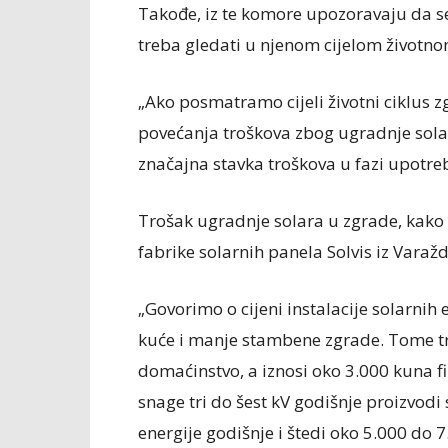
Takođe, iz te komore upozoravaju da s
treba gledati u njenom cijelom životnom
„Ako posmatramo cijeli životni ciklus 
povećanja troškova zbog ugradnje solara
značajna stavka troškova u fazi upotr
Trošak ugradnje solara u zgrade, kako
fabrike solarnih panela Solvis iz Varaž
„Govorimo o cijeni instalacije solarnih 
kuće i manje stambene zgrade. Tome tr
domaćinstvo, a iznosi oko 3.000 kuna 
snage tri do šest kV godišnje proizvodi 
energije godišnje i štedi oko 5.000 do 