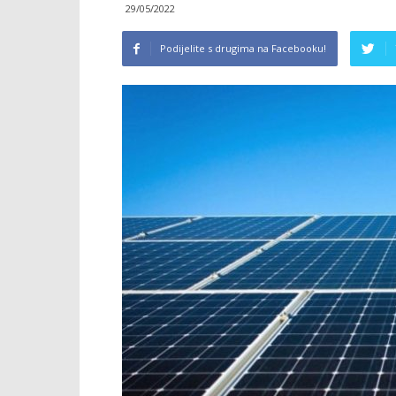
29/05/2022
Podijelite s drugima na Facebooku!