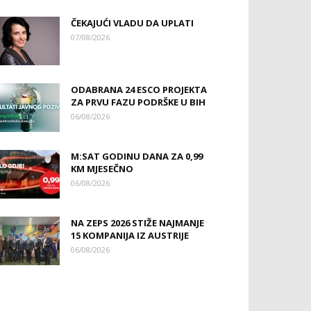
ČEKAJUĆI VLADU DA UPLATI
07/08/2026
ODABRANA 24 ESCO PROJEKTA
ZA PRVU FAZU PODRŠKE U BIH
06/08/2026
M:SAT GODINU DANA ZA 0,99
KM MJESEČNO
06/08/2026
NA ZEPS 2026 STIŽE NAJMANJE
15 KOMPANIJA IZ AUSTRIJE
06/08/2026