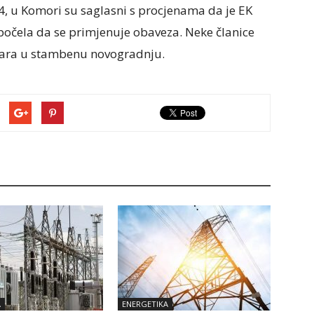
, u Komori su saglasni s procjenama da je EK
 počela da se primjenuje obaveza. Neke članice
lara u stambenu novogradnju.
A
ENERGETIKA