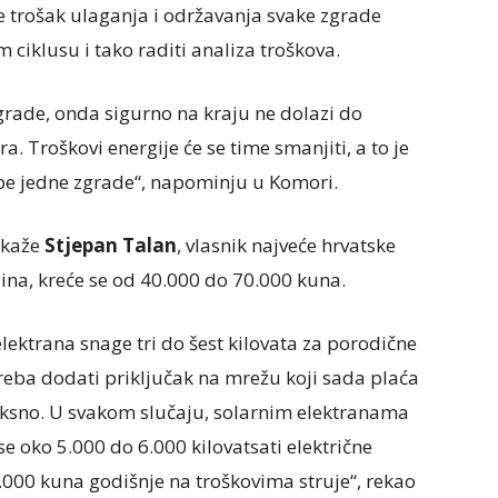
e trošak ulaganja i održavanja svake zgrade
 ciklusu i tako raditi analiza troškova.
zgrade, onda sigurno na kraju ne dolazi do
. Troškovi energije će se time smanjiti, a to je
ebe jedne zgrade“, napominju u Komori.
 kaže
Stjepan Talan
, vlasnik najveće hrvatske
dina, kreće se od 40.000 do 70.000 kuna.
elektrana snage tri do šest kilovata za porodične
eba dodati priključak na mrežu koji sada plaća
fiksno. U svakom slučaju, solarnim elektranama
se oko 5.000 do 6.000 kilovatsati električne
7.000 kuna godišnje na troškovima struje“, rekao