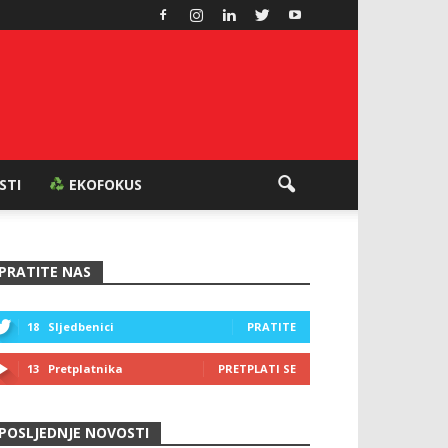
ESTI
EKOFOKUS
PRATITE NAS
18
Sljedbenici
PRATITE
13
Pretplatnika
PRETPLATI SE
POSLJEDNJE NOVOSTI