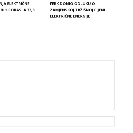
JA ELEKTRIČNE
FERK DONIO ODLUKU O
 BIH PORASLA 33,3
ZAMJENSKOJ TRŽIŠNOJ CIJENI
ELEKTRIČNE ENERGIJE