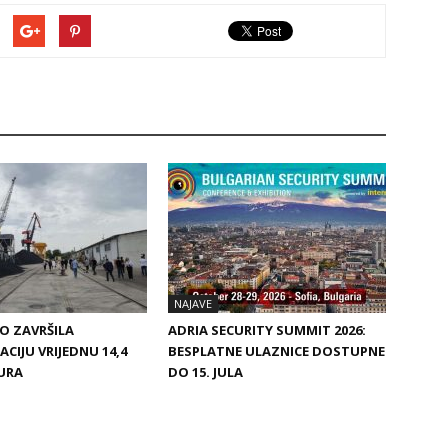
NAJAVE
O ZAVRŠILA
ADRIA SECURITY SUMMIT 2026:
CIJU VRIJEDNU 14,4
BESPLATNE ULAZNICE DOSTUPNE
URA
DO 15. JULA