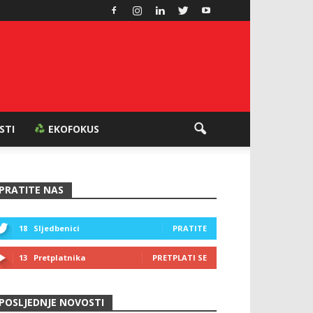
ESTI
EKOFOKUS
PRATITE NAS
18
Sljedbenici
PRATITE
13
Pretplatnika
PRETPLATI SE
POSLJEDNJE NOVOSTI