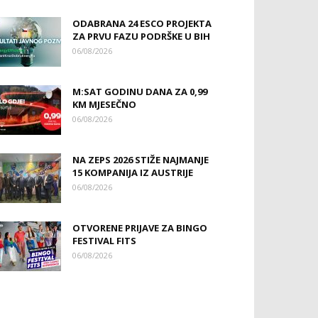
ODABRANA 24 ESCO PROJEKTA
ZA PRVU FAZU PODRŠKE U BIH
06/08/2026
M:SAT GODINU DANA ZA 0,99
KM MJESEČNO
06/08/2026
NA ZEPS 2026 STIŽE NAJMANJE
15 KOMPANIJA IZ AUSTRIJE
06/08/2026
OTVORENE PRIJAVE ZA BINGO
FESTIVAL FITS
06/08/2026