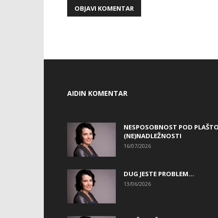
AIDIN KOMENTAR
NESPOSOBNOST POD PLAŠT
(NE)NADLEŽNOSTI
16/07/2026
DUG JESTE PROBLEM…
13/06/2026