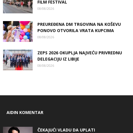
FILM FESTIVAL
08/08/2026
PREUREĐENA DM TRGOVINA NA KOŠEVU
PONOVO OTVORILA VRATA KUPCIMA
08/08/2026
ZEPS 2026 OKUPLJA NAJVEĆU PRIVREDNU
DELEGACIJU IZ LIBIJE
08/08/2026
AIDIN KOMENTAR
ČEKAJUĆI VLADU DA UPLATI