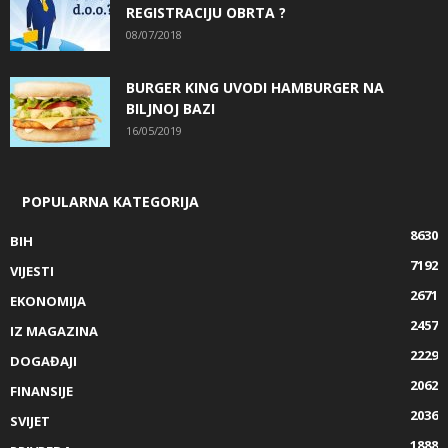
REGISTRACIJU OBRTA ?
08/07/2018
BURGER KING UVODI HAMBURGER NA
BILJNOJ BAZI
16/05/2019
POPULARNA KATEGORIJA
8630
BIH
7192
VIJESTI
2671
EKONOMIJA
2457
IZ MAGAZINA
2229
DOGAĐAJI
2062
FINANSIJE
2036
SVIJET
1888