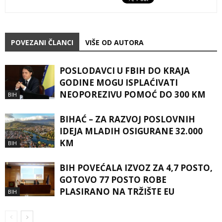
POVEZANI ČLANCI
VIŠE OD AUTORA
POSLODAVCI U FBIH DO KRAJA
GODINE MOGU ISPLAĆIVATI
NEOPOREZIVU POMOĆ DO 300 KM
BIH
BIHAĆ – ZA RAZVOJ POSLOVNIH
IDEJA MLADIH OSIGURANE 32.000
KM
BIH
BIH POVEĆALA IZVOZ ZA 4,7 POSTO,
GOTOVO 77 POSTO ROBE
PLASIRANO NA TRŽIŠTE EU
BIH