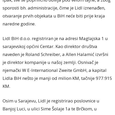
sporosti bh. administracije, čime je Lidl iznenađen,
otvaranje prvih objekata u BiH neće biti prije kraja
naredne godine.
Lidl BiH d.o.o. registriran je na adresi Maglajska 1 u
sarajevskoj općini Centar. Kao direktor društva
naveden je Roland Schreiber, a Allen Halamić izvršni
je direktor kompanije u našoj zemlji. Osnivač je
njemački W E-International Zweite GmbH, a kapital
Lidla BiH nešto je manji od milion KM, tačnije 977.915
KM.
Osim u Sarajevu, Lidl je registrirao poslovnice u
Banjoj Luci, u ulici Sime Šolaje 1a te Brčkom, u