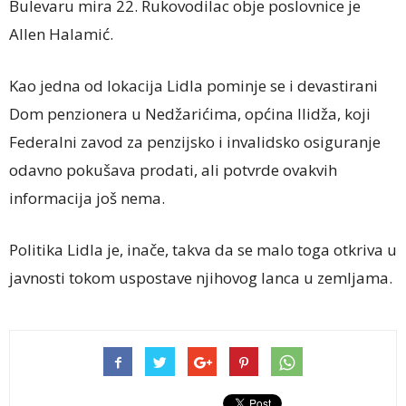
Bulevaru mira 22. Rukovodilac obje poslovnice je
Allen Halamić.
Kao jedna od lokacija Lidla pominje se i devastirani
Dom penzionera u Nedžarićima, općina Ilidža, koji
Federalni zavod za penzijsko i invalidsko osiguranje
odavno pokušava prodati, ali potvrde ovakvih
informacija još nema.
Politika Lidla je, inače, takva da se malo toga otkriva u
javnosti tokom uspostave njihovog lanca u zemljama.