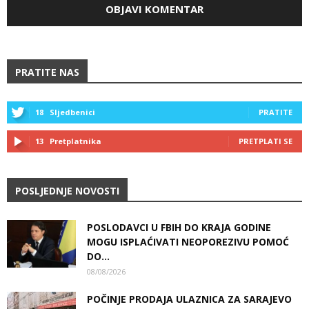
PRATITE NAS
18
Sljedbenici
PRATITE
13
Pretplatnika
PRETPLATI SE
POSLJEDNJE NOVOSTI
POSLODAVCI U FBIH DO KRAJA GODINE
MOGU ISPLAĆIVATI NEOPOREZIVU POMOĆ
DO...
08/08/2026
POČINJE PRODAJA ULAZNICA ZA SARAJEVO