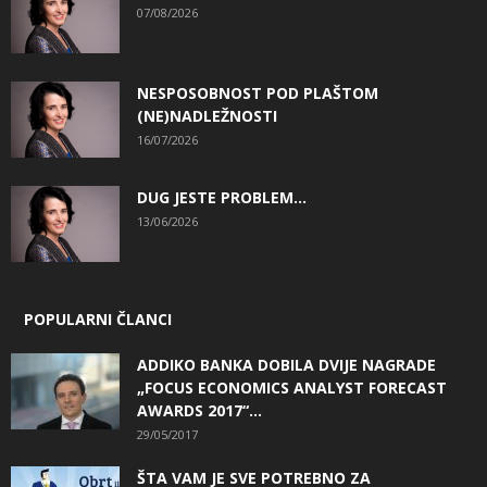
07/08/2026
NESPOSOBNOST POD PLAŠTOM
(NE)NADLEŽNOSTI
16/07/2026
DUG JESTE PROBLEM…
13/06/2026
POPULARNI ČLANCI
ADDIKO BANKA DOBILA DVIJE NAGRADE
„FOCUS ECONOMICS ANALYST FORECAST
AWARDS 2017“...
29/05/2017
ŠTA VAM JE SVE POTREBNO ZA