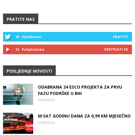
PRATITE NAS
18
Sljedbenici
PRATITE
13
Pretplatnika
PRETPLATI SE
POSLJEDNJE NOVOSTI
ODABRANA 24 ESCO PROJEKTA ZA PRVU
FAZU PODRŠKE U BIH
06/08/2026
M:SAT GODINU DANA ZA 0,99 KM MJESEČNO
06/08/2026