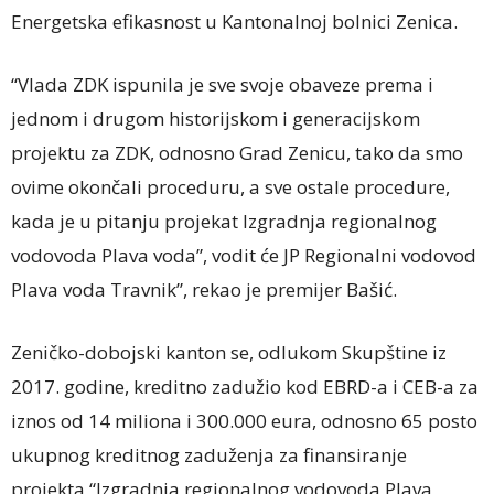
Energetska efikasnost u Kantonalnoj bolnici Zenica.
“Vlada ZDK ispunila je sve svoje obaveze prema i
jednom i drugom historijskom i generacijskom
projektu za ZDK, odnosno Grad Zenicu, tako da smo
ovime okončali proceduru, a sve ostale procedure,
kada je u pitanju projekat Izgradnja regionalnog
vodovoda Plava voda”, vodit će JP Regionalni vodovod
Plava voda Travnik”, rekao je premijer Bašić.
Zeničko-dobojski kanton se, odlukom Skupštine iz
2017. godine, kreditno zadužio kod EBRD-a i CEB-a za
iznos od 14 miliona i 300.000 eura, odnosno 65 posto
ukupnog kreditnog zaduženja za finansiranje
projekta “Izgradnja regionalnog vodovoda Plava