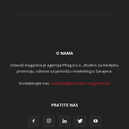
O NAMA
Izdavač magazina je agencija PRag d.o.o., društvo za medijsku
promociju, odnose sa javnošću i marketing iz Sarajeva.
Kontaktirajte nas:
redakcija@business-magazine.ba
PRATITE NAS