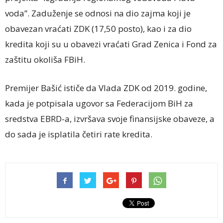
voda”. Zaduženje se odnosi na dio zajma koji je
obavezan vraćati ZDK (17,50 posto), kao i za dio
kredita koji su u obavezi vraćati Grad Zenica i Fond za
zaštitu okoliša FBiH.
Premijer Bašić ističe da Vlada ZDK od 2019. godine,
kada je potpisala ugovor sa Federacijom BiH za
sredstva EBRD-a, izvršava svoje finansijske obaveze, a
do sada je isplatila četiri rate kredita.