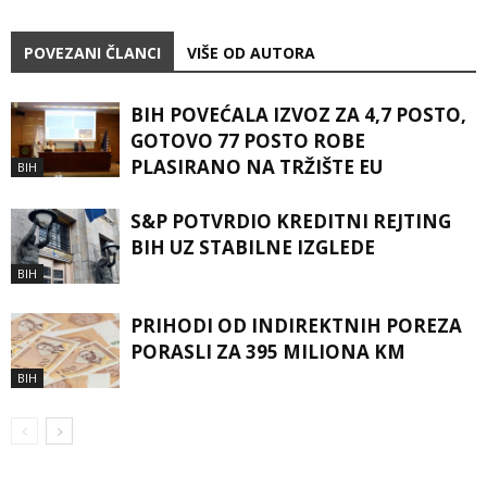
POVEZANI ČLANCI
VIŠE OD AUTORA
BIH POVEĆALA IZVOZ ZA 4,7 POSTO,
GOTOVO 77 POSTO ROBE
PLASIRANO NA TRŽIŠTE EU
BIH
S&P POTVRDIO KREDITNI REJTING
BIH UZ STABILNE IZGLEDE
BIH
PRIHODI OD INDIREKTNIH POREZA
PORASLI ZA 395 MILIONA KM
BIH