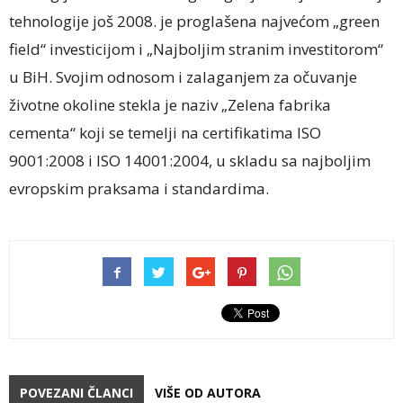
tehnologije još 2008. je proglašena najvećom „green
field“ investicijom i „Najboljim stranim investitorom“
u BiH. Svojim odnosom i zalaganjem za očuvanje
životne okoline stekla je naziv „Zelena fabrika
cementa“ koji se temelji na certifikatima ISO
9001:2008 i ISO 14001:2004, u skladu sa najboljim
evropskim praksama i standardima.
POVEZANI ČLANCI
VIŠE OD AUTORA