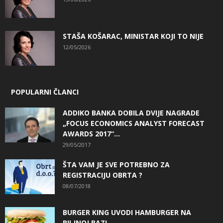
STAŠA KOŠARAC, MINISTAR KOJI TO NIJE
12/05/2026
POPULARNI ČLANCI
ADDIKO BANKA DOBILA DVIJE NAGRADE
„FOCUS ECONOMICS ANALYST FORECAST
AWARDS 2017“...
29/05/2017
ŠTA VAM JE SVE POTREBNO ZA
REGISTRACIJU OBRTA ?
08/07/2018
BURGER KING UVODI HAMBURGER NA
BILJNOJ BAZI