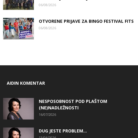
06/08/2026
OTVORENE PRIJAVE ZA BINGO FESTIVAL FITS
06/08/2026
AIDIN KOMENTAR
NESPOSOBNOST POD PLAŠTOM
(NE)NADLEŽNOSTI
16/07/2026
DUG JESTE PROBLEM…
13/06/2026