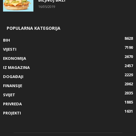
16/05/2019
POPULARNA KATEGORIJA
8628
BIH
7190
VIJESTI
2670
EKONOMIJA
2457
IZ MAGAZINA
2229
DOGAĐAJI
2062
FINANSIJE
2035
SVIJET
1885
PRIVREDA
1631
PROJEKTI