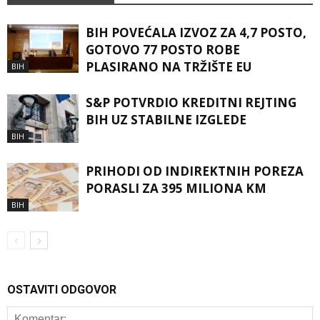
BIH POVEĆALA IZVOZ ZA 4,7 POSTO,
GOTOVO 77 POSTO ROBE
PLASIRANO NA TRŽIŠTE EU
BIH
S&P POTVRDIO KREDITNI REJTING
BIH UZ STABILNE IZGLEDE
BIH
PRIHODI OD INDIREKTNIH POREZA
PORASLI ZA 395 MILIONA KM
BIH
OSTAVITI ODGOVOR