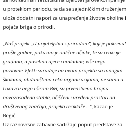
u proteklom periodu, te da se zajedničkim druženjem
ulože dodatni napori za unapređenje životne okoline i
pojača briga o prirodi.
„
Naš projekt „U prijateljstvu s prirodom“, koji je pokrenut
prošle godine, pokazao je odlične učinke, te su reakcije
građana, a posebno djece i omladine, više nego
pozitivne. Efekti saradnje na ovom projektu sa mnogim
školama, obdaništima i eko organizacijama, ne samo u
Lukavcu nego i širom BiH, su prvenstveno brojna
novozasađena stabla, očišćeni i uređeni prostori od
društvenog značaja, projekti reciklaže …
“, kazao je
Begić.
Uz raznovrsne zabavne sadržaje poput predstave za