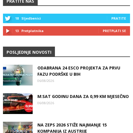
PRATITE NAS
18
Sljedbenici
PRATITE
13
Pretplatnika
PRETPLATI SE
POSLJEDNJE NOVOSTI
ODABRANA 24 ESCO PROJEKTA ZA PRVU
FAZU PODRŠKE U BIH
06/08/2026
M:SAT GODINU DANA ZA 0,99 KM MJESEČNO
06/08/2026
NA ZEPS 2026 STIŽE NAJMANJE 15
KOMPANIJA IZ AUSTRIJE