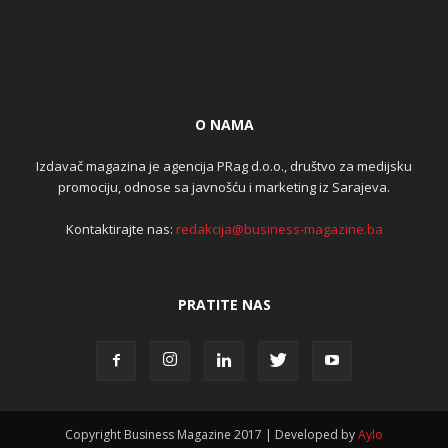
O NAMA
Izdavač magazina je agencija PRag d.o.o., društvo za medijsku
promociju, odnose sa javnošću i marketing iz Sarajeva.
Kontaktirajte nas:
redakcija@business-magazine.ba
PRATITE NAS
Copyright Business Magazine 2017 | Developed by
Aylo