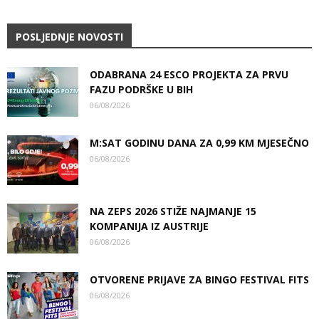
POSLJEDNJE NOVOSTI
ODABRANA 24 ESCO PROJEKTA ZA PRVU
FAZU PODRŠKE U BIH
06/08/2026
M:SAT GODINU DANA ZA 0,99 KM MJESEČNO
06/08/2026
NA ZEPS 2026 STIŽE NAJMANJE 15
KOMPANIJA IZ AUSTRIJE
06/08/2026
OTVORENE PRIJAVE ZA BINGO FESTIVAL FITS
06/08/2026