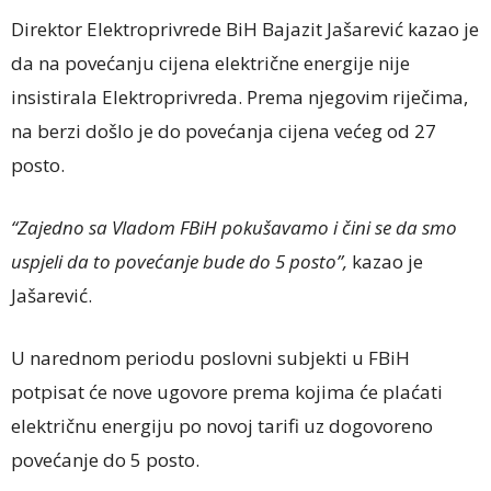
Direktor Elektroprivrede BiH Bajazit Jašarević kazao je
da na povećanju cijena električne energije nije
insistirala Elektroprivreda. Prema njegovim riječima,
na berzi došlo je do povećanja cijena većeg od 27
posto.
“Zajedno sa Vladom FBiH pokušavamo i čini se da smo
uspjeli da to povećanje bude do 5 posto”,
kazao je
Jašarević.
U narednom periodu poslovni subjekti u FBiH
potpisat će nove ugovore prema kojima će plaćati
električnu energiju po novoj tarifi uz dogovoreno
povećanje do 5 posto.