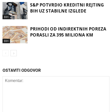
S&P POTVRDIO KREDITNI REJTING
BIH UZ STABILNE IZGLEDE
BIH
PRIHODI OD INDIREKTNIH POREZA
PORASLI ZA 395 MILIONA KM
BIH
OSTAVITI ODGOVOR