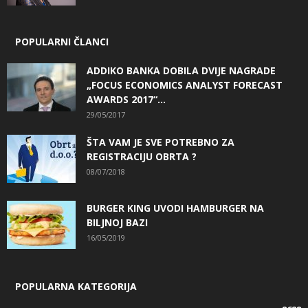
POPULARNI ČLANCI
ADDIKO BANKA DOBILA DVIJE NAGRADE
„FOCUS ECONOMICS ANALYST FORECAST
AWARDS 2017“...
29/05/2017
ŠTA VAM JE SVE POTREBNO ZA
REGISTRACIJU OBRTA ?
08/07/2018
BURGER KING UVODI HAMBURGER NA
BILJNOJ BAZI
16/05/2019
POPULARNA KATEGORIJA