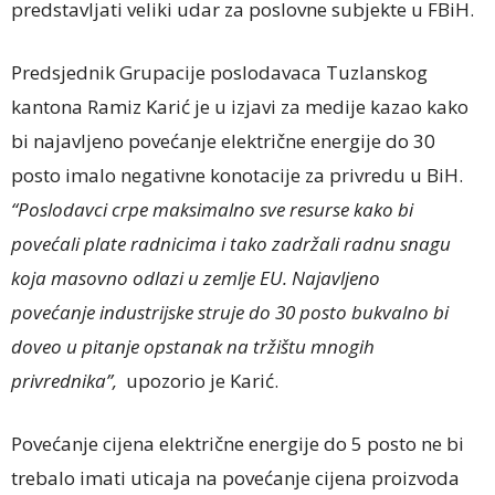
predstavljati veliki udar za poslovne subjekte u FBiH.
Predsjednik Grupacije poslodavaca Tuzlanskog
kantona Ramiz Karić je u izjavi za medije kazao kako
bi najavljeno povećanje električne energije do 30
posto imalo negativne konotacije za privredu u BiH.
“Poslodavci crpe maksimalno sve resurse kako bi
povećali plate radnicima i tako zadržali radnu snagu
koja masovno odlazi u zemlje EU. Najavljeno
povećanje industrijske struje do 30 posto bukvalno bi
doveo u pitanje opstanak na tržištu mnogih
privrednika”,
upozorio je Karić.
Povećanje cijena električne energije do 5 posto ne bi
trebalo imati uticaja na povećanje cijena proizvoda