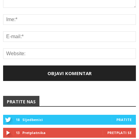
PRATITE NAS
18
Sljedbenici
PRATITE
13
Pretplatnika
PRETPLATI SE