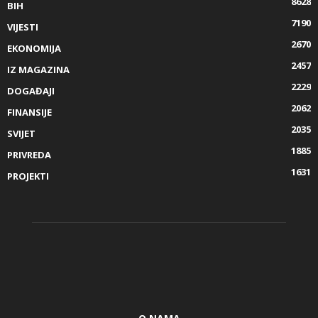
8628
BIH
7190
VIJESTI
2670
EKONOMIJA
2457
IZ MAGAZINA
2229
DOGAĐAJI
2062
FINANSIJE
2035
SVIJET
1885
PRIVREDA
1631
PROJEKTI