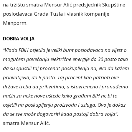
na tržištu smatra Mensur Alić predsjednik Skupštine
poslodavaca Grada Tuzla i vlasnik kompanije
Menporm.
DOBRA VOLJA
“Vlada FBiH osjetila je veliki bunt poslodavaca na vijest o
mogućem povećanju električne energije do 30 posto tako
da su spustili taj procenat poskupljenja na, evo da kažem
prihvatljivih, do 5 posto. Taj procent kao patrioti ove
države treba da prihvatimo, a istovremeno i pronađemo
način za neke nove uštede kako građani BiH ne bi to
osjetili na poskupljenju proizvoda i usluga. Ovo je dokaz
da se sve može dogovoriti kada postoji dobra volja”,
smatra Mensur Alić.