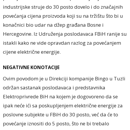
industrijske struje do 30 posto dovelo i do značajnih
povećanja cijena proizvoda koji su na tržištu što bi u
konačnici bio udar na džep građana Bosne i
Hercegovine. Iz Udruženja poslodavaca FBiH ranije su
istakli kako ne vide opravdan razlog za povećanjem
cijene električne energije.
NEGATIVNE KONOTACIJE
Ovim povodom je u Direkciji kompanije Bingo u Tuzli
održan sastanak poslodavaca i predstavnika
Elektroprivrede BiH na kojem je dogovoreno da se
ipak neće ići sa poskupljenjem električne energije za
poslovne subjekte u FBiH do 30 posto, već da će to
povećanje iznositi do 5 posto, što ne bi trebalo