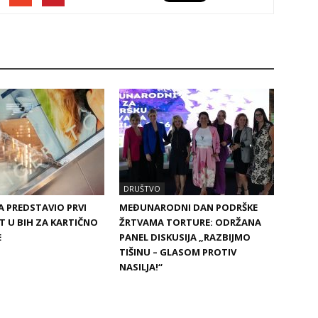
DRUŠTVO
 PREDSTAVIO PRVI
MEĐUNARODNI DAN PODRŠKE
 U BIH ZA KARTIČNO
ŽRTVAMA TORTURE: ODRŽANA
E
PANEL DISKUSIJA „RAZBIJMO
TIŠINU – GLASOM PROTIV
NASILJA!“