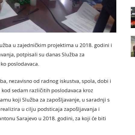
lužba u zajedničkim projektima u 2018. godini i
anja, potpisali su danas Služba za
iko poslodavaca.
ba, nezavisno od radnog iskustva, spola, dobi i
 kod sedam različitih poslodavaca kroz
ramu koji Služba za zapošljavanje, u saradnji s
alizira u cilju podsticaja zapošljavanja i
ntonu Sarajevo u 2018. godini, za koji će biti