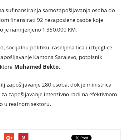
rama sufinansiranja samozapošljavanja osoba do
elom finansirati 92 nezaposlene osobe koje
 to je namijenjeno 1.350.000 KM.
 socijalnu politiku, raseljena lica i izbjeglice
 zapošljavanje Kantona Sarajevo, potpisnik
ektora
Muhamed Bekto.
e cilj zapošljavanje 280 osoba, dok je ministrica
 za zapošljavanje intenzivno radi na efektivnom
o u realnom sektoru.