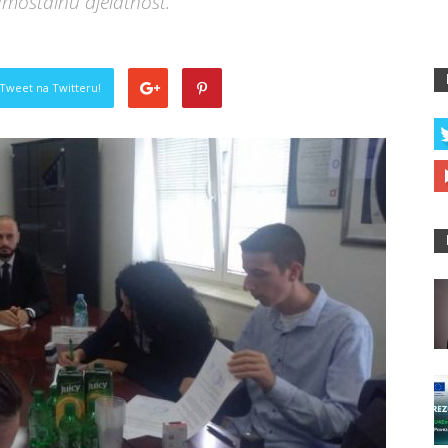
amostalnu djelatnost.
Tweet na Twitteru!