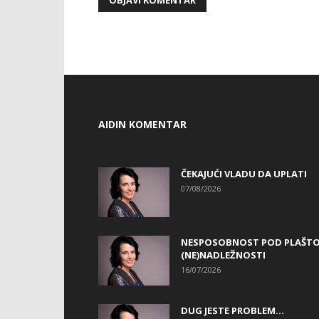
AIDIN KOMENTAR
ČEKAJUĆI VLADU DA UPLATI
07/08/2026
NESPOSOBNOST POD PLAŠT
(NE)NADLEŽNOSTI
16/07/2026
DUG JESTE PROBLEM…