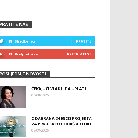
PRATITE NAS
18
Sljedbenici
PRATITE
13
Pretplatnika
PRETPLATI SE
POSLJEDNJE NOVOSTI
ČEKAJUĆI VLADU DA UPLATI
07/08/2026
ODABRANA 24 ESCO PROJEKTA
ZA PRVU FAZU PODRŠKE U BIH
06/08/2026