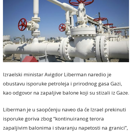
Izraelski ministar Avigdor Liberman naredio je
obustavu isporuke petroleja i prirodnog gasa Gazi,
kao odgovor na zapaljive balone koji su stizali iz Gaze.
Liberman je u saopćenju naveo da će Izrael prekinuti
isporuke goriva zbog “kontinuiranog terora
zapaljivim balonima i stvaranju napetosti na granici”,