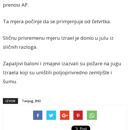
prenosi AP.
Ta mjera počinje da se primjenjuje od četvrtka.
Sličnu privremenu mjeru Izrael je donio u julu iz
sličnih razloga.
Zapaljivi baloni i zmajevi izazvali su požare na jugu
Izraela koji su uništili poljoprivredno zemljište i
šumu.
IZVOR
Tanjug, B92