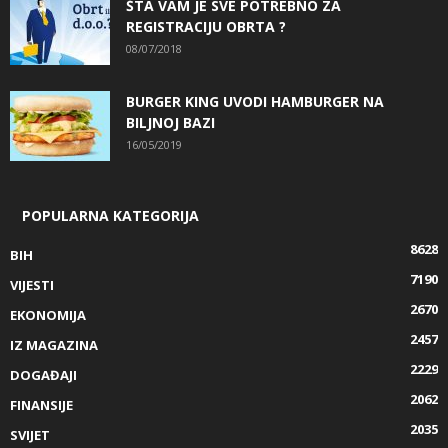
ŠTA VAM JE SVE POTREBNO ZA
REGISTRACIJU OBRTA ?
08/07/2018
BURGER KING UVODI HAMBURGER NA
BILJNOJ BAZI
16/05/2019
POPULARNA KATEGORIJA
8628
BIH
7190
VIJESTI
2670
EKONOMIJA
2457
IZ MAGAZINA
2229
DOGAĐAJI
2062
FINANSIJE
2035
SVIJET