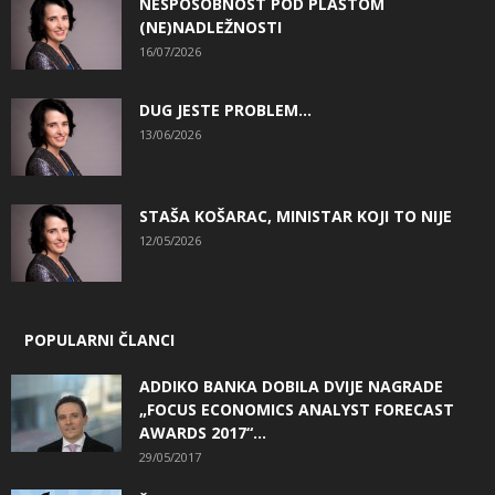
NESPOSOBNOST POD PLAŠTOM
(NE)NADLEŽNOSTI
16/07/2026
DUG JESTE PROBLEM…
13/06/2026
STAŠA KOŠARAC, MINISTAR KOJI TO NIJE
12/05/2026
POPULARNI ČLANCI
ADDIKO BANKA DOBILA DVIJE NAGRADE
„FOCUS ECONOMICS ANALYST FORECAST
AWARDS 2017“...
29/05/2017