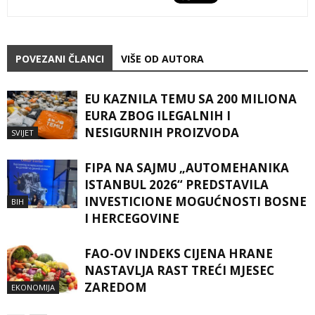
POVEZANI ČLANCI
VIŠE OD AUTORA
EU KAZNILA TEMU SA 200 MILIONA
EURA ZBOG ILEGALNIH I
NESIGURNIH PROIZVODA
SVIJET
FIPA NA SAJMU „AUTOMEHANIKA
ISTANBUL 2026“ PREDSTAVILA
INVESTICIONE MOGUĆNOSTI BOSNE
BIH
I HERCEGOVINE
FAO-OV INDEKS CIJENA HRANE
NASTAVLJA RAST TREĆI MJESEC
ZAREDOM
EKONOMIJA