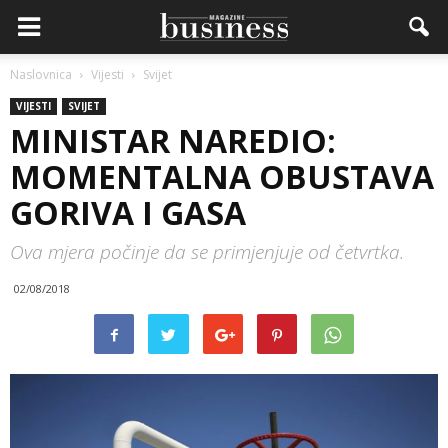
Naslovnica
Vijesti
Svijet
VIJESTI
SVIJET
MINISTAR NAREDIO:
MOMENTALNA OBUSTAVA
GORIVA I GASA
Ova mjera počinje da se primjenjuje od četvrtka.
02/08/2018