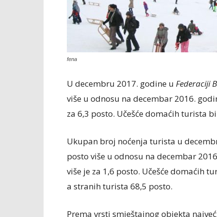
fena
U decembru 2017. godine u
Federaciji 
više u odnosu na decembar 2016. godin
za 6,3 posto. Učešće domaćih turista bil
Ukupan broj noćenja turista u decembru
posto više u odnosu na decembar 2016
više je za 1,6 posto. Učešće domaćih tu
a stranih turista 68,5 posto.
Prema vrsti smještajnog objekta najveći