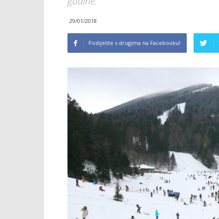
godine.
29/01/2018
Podijelite s drugima na Facebooku!