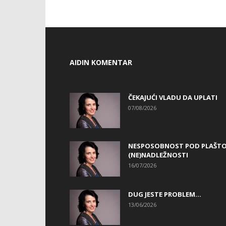
AIDIN KOMENTAR
ČEKAJUĆI VLADU DA UPLATI
07/08/2026
NESPOSOBNOST POD PLAŠT
(NE)NADLEŽNOSTI
16/07/2026
DUG JESTE PROBLEM…
13/06/2026