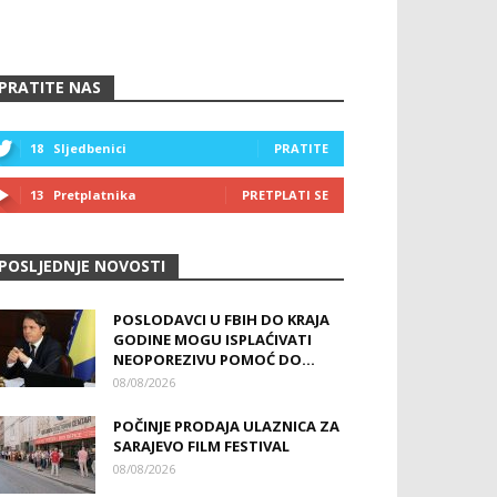
PRATITE NAS
18
Sljedbenici
PRATITE
13
Pretplatnika
PRETPLATI SE
POSLJEDNJE NOVOSTI
POSLODAVCI U FBIH DO KRAJA
GODINE MOGU ISPLAĆIVATI
NEOPOREZIVU POMOĆ DO...
08/08/2026
POČINJE PRODAJA ULAZNICA ZA
SARAJEVO FILM FESTIVAL
08/08/2026