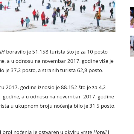
BiH
boravilo je 51.158 turista što je za 10 posto
e, a u odnosu na novembar 2017. godine više je
o je 37,2 posto, a stranih turista 62,8 posto.
 2017. godine iznosio je 88.152 što je za 4,2
. godine, a u odnosu na novembar 2017. godine
rista u ukupnom broju noćenja bilo je 31,5 posto,
 broj noćenja je ostvaren u okviru vrste
Hoteli
i