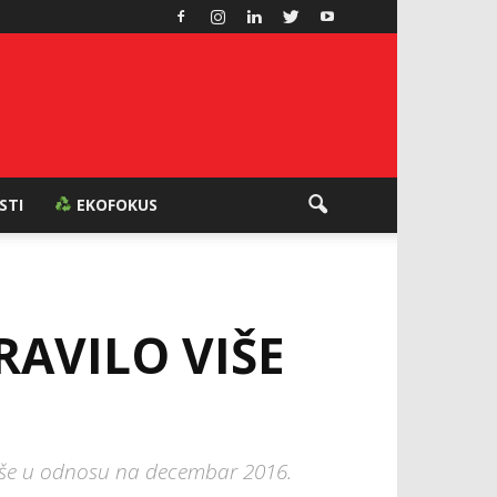
ESTI
EKOFOKUS
RAVILO VIŠE
 više u odnosu na decembar 2016.