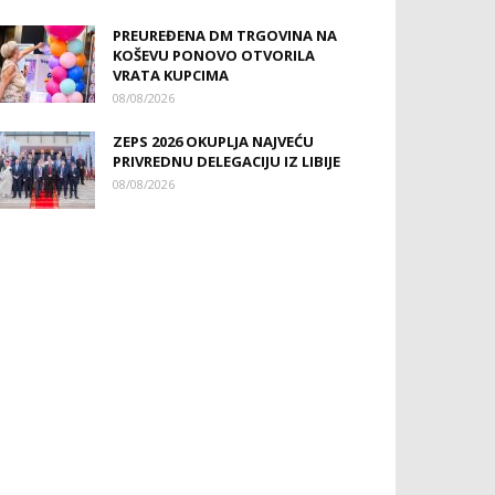
PREUREĐENA DM TRGOVINA NA
KOŠEVU PONOVO OTVORILA
VRATA KUPCIMA
08/08/2026
ZEPS 2026 OKUPLJA NAJVEĆU
PRIVREDNU DELEGACIJU IZ LIBIJE
08/08/2026