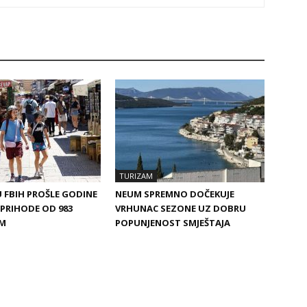
TURIZAM
 FBIH PROŠLE GODINE
NEUM SPREMNO DOČEKUJE
PRIHODE OD 983
VRHUNAC SEZONE UZ DOBRU
KM
POPUNJENOST SMJEŠTAJA