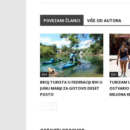
POVEZANI ČLANCI
VIŠE OD AUTORA
BIH
BIH
BROJ TURISTA U FEDERACIJI BIH U
TURIZAM U
JUNU MANJI ZA GOTOVO DESET
OSTVARIO 
POSTO
MILIONA 