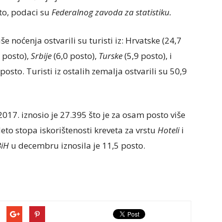
to, podaci su
Federalnog zavoda za statistiku.
še noćenja ostvarili su turisti iz: Hrvatske (24,7
 posto),
Srbije
(6,0 posto),
Turske
(5,9 posto), i
posto. Turisti iz ostalih zemalja ostvarili su 50,9
017. iznosio je 27.395 što je za osam posto više
o stopa iskorištenosti kreveta za vrstu
Hoteli
i
BiH
u decembru iznosila je 11,5 posto.