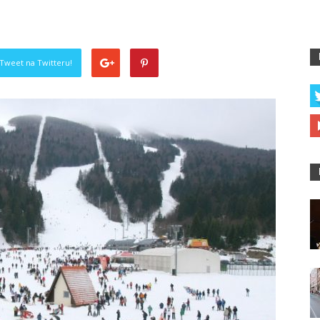
Tweet na Twitteru!